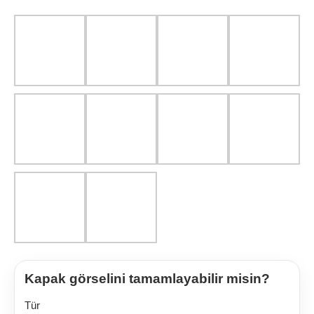
Kapak görselini tamamlayabilir misin?
Tür