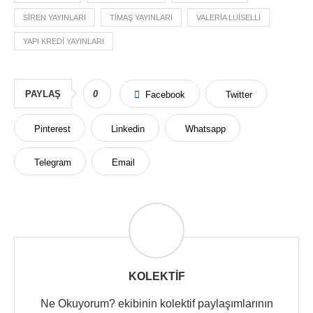
SIREN YAYINLARI
TIMAŞ YAYINLARI
VALERIA LUISELLI
YAPI KREDI YAYINLARI
PAYLAŞ
0
Facebook
Twitter
Pinterest
Linkedin
Whatsapp
Telegram
Email
KOLEKTIF
Ne Okuyorum? ekibinin kolektif paylaşımlarının