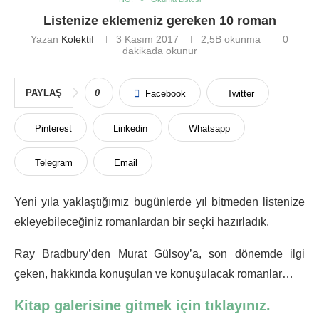
Listenize eklemeniz gereken 10 roman
Yazan
Kolektif
3 Kasım 2017
2,5B
okunma
0
dakikada okunur
PAYLAŞ
0
Facebook
Twitter
Pinterest
Linkedin
Whatsapp
Telegram
Email
Yeni yıla yaklaştığımız bugünlerde yıl bitmeden listenize
ekleyebileceğiniz romanlardan bir seçki hazırladık.
Ray Bradbury’den Murat Gülsoy’a, son dönemde ilgi
çeken, hakkında konuşulan ve konuşulacak romanlar…
Kitap galerisine gitmek için tıklayınız.