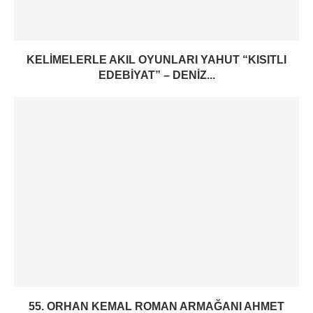
KELIMELERLE AKIL OYUNLARI YAHUT “KISITLI
EDEBIYAT” – DENIZ...
55. ORHAN KEMAL ROMAN ARMAĞANI AHMET