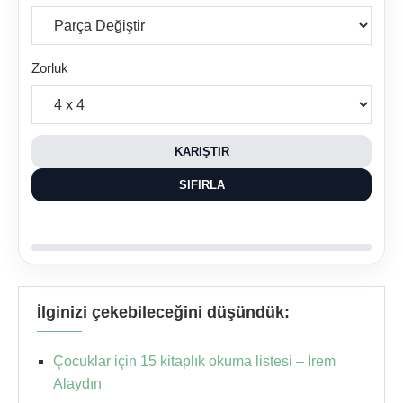
Zorluk
KARIŞTIR
SIFIRLA
İlginizi çekebileceğini düşündük:
Çocuklar için 15 kitaplık okuma listesi – İrem
Alaydın