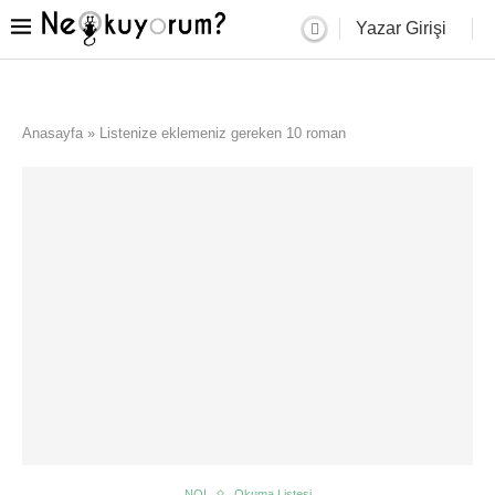
Yazar Girişi
Anasayfa
»
Listenize eklemeniz gereken 10 roman
NO!
Okuma Listesi