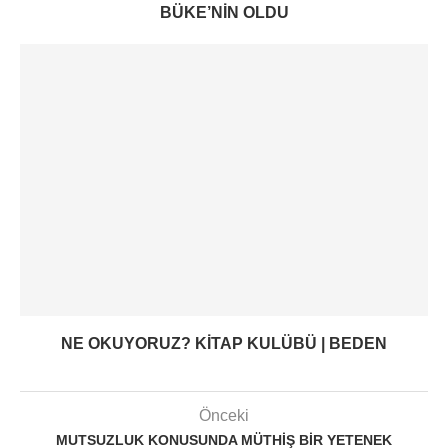
BÜKE’NIN OLDU
NE OKUYORUZ? KITAP KULÜBÜ | BEDEN
Önceki
MUTSUZLUK KONUSUNDA MÜTHIŞ BIR YETENEK