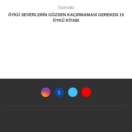
Sonraki
ÖYKÜ SEVERLERIN GÖZDEN KAÇIRMAMASI GEREKEN 15
ÖYKÜ KITABI