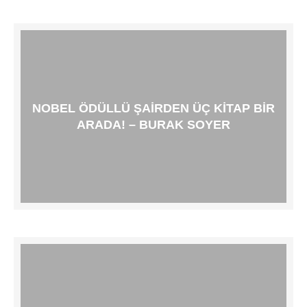
NOBEL ÖDÜLLÜ ŞAIRDEN ÜÇ KITAP BIR
ARADA! – BURAK SOYER