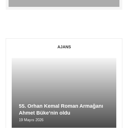
AJANS
55. Orhan Kemal Roman Armağanı
Ahmet Büke’nin oldu
19 Mayıs 2026