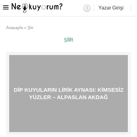
Yazar Girişi
Anasayfa
»
Şiir
ŞIIR
DIP KUYULARIN LIRIK AYNASI: KIMSESIZ
YÜZLER – ALPASLAN AKDAĞ