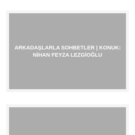
ARKADAŞLARLA SOHBETLER | KONUK:
NIHAN FEYZA LEZGIOĞLU