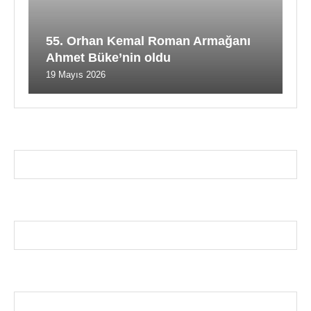
55. Orhan Kemal Roman Armağanı
Ahmet Büke’nin oldu
19 Mayıs 2026