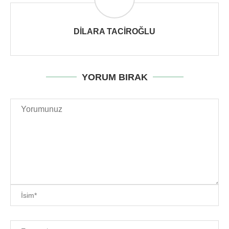
DILARA TACIROĞLU
YORUM BIRAK