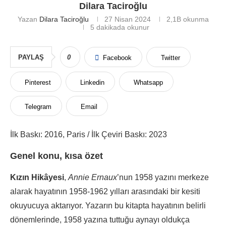
Dilara Taciroğlu
Yazan
Dilara Taciroğlu
27 Nisan 2024
2,1B
okunma
5 dakikada okunur
PAYLAŞ
0
Facebook
Twitter
Pinterest
Linkedin
Whatsapp
Telegram
Email
İlk Baskı: 2016, Paris / İlk Çeviri Baskı: 2023
Genel konu, kısa özet
Kızın Hikâyesi
,
Annie Ernaux
’nun 1958 yazını merkeze
alarak hayatının 1958-1962 yılları arasındaki bir kesiti
okuyucuya aktarıyor. Yazarın bu kitapta hayatının belirli
dönemlerinde, 1958 yazına tuttuğu aynayı oldukça