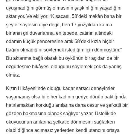
uyuşmadığını görmüş olmasının şaşkınlığını yaşadığını
aktarıyor. Ve ekliyor: “Kısacası, 58’deki mekân bana bir
şeyler söylesin diye değil, ben 17.yüzyıldan kalma
binanın gri duvarlarına, en tepede, çatının altındaki
odamın küçük penceresine artık 58’deki kızla hiçbir
bağım olmadığını söylemek istediğim için dönmüştüm.”
Bu aktarıma bağlı olarak bu öykünün bir açıdan da bir
özgürleşme hikâyesi olduğunu söylemek çok da yanlış
olmaz.
Kızın Hikâyesi’nde olduğu kadar sarsıcı deneyimler
yaşamamış olsa bile her kadının geriye dönüp baktığında
hatırlamaktan korktuğu anılarına daha cesur ve şefkatli bir
gözden bakmasına olanak sağlıyor yazar. Üstelik de
okuyucunun anılarına şefkatle dönmesini sağlarken
olabildiğince acımasız yerlerden kendi utancını ortaya