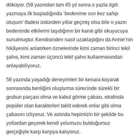
döküyor. (58 yazından tam 45 yıl sonra o yazla ilgili
yazmaya ilk başladığında
‘bedenime son kez sahip
oluşum’
ifadesi üstünden yıllar geçmiş olsa bile o yazın
bedeninde etkilerini taşıdığının bir kanıtı gibi okuyucuya
sunulmuştur. Kendisinden nasıl uzaklaştığını da Annie’nin
hikâyesini anlatırken öznelerinde kimi zaman birinci tekil
şahıs, kimi zaman üçüncü tekil şahıs kullanmasından
anlayabiliyoruz.
58 yazında yaşadığı deneyimleri bir kenara koyarak
sonrasında benliğini oluşturma sürecinde sürekli bir
grubun parçası olma ve kabul görme çabası, etrafında
popüler olan karakterleri taklit ederek onlar gibi olma
çabasını izliyoruz. Ve aslında hepimizin bir şekilde bu
yollardan geçerek kendi yolumuzu bulduğumuz
gerçeğiyle karşı karşıya kalıyoruz.