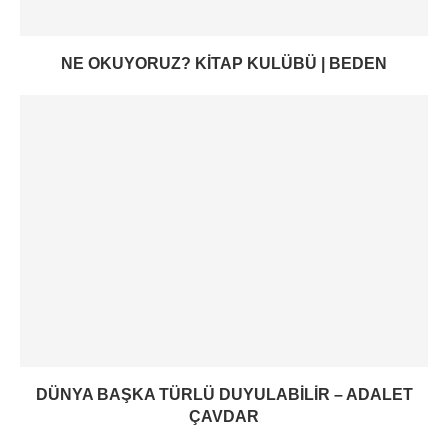
NE OKUYORUZ? KITAP KULÜBÜ | BEDEN
DÜNYA BAŞKA TÜRLÜ DUYULABILIR – ADALET
ÇAVDAR