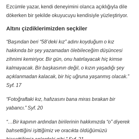
Ezcümle yazar, kendi deneyimini olanca açıklığıyla dile
dökerken bir şekilde okuyucuyu kendisiyle yüzleştiriyor.
Altını çizdiklerimizden seçkiler
“Başından beri “58’deki kız” adını koyduğum o kız
hakkında bir şey yazamadan ölebileceğim düşüncesi
zihnimi kemiriyor. Bir gün, onu hatırlayacak hiç kimse
kalmayacak. Bir başkasının değil, o kızın yaşadığı şey
açıklanmadan kalacak, bir hiç uğruna yaşanmış olacak.”
Syf. 17
“Fotoğraftaki kız, hafızasını bana miras bırakan bir
yabancı.” Syf. 20
“…Bir kapının ardından birilerinin hakkımızda “o” diyerek
bahsettiğini işittiğimiz ve oracıkta öldüğümüzü