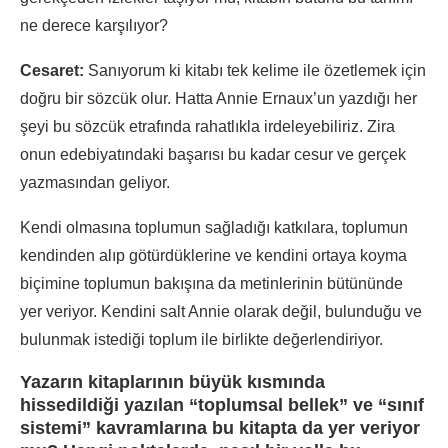
ne derece karşılıyor?
Cesaret:
Sanıyorum ki kitabı tek kelime ile özetlemek için
doğru bir sözcük olur. Hatta Annie Ernaux’un yazdığı her
şeyi bu sözcük etrafında rahatlıkla irdeleyebiliriz. Zira
onun edebiyatındaki başarısı bu kadar cesur ve gerçek
yazmasından geliyor.
Kendi olmasına toplumun sağladığı katkılara, toplumun
kendinden alıp götürdüklerine ve kendini ortaya koyma
biçimine toplumun bakışına da metinlerinin bütününde
yer veriyor. Kendini salt Annie olarak değil, bulunduğu ve
bulunmak istediği toplum ile birlikte değerlendiriyor.
Yazarın kitaplarının büyük kısmında
hissedildiği yazılan
“toplumsal bellek”
ve
“sınıf
sistemi”
kavramlarına bu kitapta da yer veriyor