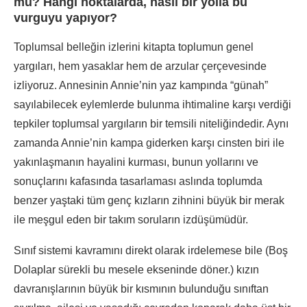
mu? Hangi noktalarda, nasıl bir yolla bu
vurguyu yapıyor?
Toplumsal belleğin izlerini kitapta toplumun genel
yargıları, hem yasaklar hem de arzular çerçevesinde
izliyoruz. Annesinin Annie’nin yaz kampında “günah”
sayılabilecek eylemlerde bulunma ihtimaline karşı verdiği
tepkiler toplumsal yargıların bir temsili niteliğindedir. Aynı
zamanda Annie’nin kampa giderken karşı cinsten biri ile
yakınlaşmanın hayalini kurması, bunun yollarını ve
sonuçlarını kafasında tasarlaması aslında toplumda
benzer yaştaki tüm genç kızların zihnini büyük bir merak
ile meşgul eden bir takım soruların izdüşümüdür.
Sınıf sistemi kavramını direkt olarak irdelemese bile (Boş
Dolaplar sürekli bu mesele ekseninde döner.) kızın
davranışlarının büyük bir kısmının bulunduğu sınıftan