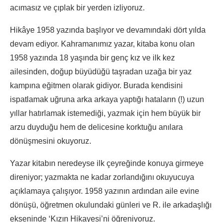
acımasız ve çıplak bir yerden izliyoruz.
Hikâye 1958 yazında başlıyor ve devamındaki dört yılda
devam ediyor. Kahramanımız yazar, kitaba konu olan
1958 yazında 18 yaşında bir genç kız ve ilk kez
ailesinden, doğup büyüdüğü taşradan uzağa bir yaz
kampına eğitmen olarak gidiyor. Burada kendisini
ispatlamak uğruna arka arkaya yaptığı hataların (!) uzun
yıllar hatırlamak istemediği, yazmak için hem büyük bir
arzu duyduğu hem de delicesine korktuğu anılara
dönüşmesini okuyoruz.
Yazar kitabın neredeyse ilk çeyreğinde konuya girmeye
direniyor; yazmakta ne kadar zorlandığını okuyucuya
açıklamaya çalışıyor. 1958 yazının ardından aile evine
dönüşü, öğretmen okulundaki günleri ve R. ile arkadaşlığı
ekseninde ‘Kızın Hikayesi’ni öğreniyoruz.