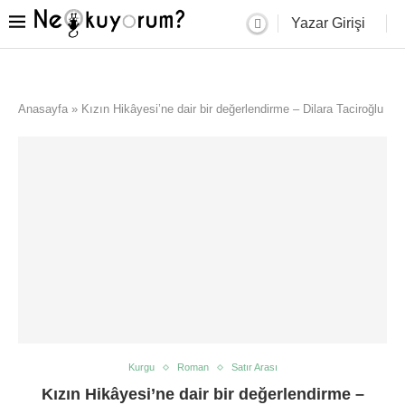
Yazar Girişi
Anasayfa
»
Kızın Hikâyesi’ne dair bir değerlendirme – Dilara Taciroğlu
Kurgu
Roman
Satır Arası
Kızın Hikâyesi’ne dair bir değerlendirme –