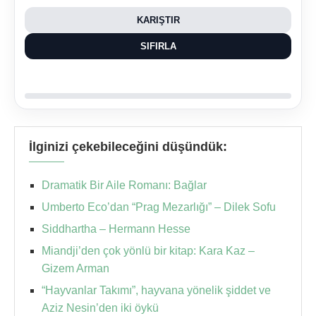
KARIŞTIR
SIFIRLA
İlginizi çekebileceğini düşündük:
Dramatik Bir Aile Romanı: Bağlar
Umberto Eco’dan “Prag Mezarlığı” – Dilek Sofu
Siddhartha – Hermann Hesse
Miandji’den çok yönlü bir kitap: Kara Kaz –
Gizem Arman
“Hayvanlar Takımı”, hayvana yönelik şiddet ve
Aziz Nesin’den iki öykü