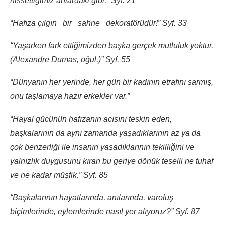
hissettiğimiz anlardaki gibi.” Syf. 21
“Hafıza çılgın bir sahne dekoratörüdür!”
Syf. 33
“Yaşarken fark ettiğimizden başka gerçek mutluluk yoktur.
(Alexandre Dumas, oğul.)”
Syf. 55
“Dünyanın her yerinde, her gün bir kadının etrafını sarmış,
onu taşlamaya hazır erkekler var.”
“Hayal gücünün hafızanın acısını teskin eden,
başkalarının da aynı zamanda yaşadıklarının az ya da
çok benzerliği ile insanın yaşadıklarının tekilliğini ve
yalnızlık duygusunu kıran bu geriye dönük teselli ne tuhaf
ve ne kadar müşfik.” Syf. 85
“Başkalarının hayatlarında, anılarında, varoluş
biçimlerinde, eylemlerinde nasıl yer alıyoruz?” Syf. 87