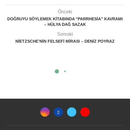
Önceki
DOĞRUYU SÖYLEMEK KITABINDA “PARRHESIA” KAVRAMI
– HÜLYA DAĞ SAZAK
Sonraki
NIETZSCHE’NIN FELSEFI MIRASI – DENIZ POYRAZ