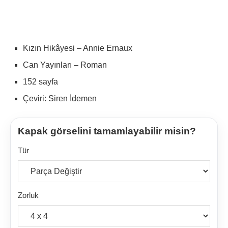
Kızın Hikâyesi – Annie Ernaux
Can Yayınları – Roman
152 sayfa
Çeviri: Siren İdemen
Kapak görselini tamamlayabilir misin?
Tür
Zorluk