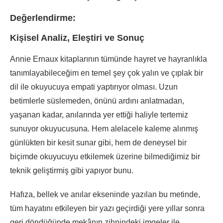
Değerlendirme:
Kişisel Analiz, Eleştiri ve Sonuç
Annie Ernaux kitaplarının tümünde hayret ve hayranlıkla
tanımlayabileceğim en temel şey çok yalın ve çıplak bir
dil ile okuyucuya empati yaptırıyor olması. Uzun
betimlerle süslemeden, önünü ardını anlatmadan,
yaşanan kadar, anılarında yer ettiği haliyle tertemiz
sunuyor okuyucusuna. Hem alelacele kaleme alınmış
günlükten bir kesit sunar gibi, hem de deneysel bir
biçimde okuyucuyu etkilemek üzerine bilmediğimiz bir
teknik geliştirmiş gibi yapıyor bunu.
Hafıza, bellek ve anılar ekseninde yazılan bu metinde,
tüm hayatını etkileyen bir yazı geçirdiği yere yıllar sonra
geri döndüğünde mekânın zihnindeki imgeler ile