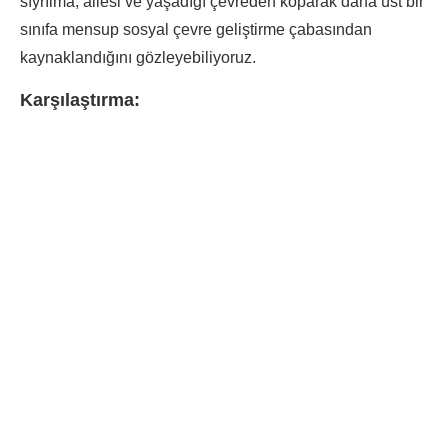
sıyrılma, ailesi ve yaşadığı çevreden koparak daha üst bir
sınıfa mensup sosyal çevre geliştirme çabasından
kaynaklandığını gözleyebiliyoruz.
Karşılaştırma: