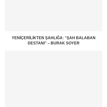
YENIÇERILIKTEN ŞAHLIĞA: “ŞAH BALABAN
DESTANI” – BURAK SOYER