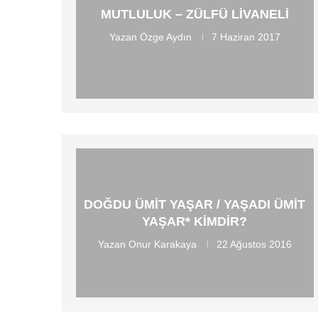
MUTLULUK – ZÜLFÜ LIVANELI
Yazan
Özge Aydın
7 Haziran 2017
DOĞDU ÜMIT YAŞAR / YAŞADI ÜMIT
YAŞAR* KIMDIR?
Yazan
Onur Karakaya
22 Ağustos 2016