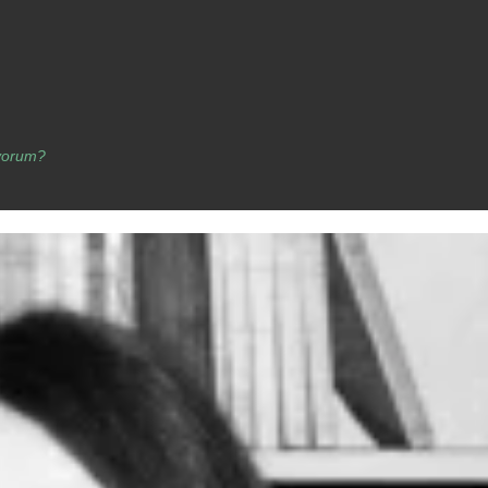
yorum?