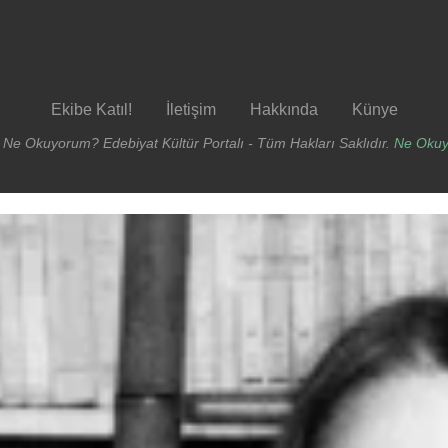
Ekibe Katıl!
İletişim
Hakkında
Künye
 Ne Okuyorum? Edebiyat Kültür Portalı - Tüm Hakları Saklıdır.
Ne Oku