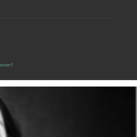
yorum?