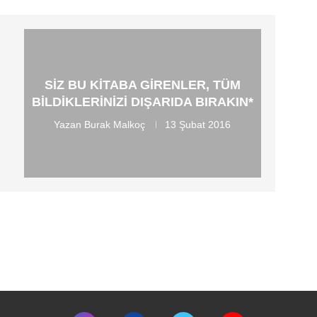
SIZ BU KITABA GIRENLER, TÜM
BILDIKLERINIZI DIŞARIDA BIRAKIN*
Yazan
Burak Malkoç
13 Şubat 2016