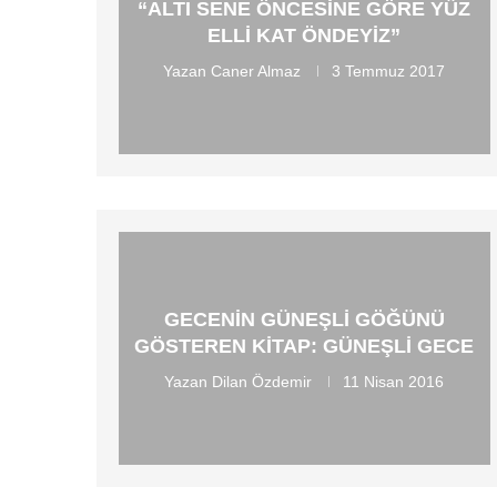
“ALTI SENE ÖNCESINE GÖRE YÜZ
ELLI KAT ÖNDEYIZ”
Yazan
Caner Almaz
3 Temmuz 2017
GECENIN GÜNEŞLI GÖĞÜNÜ
GÖSTEREN KITAP: GÜNEŞLI GECE
Yazan
Dilan Özdemir
11 Nisan 2016