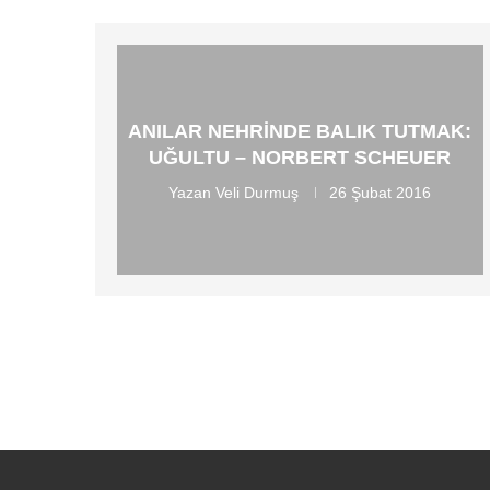
ANILAR NEHRINDE BALIK TUTMAK:
UĞULTU – NORBERT SCHEUER
Yazan
Veli Durmuş
26 Şubat 2016