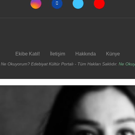
Ekibe Katıl!
İletişim
Hakkında
Künye
 Ne Okuyorum? Edebiyat Kültür Portalı - Tüm Hakları Saklıdır.
Ne Oku