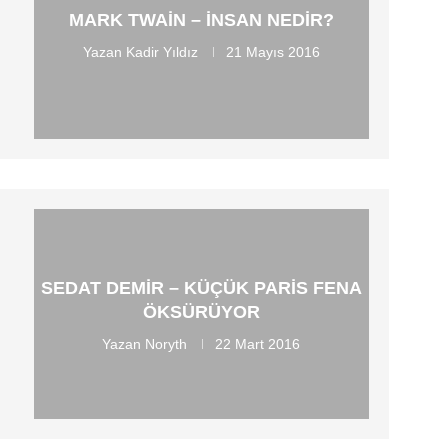
MARK TWAIN – İNSAN NEDIR?
Yazan
Kadir Yıldız
21 Mayıs 2016
SEDAT DEMIR – KÜÇÜK PARIS FENA
ÖKSÜRÜYOR
Yazan
Noryth
22 Mart 2016