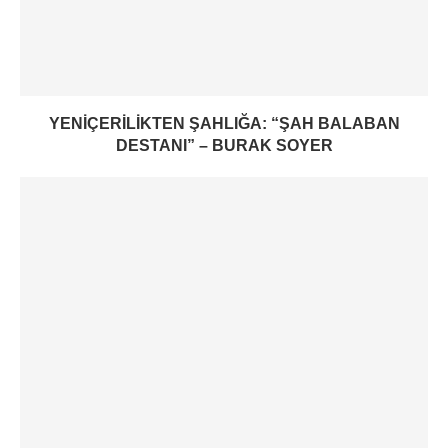
YENIÇERILIKTEN ŞAHLIĞA: “ŞAH BALABAN
DESTANI” – BURAK SOYER