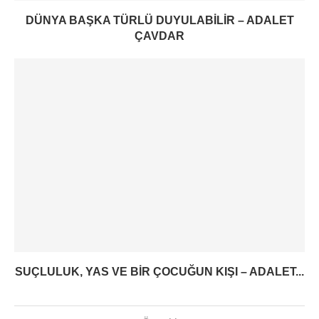
DÜNYA BAŞKA TÜRLÜ DUYULABILIR – ADALET
ÇAVDAR
SUÇLULUK, YAS VE BIR ÇOCUĞUN KIŞI – ADALET...