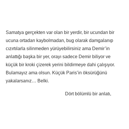
Samatya gerçekten var olan bir yerdir, bir ucundan bir
ucuna ortadan kaybolmadan, bug olarak damgalanıp
cızırtılarla silinmeden yürüyebilirsiniz ama Demir’in
anlattığı başka bir yer, orayı sadece Demir biliyor ve
küçük bir kroki çizerek yerini bildirmeye dahi çalışıyor.
Bulamayız ama olsun. Küçük Paris’in öksürüğünü
yakalarsanız… Belki.
Dört bölümlü bir anlatı,