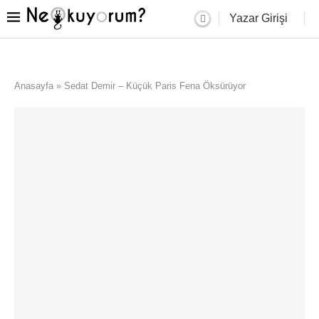
Yazar Girişi
Anasayfa
»
Sedat Demir – Küçük Paris Fena Öksürüyor