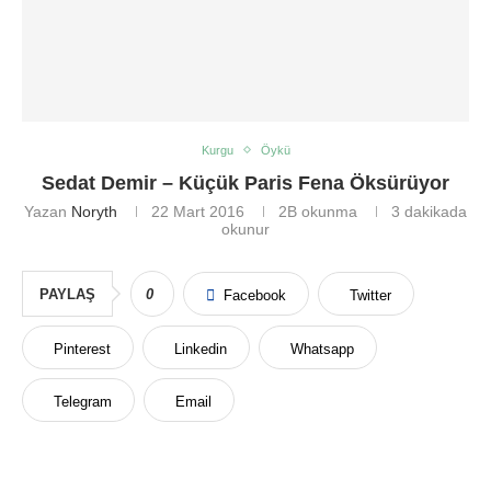
Kurgu
Öykü
Sedat Demir – Küçük Paris Fena Öksürüyor
Yazan
Noryth
22 Mart 2016
2B
okunma
3 dakikada
okunur
PAYLAŞ
0
Facebook
Twitter
Pinterest
Linkedin
Whatsapp
Telegram
Email