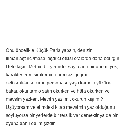
Onu öncelikle Küçük Paris yapsın, denizin
ılımanlaştırıcı/masallaştırıcı etkisi oralarda daha belirgin.
Hele kışın. Metnin bir yerinde -sayfaların bir önemi yok,
karakterlerin isimlerinin önemsizliği gibi-
delikanlı/anlatıcının personası, yaşlı kadının yüzüne
bakar, okur tam o satırı okurken ve hâlâ okurken ve
mevsim yazken. Metnin yazı mı, okurun kışı mı?
Üşüyorsam ve elimdeki kitap mevsimin yaz olduğunu
söylüyorsa bir yerlerde bir terslik var demektir ya da bir
oyuna dahil edilmişizdir.