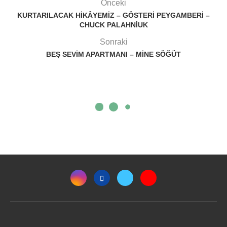
Önceki
KURTARILACAK HIKÂYEMIZ – GÖSTERI PEYGAMBERI –
CHUCK PALAHNIUK
Sonraki
BEŞ SEVIM APARTMANI – MINE SÖĞÜT