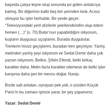
başında çatıya teşne olup sonunda pır giden anlatıcıya
kalmış. Bir diğerinin kalbi beş bin yerinden kırık. Acısız
olmuyor bu işler herhalde. Bir yerde geçer:
“
Televizyondaki yerli dizilerle şekillendirirdim olup biteni
hemen
(…)” (s. 70) Butor’nun yapabildiğini istiyorum,
kuşların duygusuz uçuşlarını. Burada duygulular.
Trenlerin hissiz geçişlerini, buradan tren geçmiyor. Yanlış
metinden yanlış şeyi istiyorum ve Sedat Demir daha çok
yazsın istiyorum. Belkıs, Şifahi Efendi, belki birkaç
karakter daha. Metin fazla karakter istemese de belki işler
karışırsa daha şen bir mevzu doğar. Nasip.
Bizde salt anlatan, oynayan pek yok, o yüzden Küçük
Paris’in bu zamanı işinize yarar, bir şey yaparsınız.
Yazar: Sedat Demir