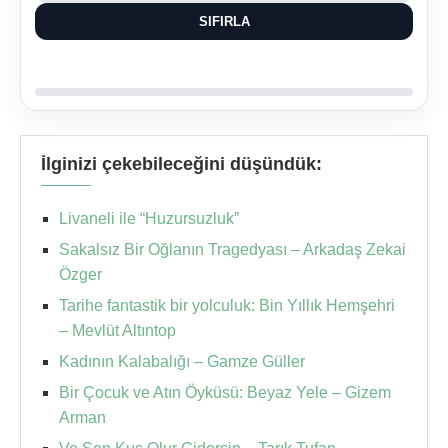
SIFIRLA
İlginizi çekebileceğini düşündük:
Livaneli ile “Huzursuzluk”
Sakalsız Bir Oğlanın Tragedyası – Arkadaş Zekai
Özger
Tarihe fantastik bir yolculuk: Bin Yıllık Hemşehri
– Mevlüt Altıntop
Kadının Kalabalığı – Gamze Güller
Bir Çocuk ve Atın Öyküsü: Beyaz Yele – Gizem
Arman