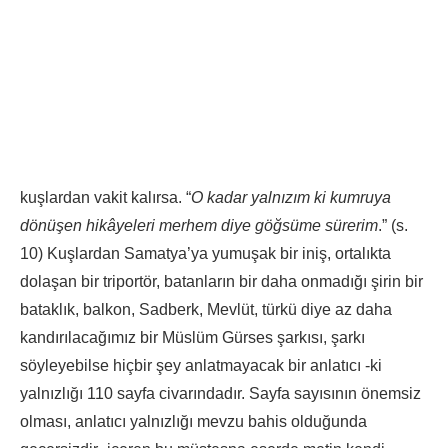
kuşlardan vakit kalırsa. “
O kadar yalnızım ki kumruya
dönüşen hikâyeleri merhem diye göğsüme sürerim
.” (s.
10) Kuşlardan Samatya’ya yumuşak bir iniş, ortalıkta
dolaşan bir triportör, batanların bir daha onmadığı şirin bir
bataklık, balkon, Sadberk, Mevlüt, türkü diye az daha
kandırılacağımız bir Müslüm Gürses şarkısı, şarkı
söyleyebilse hiçbir şey anlatmayacak bir anlatıcı -ki
yalnızlığı 110 sayfa civarındadır. Sayfa sayısının önemsiz
olması, anlatıcı yalnızlığı mevzu bahis olduğunda