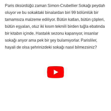
Paris öksürdüğü zaman Simon-Crubellier Sokağı peydah
oluyor ve bu sokaktaki binalardan biri 99 bölümlük bir
tamamsıza malzeme ediliyor. Bütün katları, bütün çöpleri,
bütün eşyaları, otuz iki kısım tekmili birden tuğla ebatında
bir kitabın içinde. Hastalık sezonu kapanıyor, insanlar
sokağı arıyor ama pek bir şey bulamıyorlar. Parisliler,
hayali de olsa şehrinizdeki sokağı nasıl bilmezsiniz?