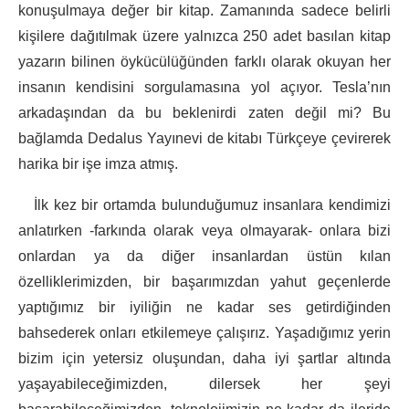
konuşulmaya değer bir kitap. Zamanında sadece belirli
kişilere dağıtılmak üzere yalnızca 250 adet basılan kitap
yazarın bilinen öykücülüğünden farklı olarak okuyan her
insanın kendisini sorgulamasına yol açıyor. Tesla’nın
arkadaşından da bu beklenirdi zaten değil mi? Bu
bağlamda Dedalus Yayınevi de kitabı Türkçeye çevirerek
harika bir işe imza atmış.
İlk kez bir ortamda bulunduğumuz insanlara kendimizi
anlatırken -farkında olarak veya olmayarak- onlara bizi
onlardan ya da diğer insanlardan üstün kılan
özelliklerimizden, bir başarımızdan yahut geçenlerde
yaptığımız bir iyiliğin ne kadar ses getirdiğinden
bahsederek onları etkilemeye çalışırız. Yaşadığımız yerin
bizim için yetersiz oluşundan, daha iyi şartlar altında
yaşayabileceğimizden, dilersek her şeyi