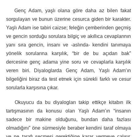
Genç Adam, yaşlı olana göre daha az bilen fakat
sorgulayan ve bunun üzerine cesurca giden bir karakter.
Yaşlı Adam ise tabiri caizse; feleğin çemberinden geçmiş
ve gencin sorduğu sorulara bilgiç ve akıllıca cevaplarının
yanı sıra gencin, insanı ve -aslında- kendini tanımaya
yönelik sorularına karşılık, “bir de bu açıdan bak”
dercesine genç adama yine soru ve cevaplarla karşılık
veren biri. Diyaloglarda Genç Adam, Yaşlı Adam’ın
bilgeliğini biraz da test etmek için sürekli farklı ve cesur
sorularla karşısına çıkar.
Okuyucu da bu diyalogları takip ettikçe kitabın ilk
tartışmasının da konusu olan Yaşlı Adam’ın “insanın
sadece bir makine olduğunu, bundan daha fazlası
olmadığını” öne sürmesiyle beraber kendini taraf olmaya
ve ne tarafı seçmesi gerektiğine karar vermeye çalışır.