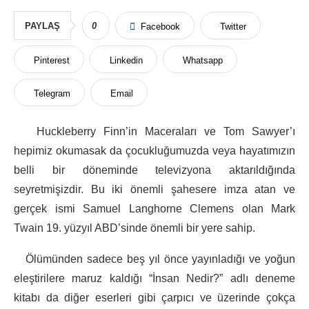
PAYLAŞ
0
Facebook
Twitter
Pinterest
Linkedin
Whatsapp
Telegram
Email
Huckleberry Finn’in Maceraları ve Tom Sawyer’ı
hepimiz okumasak da çocukluğumuzda veya hayatımızın
belli bir döneminde televizyona aktarıldığında
seyretmişizdir. Bu iki önemli şahesere imza atan ve
gerçek ismi Samuel Langhorne Clemens olan Mark
Twain 19. yüzyıl ABD’sinde önemli bir yere sahip.
Ölümünden sadece beş yıl önce yayınladığı ve yoğun
eleştirilere maruz kaldığı “İnsan Nedir?” adlı deneme
kitabı da diğer eserleri gibi çarpıcı ve üzerinde çokça