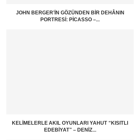
JOHN BERGER’IN GÖZÜNDEN BIR DEHÂNIN
PORTRESI: PICASSO –...
KELIMELERLE AKIL OYUNLARI YAHUT “KISITLI
EDEBIYAT” – DENIZ...