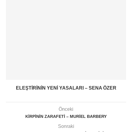
ELEŞTIRININ YENI YASALARI – SENA ÖZER
Önceki
KIRPININ ZARAFETI – MURIEL BARBERY
Sonraki