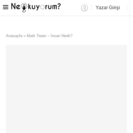
Yazar Girişi
Anasayfa
»
Mark Twain – İnsan Nedir?