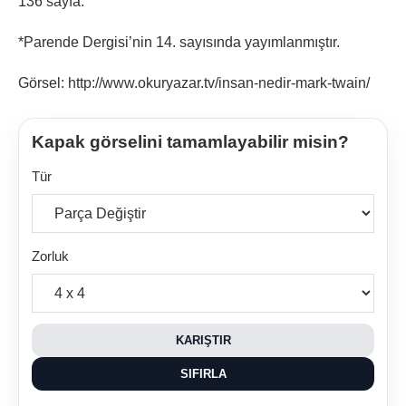
136 sayfa.
*Parende Dergisi’nin 14. sayısında yayımlanmıştır.
Görsel: http://www.okuryazar.tv/insan-nedir-mark-twain/
Kapak görselini tamamlayabilir misin?
Tür
Zorluk
KARIŞTIR
SIFIRLA