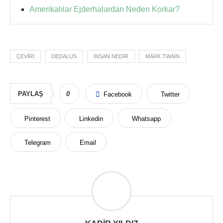
Amerikalılar Ejderhalardan Neden Korkar?
ÇEVIRI
DEDALUS
INSAN NEDIR
MARK TWAIN
PAYLAŞ
0
Facebook
Twitter
Pinterest
Linkedin
Whatsapp
Telegram
Email