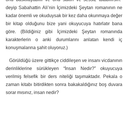
deyip Sabahattin Ali’nin İçimizdeki Şeytan romanının ne
kadar önemli ve okuduysak bir kez daha okunmaya değer
bir kitap olduğunu bize yani okuyucuya hatırlatır bana
göre. (Bildiğiniz gibi İçimizdeki Şeytan romanında
karakterlerin o anki durumlarını anlatan kendi iç
konuşmalarına şahit oluyoruz.)
Görüldüğü üzere gittikçe ciddileşen ve insanı vicdanının
derinliklerine sürükleyen “İnsan Nedir?” okuyucuya
verilmiş felsefik bir ders niteliği taşımaktadır. Pekala o
zaman kitabı bitirdikten sonra bakakaldığınız boş duvara
sorar mısınız, insan nedir?