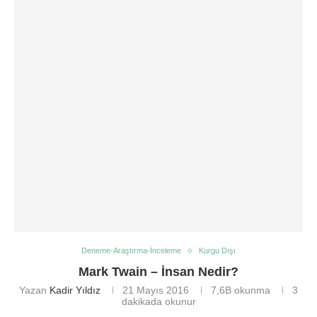
Deneme-Araştırma-İnceleme
Kurgu Dışı
Mark Twain – İnsan Nedir?
Yazan
Kadir Yıldız
21 Mayıs 2016
7,6B
okunma
3
dakikada okunur