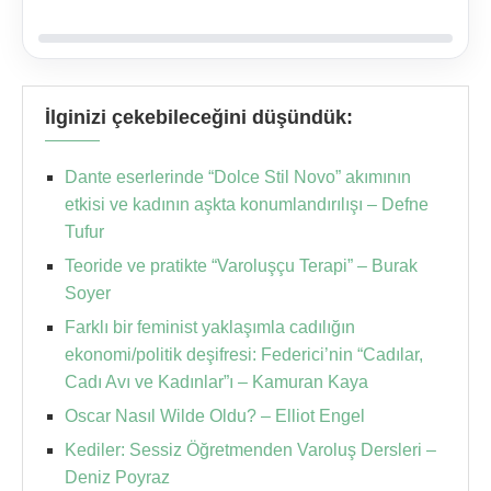
İlginizi çekebileceğini düşündük:
Dante eserlerinde “Dolce Stil Novo” akımının
etkisi ve kadının aşkta konumlandırılışı – Defne
Tufur
Teoride ve pratikte “Varoluşçu Terapi” – Burak
Soyer
Farklı bir feminist yaklaşımla cadılığın
ekonomi/politik deşifresi: Federici’nin “Cadılar,
Cadı Avı ve Kadınlar”ı – Kamuran Kaya
Oscar Nasıl Wilde Oldu? – Elliot Engel
Kediler: Sessiz Öğretmenden Varoluş Dersleri –
Deniz Poyraz