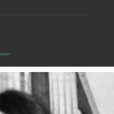
yorum?