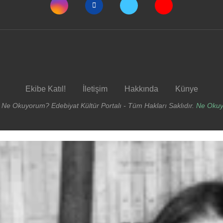
Ekibe Katıl!
İletişim
Hakkında
Künye
 Ne Okuyorum? Edebiyat Kültür Portalı - Tüm Hakları Saklıdır.
Ne Oku