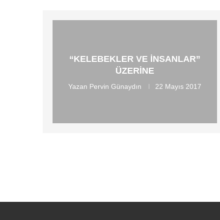
“KELEBEKLER VE İNSANLAR”
ÜZERINE
Yazan
Pervin Günaydın
22 Mayıs 2017