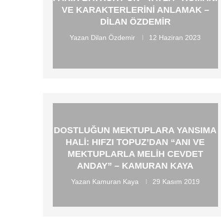
VE KARAKTERLERINI ANLAMAK –
DILAN ÖZDEMIR
Yazan
Dilan Özdemir
12 Haziran 2023
DOSTLUĞUN MEKTUPLARA YANSIMA
HALI: HIFZI TOPUZ’DAN “ANI VE
MEKTUPLARLA MELIH CEVDET
ANDAY” – KAMURAN KAYA
Yazan
Kamuran Kaya
29 Kasım 2019