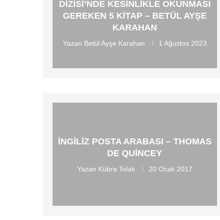
DIZISI’NDE KESINLIKLE OKUNMASI
GEREKEN 5 KITAP – BETÜL AYŞE
KARAHAN
Yazan
Betül Ayşe Karahan
1 Ağustos 2023
İNGILIZ POSTA ARABASI – THOMAS
DE QUINCEY
Yazan
Kübra Tolak
20 Ocak 2017