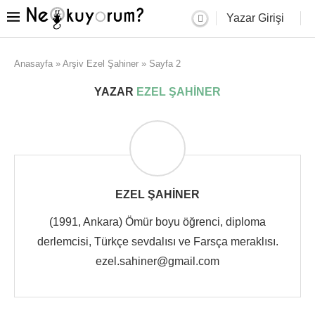
Yazar Girişi
Anasayfa
»
Arşiv Ezel Şahiner
»
Sayfa 2
YAZAR
EZEL ŞAHINER
EZEL ŞAHINER
(1991, Ankara) Ömür boyu öğrenci, diploma
derlemcisi, Türkçe sevdalısı ve Farsça meraklısı.
ezel.sahiner@gmail.com