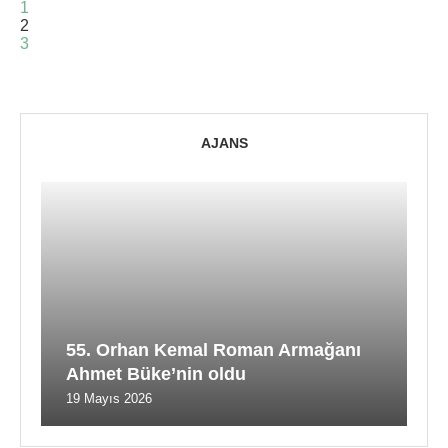
1
2
3
AJANS
55. Orhan Kemal Roman Armağanı
Ahmet Büke’nin oldu
19 Mayıs 2026