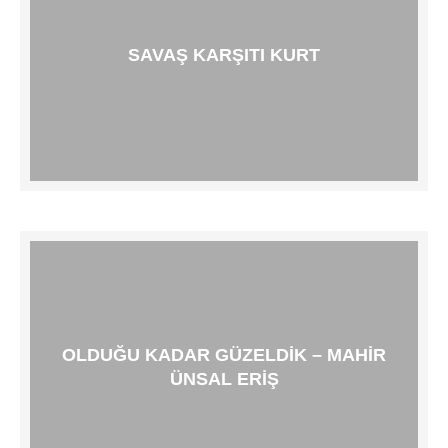
SAVAŞ KARŞITI KURT
OLDUĞU KADAR GÜZELDIK – MAHIR
ÜNSAL ERIŞ