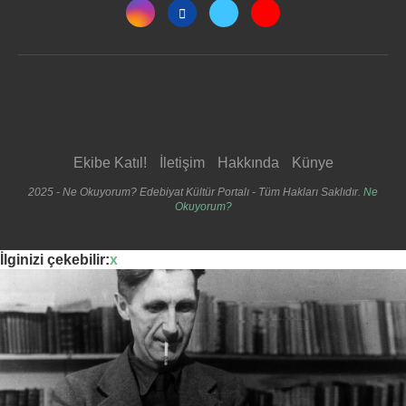
Ekibe Katıl!
İletişim
Hakkında
Künye
2025 - Ne Okuyorum? Edebiyat Kültür Portalı - Tüm Hakları Saklıdır.
Ne
Okuyorum?
İlginizi çekebilir:
x