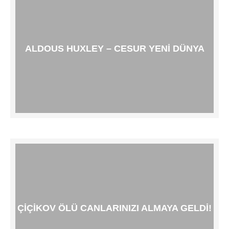
ALDOUS HUXLEY – CESUR YENI DÜNYA
ÇIÇIKOV ÖLÜ CANLARINIZI ALMAYA GELDI!