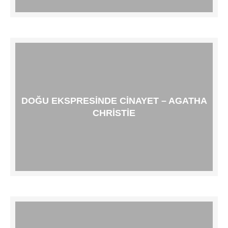
DOĞU EKSPRESINDE CINAYET – AGATHA
CHRISTIE