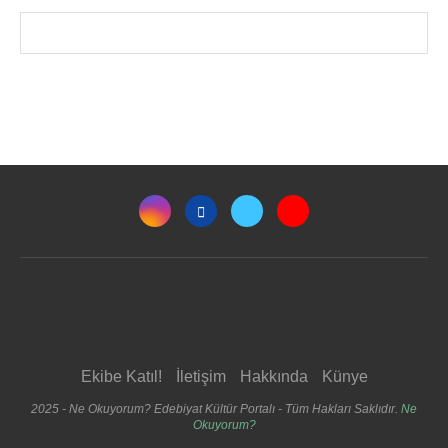
Ekibe Katıl!
İletişim
Hakkında
Künye
2025 - Ne Okuyorum? Edebiyat Kültür Portalı - Tüm Hakları Saklıdır.
Ne
Okuyorum?