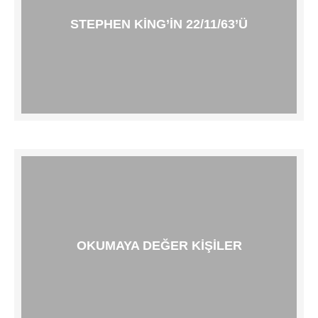
STEPHEN KING’IN 22/11/63’Ü
OKUMAYA DEĞER KIŞILER