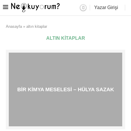
Yazar Girişi
Anasayfa
»
altın kitaplar
ALTIN KITAPLAR
BIR KIMYA MESELESI – HÜLYA SAZAK