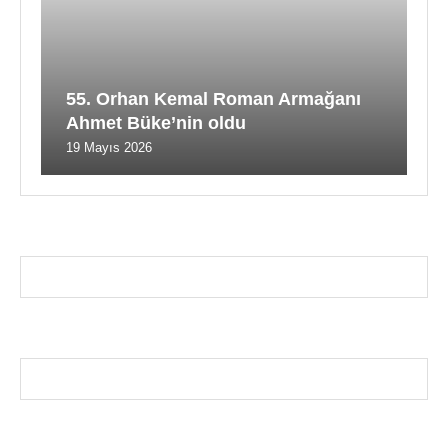
55. Orhan Kemal Roman Armağanı
Ahmet Büke’nin oldu
19 Mayıs 2026