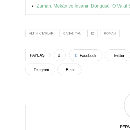
Zaman, Mekân ve İnsanın Döngüsü “O Vakıt
ALTIN KITAPLAR
CANAN TAN
IZ
ROMAN
PAYLAŞ
2
Facebook
Twitter
Telegram
Email
PERV