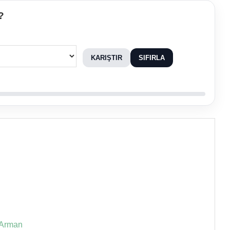
?
KARIŞTIR
SIFIRLA
m Arman