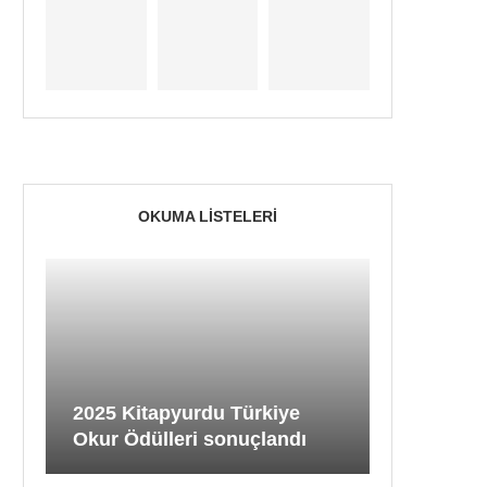
OKUMA LISTELERI
2025 Kitapyurdu Türkiye
Okur Ödülleri sonuçlandı