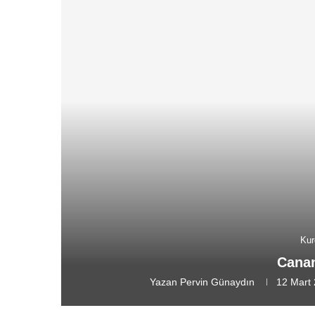
Kur
Canan
Yazan
Pervin Günaydın
12 Mart