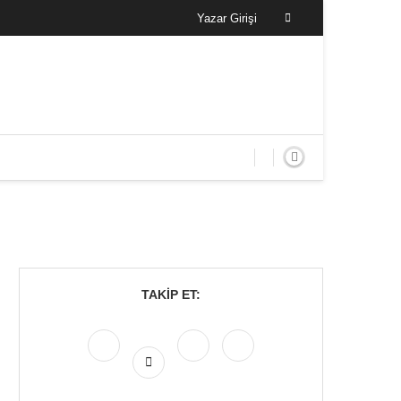
Yazar Girişi
TAKIP ET: