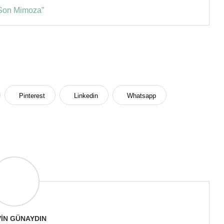
 Son Mimoza”
Pinterest
Linkedin
Whatsapp
IN GÜNAYDIN