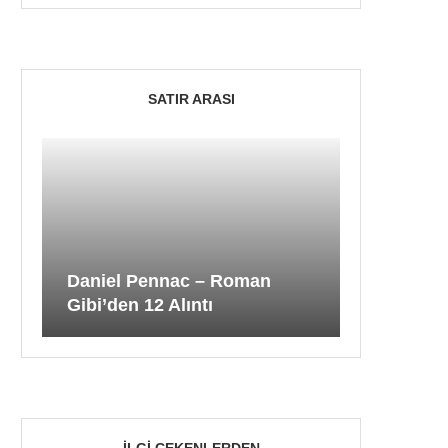
SATIR ARASI
Daniel Pennac – Roman
Gibi’den 12 Alıntı
İLGI ÇEKENLERDEN