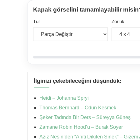
Kapak görselini tamamlayabilir misin
Tür
Zorluk
İlginizi çekebileceğini düşündük:
Heidi – Johanna Spryi
Thomas Bernhard – Odun Kesmek
Şeker Tadında Bir Ders – Süreyya Güneş
Zamane Robin Hood’u – Burak Soyer
Aziz Nesin’den “Anıtı Dikilen Sinek” – Gize