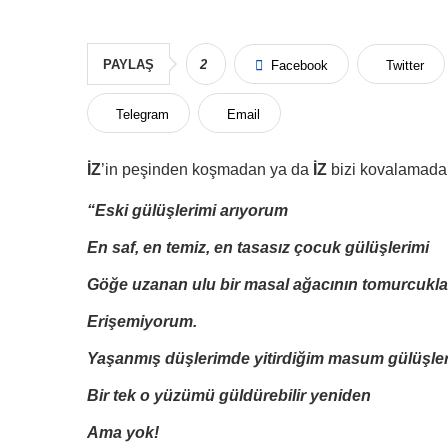
PAYLAŞ
2
Facebook
Twitter
Telegram
Email
İZ
’in peşinden koşmadan ya da
İZ
bizi kovalamad
“Eski gülüşlerimi arıyorum
En saf, en temiz, en tasasız çocuk gülüşlerimi
Göğe uzanan ulu bir masal ağacının tomurcukları
Erişemiyorum.
Yaşanmış düşlerimde yitirdiğim masum gülüşlerim
Bir tek o yüzümü güldürebilir yeniden
Ama yok!