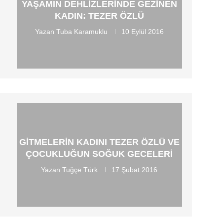
YAŞAMIN DEHLIZLERINDE GEZINEN
KADIN: TEZER ÖZLÜ
Yazan
Tuba Karamuklu
10 Eylül 2016
GITMELERIN KADINI TEZER ÖZLÜ VE
ÇOCUKLUĞUN SOĞUK GECELERI
Yazan
Tuğçe Türk
17 Şubat 2016