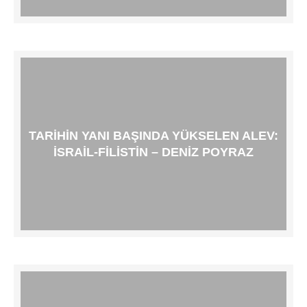
TARIHIN YANI BAŞINDA YÜKSELEN ALEV:
İSRAIL-FILISTIN – DENIZ POYRAZ