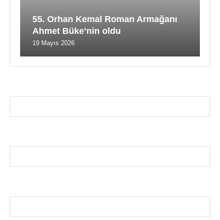
55. Orhan Kemal Roman Armağanı
Ahmet Büke’nin oldu
19 Mayıs 2026