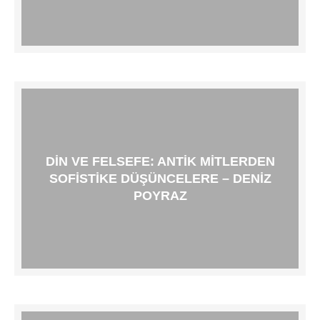
DIN VE FELSEFE: ANTIK MITLERDEN
SOFISTIKE DÜŞÜNCELERE – DENIZ
POYRAZ