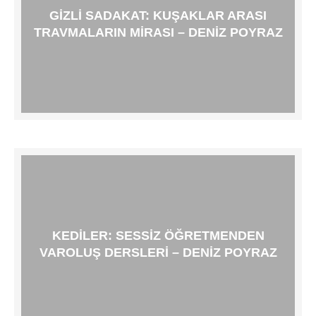
GIZLI SADAKAT: KUŞAKLAR ARASI
TRAVMALARIN MIRASI – DENIZ POYRAZ
KEDILER: SESSIZ ÖĞRETMENDEN
VAROLUŞ DERSLERI – DENIZ POYRAZ