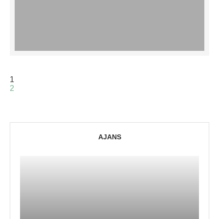
1
2
AJANS