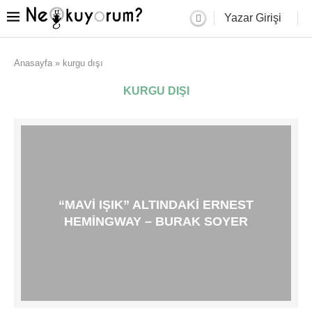
Yazar Girişi
Anasayfa
»
kurgu dışı
KURGU DIŞI
“MAVI IŞIK” ALTINDAKI ERNEST
HEMINGWAY – BURAK SOYER