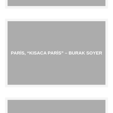
PARIS, “KISACA PARIS” – BURAK SOYER