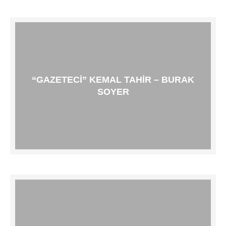
“GAZETECI” KEMAL TAHIR – BURAK
SOYER