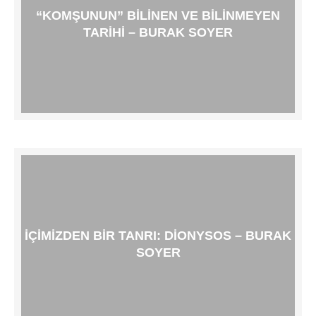
“KOMŞUNUN” BILINEN VE BILINMEYEN
TARIHI – BURAK SOYER
İÇIMIZDEN BIR TANRI: DIONYSOS – BURAK
SOYER