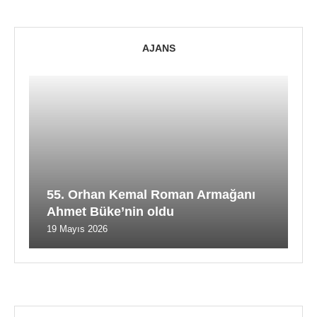
AJANS
55. Orhan Kemal Roman Armağanı
Ahmet Büke’nin oldu
19 Mayıs 2026