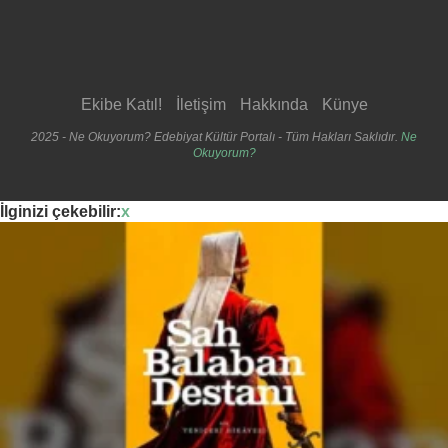
Ekibe Katıl!
İletişim
Hakkında
Künye
2025 - Ne Okuyorum? Edebiyat Kültür Portalı - Tüm Hakları Saklıdır.
Ne
Okuyorum?
İlginizi çekebilir:
x