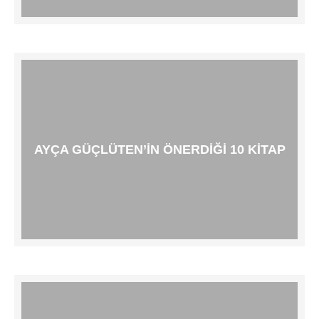
AYÇA GÜÇLÜTEN’IN ÖNERDIĞI 10 KITAP