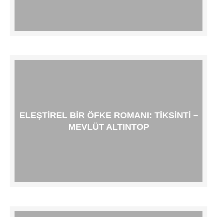
ELEŞTIREL BIR ÖFKE ROMANI: TIKSINTI –
MEVLÜT ALTINTOP