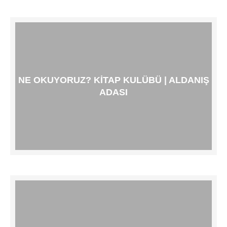
NE OKUYORUZ? KITAP KULÜBÜ | ALDANIŞ
ADASI