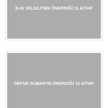
İLAY BILGILI’NIN ÖNERDIĞI 11 KITAP
DEFNE SUMAN’IN ÖNERDIĞI 33 KITAP