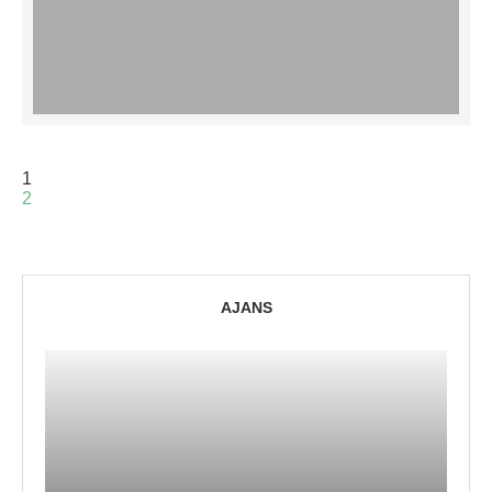
1
2
AJANS