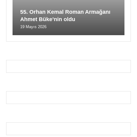
55. Orhan Kemal Roman Armağanı
Ahmet Büke’nin oldu
19 Mayıs 2026