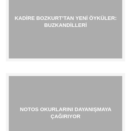
KADIRE BOZKURT’TAN YENI ÖYKÜLER:
BUZKANDILLERI
NOTOS OKURLARINI DAYANIŞMAYA
ÇAĞIRIYOR