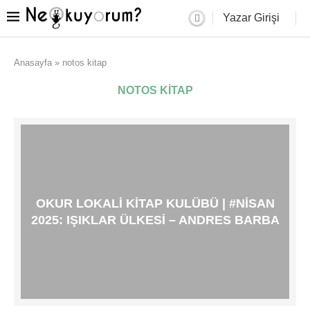
Yazar Girişi
Anasayfa
»
notos kitap
NOTOS KITAP
OKUR LOKALI KITAP KULÜBÜ | #NISAN
2025: IŞIKLAR ÜLKESI – ANDRES BARBA