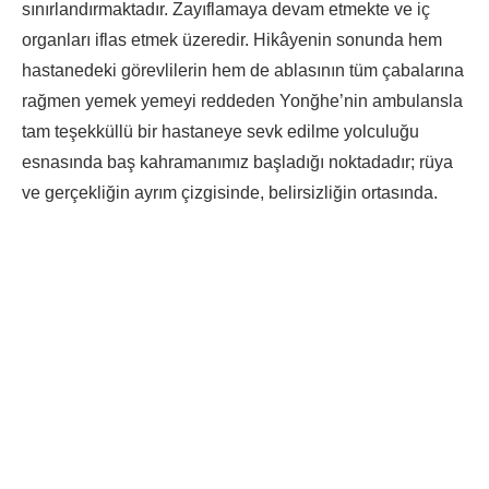
sınırlandırmaktadır. Zayıflamaya devam etmekte ve iç
organları iflas etmek üzeredir. Hikâyenin sonunda hem
hastanedeki görevlilerin hem de ablasının tüm çabalarına
rağmen yemek yemeyi reddeden Yonğhe’nin ambulansla
tam teşekküllü bir hastaneye sevk edilme yolculuğu
esnasında baş kahramanımız başladığı noktadadır; rüya
ve gerçekliğin ayrım çizgisinde, belirsizliğin ortasında.