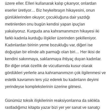
üzere eller. Elleri kullanarak kalıp çıkarıyor, onlardan
eserler üretiyor… Biz heykeltıraşın hikayesini, onun
günlüklerinden okuyor; çocukluğuna dair yazdığı
metinlerden onu bugün kendisi yapan ipuçları
yakalıyoruz. Kurguda ana kahramanımızın hikayesi iki
farklı kadınla kurduğu ilişkiler üzerinden şekilleniyor.
Kadınlardan birinin yeme bozukluğu var, diğeri ise
doğuştan bir elinde altı parmağı olan biri… Her ikisi de
kendini sakınmaya, saklanmaya ihtiyaç duyan kadınlar.
Bir diğer ortak özellik de vücutlarında kusur olarak
gördükleri yerlerle ana kahramanımızın çok ilgilenmesi ve
estetik kavramını ters yüz ederek bu kadınların deyimi
yerindeyse komplekslerinin üzerine gitmesi.
Günümüz toksik ilişkilerinin reaksiyonlarına da sıklıkla
rastladığımız kitapta yazar bizi yer yer sanat ve sanatçı