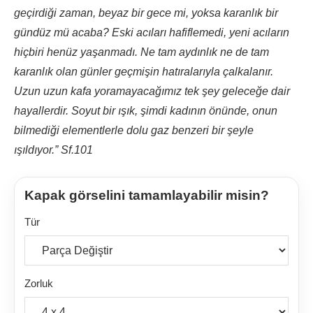
geçirdiği zaman, beyaz bir gece mi, yoksa karanlık bir
gündüz mü acaba? Eski acıları hafiflemedi, yeni acıların
hiçbiri henüz yaşanmadı. Ne tam aydınlık ne de tam
karanlık olan günler geçmişin hatıralarıyla çalkalanır.
Uzun uzun kafa yoramayacağımız tek şey geleceğe dair
hayallerdir. Soyut bir ışık, şimdi kadının önünde, onun
bilmediği elementlerle dolu gaz benzeri bir şeyle
ışıldıyor.” Sf.101
Kapak görselini tamamlayabilir misin?
Tür
Zorluk