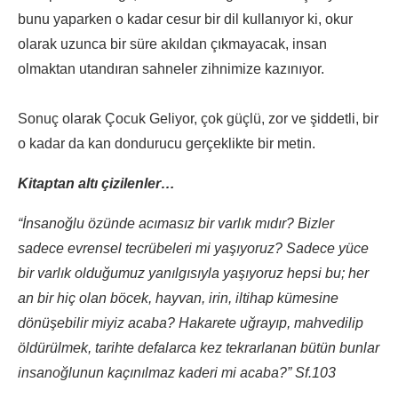
bunu yaparken o kadar cesur bir dil kullanıyor ki, okur
olarak uzunca bir süre akıldan çıkmayacak, insan
olmaktan utandıran sahneler zihnimize kazınıyor.
Sonuç olarak Çocuk Geliyor, çok güçlü, zor ve şiddetli, bir
o kadar da kan dondurucu gerçeklikte bir metin.
Kitaptan altı çizilenler…
“İnsanoğlu özünde acımasız bir varlık mıdır? Bizler
sadece evrensel tecrübeleri mi yaşıyoruz? Sadece yüce
bir varlık olduğumuz yanılgısıyla yaşıyoruz hepsi bu; her
an bir hiç olan böcek, hayvan, irin, iltihap kümesine
dönüşebilir miyiz acaba? Hakarete uğrayıp, mahvedilip
öldürülmek, tarihte defalarca kez tekrarlanan bütün bunlar
insanoğlunun kaçınılmaz kaderi mi acaba?” Sf.103