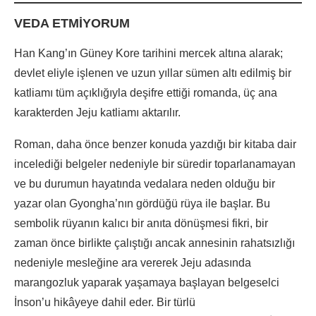
VEDA ETMİYORUM
Han Kang’ın Güney Kore tarihini mercek altına alarak;
devlet eliyle işlenen ve uzun yıllar sümen altı edilmiş bir
katliamı tüm açıklığıyla deşifre ettiği romanda, üç ana
karakterden Jeju katliamı aktarılır.
Roman, daha önce benzer konuda yazdığı bir kitaba dair
incelediği belgeler nedeniyle bir süredir toparlanamayan
ve bu durumun hayatında vedalara neden olduğu bir
yazar olan Gyongha’nın gördüğü rüya ile başlar. Bu
sembolik rüyanın kalıcı bir anıta dönüşmesi fikri, bir
zaman önce birlikte çalıştığı ancak annesinin rahatsızlığı
nedeniyle mesleğine ara vererek Jeju adasında
marangozluk yaparak yaşamaya başlayan belgeselci
İnson’u hikâyeye dahil eder. Bir türlü