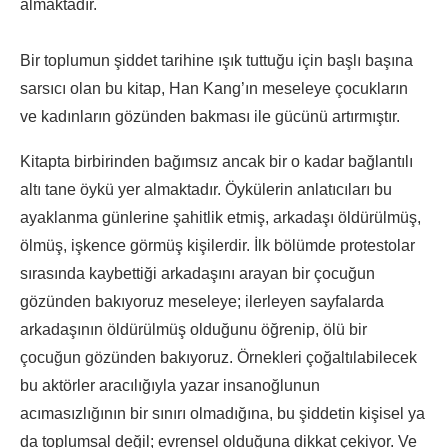
almaktadır.
Bir toplumun şiddet tarihine ışık tuttuğu için başlı başına
sarsıcı olan bu kitap, Han Kang’ın meseleye çocukların
ve kadınların gözünden bakması ile gücünü artırmıştır.
Kitapta birbirinden bağımsız ancak bir o kadar bağlantılı
altı tane öykü yer almaktadır. Öykülerin anlatıcıları bu
ayaklanma günlerine şahitlik etmiş, arkadaşı öldürülmüş,
ölmüş, işkence görmüş kişilerdir. İlk bölümde protestolar
sırasında kaybettiği arkadaşını arayan bir çocuğun
gözünden bakıyoruz meseleye; ilerleyen sayfalarda
arkadaşının öldürülmüş olduğunu öğrenip, ölü bir
çocuğun gözünden bakıyoruz. Örnekleri çoğaltılabilecek
bu aktörler aracılığıyla yazar insanoğlunun
acımasızlığının bir sınırı olmadığına, bu şiddetin kişisel ya
da toplumsal değil; evrensel olduğuna dikkat çekiyor. Ve