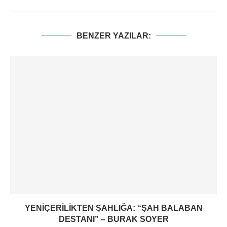
BENZER YAZILAR:
YENIÇERILIKTEN ŞAHLIĞA: “ŞAH BALABAN
DESTANI” – BURAK SOYER