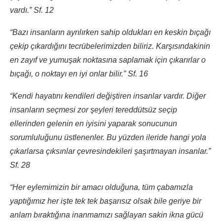
vardı.” Sf. 12
“Bazı insanların ayrılırken sahip oldukları en keskin bıçağı
çekip çıkardığını tecrübelerimizden biliriz. Karşısındakinin
en zayıf ve yumuşak noktasına saplamak için çıkarırlar o
bıçağı, o noktayı en iyi onlar bilir.” Sf. 16
“Kendi hayatını kendileri değiştiren insanlar vardır. Diğer
insanların seçmesi zor şeyleri tereddütsüz seçip
ellerinden gelenin en iyisini yaparak sonucunun
sorumluluğunu üstlenenler. Bu yüzden ileride hangi yola
çıkarlarsa çıksınlar çevresindekileri şaşırtmayan insanlar.”
Sf. 28
“Her eylemimizin bir amacı olduğuna, tüm çabamızla
yaptığımız her işte tek tek başarısız olsak bile geriye bir
anlam bıraktığına inanmamızı sağlayan sakin ikna gücü