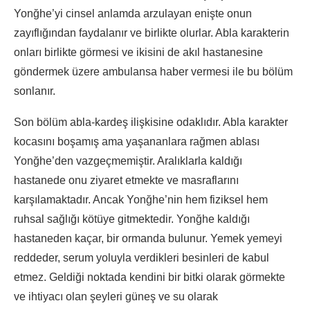
Yonğhe’yi cinsel anlamda arzulayan enişte onun
zayıflığından faydalanır ve birlikte olurlar. Abla karakterin
onları birlikte görmesi ve ikisini de akıl hastanesine
göndermek üzere ambulansa haber vermesi ile bu bölüm
sonlanır.
Son bölüm abla-kardeş ilişkisine odaklıdır. Abla karakter
kocasını boşamış ama yaşananlara rağmen ablası
Yonğhe’den vazgeçmemiştir. Aralıklarla kaldığı
hastanede onu ziyaret etmekte ve masraflarını
karşılamaktadır. Ancak Yonğhe’nin hem fiziksel hem
ruhsal sağlığı kötüye gitmektedir. Yonğhe kaldığı
hastaneden kaçar, bir ormanda bulunur. Yemek yemeyi
reddeder, serum yoluyla verdikleri besinleri de kabul
etmez. Geldiği noktada kendini bir bitki olarak görmekte
ve ihtiyacı olan şeyleri güneş ve su olarak