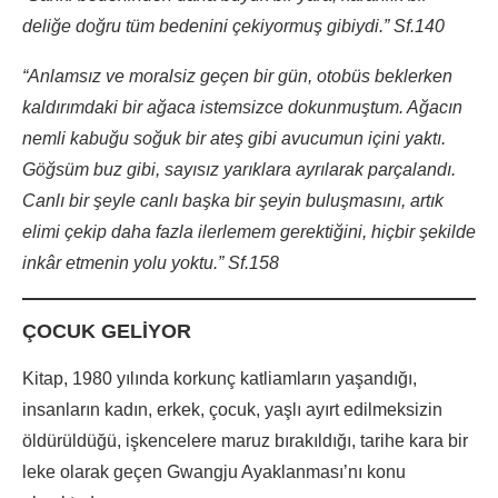
deliğe doğru tüm bedenini çekiyormuş gibiydi.” Sf.140
“Anlamsız ve moralsiz geçen bir gün, otobüs beklerken
kaldırımdaki bir ağaca istemsizce dokunmuştum. Ağacın
nemli kabuğu soğuk bir ateş gibi avucumun içini yaktı.
Göğsüm buz gibi, sayısız yarıklara ayrılarak parçalandı.
Canlı bir şeyle canlı başka bir şeyin buluşmasını, artık
elimi çekip daha fazla ilerlemem gerektiğini, hiçbir şekilde
inkâr etmenin yolu yoktu.” Sf.158
ÇOCUK GELİYOR
Kitap, 1980 yılında korkunç katliamların yaşandığı,
insanların kadın, erkek, çocuk, yaşlı ayırt edilmeksizin
öldürüldüğü, işkencelere maruz bırakıldığı, tarihe kara bir
leke olarak geçen Gwangju Ayaklanması’nı konu