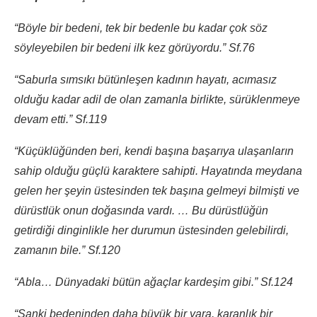
“Böyle bir bedeni, tek bir bedenle bu kadar çok söz
söyleyebilen bir bedeni ilk kez görüyordu.” Sf.76
“Saburla sımsıkı bütünleşen kadının hayatı, acımasız
olduğu kadar adil de olan zamanla birlikte, sürüklenmeye
devam etti.” Sf.119
“Küçüklüğünden beri, kendi başına başarıya ulaşanların
sahip olduğu güçlü karaktere sahipti. Hayatında meydana
gelen her şeyin üstesinden tek başına gelmeyi bilmişti ve
dürüstlük onun doğasında vardı. … Bu dürüstlüğün
getirdiği dinginlikle her durumun üstesinden gelebilirdi,
zamanın bile.” Sf.120
“Abla… Dünyadaki bütün ağaçlar kardeşim gibi.” Sf.124
“Sanki bedeninden daha büyük bir yara, karanlık bir