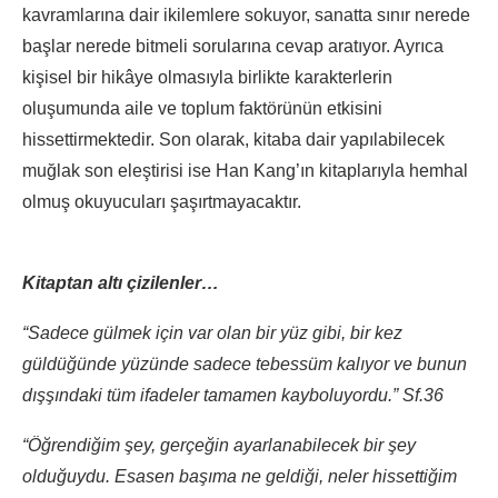
kavramlarına dair ikilemlere sokuyor, sanatta sınır nerede
başlar nerede bitmeli sorularına cevap aratıyor. Ayrıca
kişisel bir hikâye olmasıyla birlikte karakterlerin
oluşumunda aile ve toplum faktörünün etkisini
hissettirmektedir. Son olarak, kitaba dair yapılabilecek
muğlak son eleştirisi ise Han Kang’ın kitaplarıyla hemhal
olmuş okuyucuları şaşırtmayacaktır.
Kitaptan altı çizilenler…
“Sadece gülmek için var olan bir yüz gibi, bir kez
güldüğünde yüzünde sadece tebessüm kalıyor ve bunun
dışşındaki tüm ifadeler tamamen kayboluyordu.” Sf.36
“Öğrendiğim şey, gerçeğin ayarlanabilecek bir şey
olduğuydu. Esasen başıma ne geldiği, neler hissettiğim