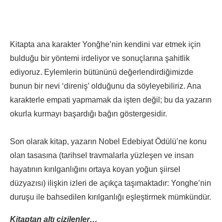
Kitapta ana karakter Yonğhe’nin kendini var etmek için
bulduğu bir yöntemi irdeliyor ve sonuçlarına şahitlik
ediyoruz. Eylemlerin bütününü değerlendirdiğimizde
bunun bir nevi ‘direniş’ olduğunu da söyleyebiliriz. Ana
karakterle empati yapmamak da işten değil; bu da yazarın
okurla kurmayı başardığı bağın göstergesidir.
Son olarak kitap, yazarın Nobel Edebiyat Ödülü’ne konu
olan tasasına (tarihsel travmalarla yüzleşen ve insan
hayatının kırılganlığını ortaya koyan yoğun şiirsel
düzyazısı) ilişkin izleri de açıkça taşımaktadır: Yonghe’nin
duruşu ile bahsedilen kırılganlığı eşleştirmek mümkündür.
Kitaptan altı çizilenler…