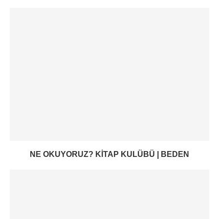
NE OKUYORUZ? KITAP KULÜBÜ | BEDEN