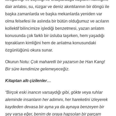
dair anlatısı, su, rüzgar ve deniz akıntılarının bir döngü ile
başka zamanlarda ve başka mekanlarda yeniden var
olma felsefesi ile aslında bir bütün olduğumuz ve acıların
kollektif bilincimize işlediği benzetmesi, yazarı anlatım
konusunda çok farklı bir üsluba taşırken, hem yaşadığı
toprakların kimliğini hem de anlatma konusundaki
özgünlüğünü okura sunar.
Okurun Notu:
Çok maharetli bir yazarsın be Han Kang!
Bir süre kendimize gelemeyeceğiz.
Kitaptan altı çizilenler…
“Birçok eski inancın varsaydığı gibi, gökte veya ruhlar
aleminde insanların her adımını, her hareketini izleyerek
kaydeden devasa bir ayna ya da aynaya benzeyen bir
şey varsa eğer, benim de oraya hapsolan bir parçam