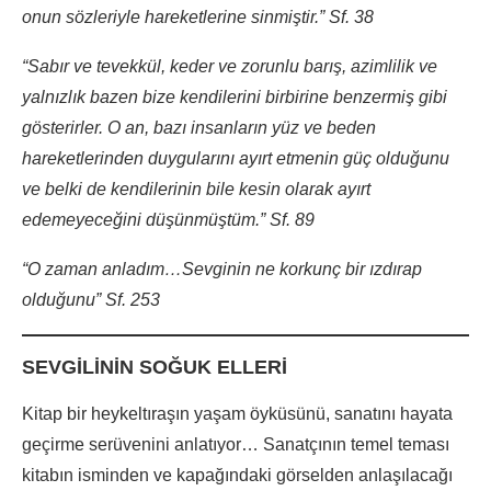
onun sözleriyle hareketlerine sinmiştir.” Sf. 38
“Sabır ve tevekkül, keder ve zorunlu barış, azimlilik ve
yalnızlık bazen bize kendilerini birbirine benzermiş gibi
gösterirler. O an, bazı insanların yüz ve beden
hareketlerinden duygularını ayırt etmenin güç olduğunu
ve belki de kendilerinin bile kesin olarak ayırt
edemeyeceğini düşünmüştüm.” Sf. 89
“O zaman anladım…Sevginin ne korkunç bir ızdırap
olduğunu” Sf. 253
SEVGİLİNİN SOĞUK ELLERİ
Kitap bir heykeltıraşın yaşam öyküsünü, sanatını hayata
geçirme serüvenini anlatıyor… Sanatçının temel teması
kitabın isminden ve kapağındaki görselden anlaşılacağı