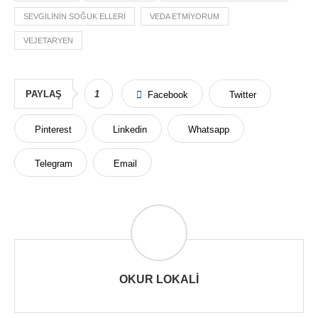
SEVGILININ SOĞUK ELLERI
VEDA ETMIYORUM
VEJETARYEN
PAYLAŞ
1
Facebook
Twitter
Pinterest
Linkedin
Whatsapp
Telegram
Email
OKUR LOKALI