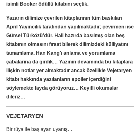
isimli Booker ödüllü kitabını seçtik.
Yazarın dilimize çevrilen kitaplarının tüm baskıları
April Yayıncılık tarafından yapılmaktadır; çevirmeni ise
Gürsel Türközü’dür. Hali hazırda basılmış olan beş
kitabının olmasını fırsat bilerek dilimizdeki külliyatını
tamamlama, Han Kang’ı anlama ve yorumlama
çabalarına da girdik… Yazının devamında bu kitaplara
ilişkin notlar yer almaktadır ancak özellikle Vejetaryen
kitabı hakkında yazılanların spoiler içerdiğini
söylemekte fayda görüyoruz… Keyifli okumalar
dileriz…
VEJETARYEN
Bir rüya ile başlayan uyanış…