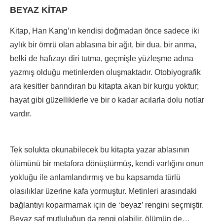
BEYAZ KİTAP
Kitap, Han Kang’ın kendisi doğmadan önce sadece iki
aylık bir ömrü olan ablasına bir ağıt, bir dua, bir anma,
belki de hafızayı diri tutma, geçmişle yüzleşme adına
yazmış olduğu metinlerden oluşmaktadır. Otobiyografik
ara kesitler barındıran bu kitapta akan bir kurgu yoktur;
hayat gibi güzelliklerle ve bir o kadar acılarla dolu notlar
vardır.
Tek solukta okunabilecek bu kitapta yazar ablasının
ölümünü bir metafora dönüştürmüş, kendi varlığını onun
yokluğu ile anlamlandırmış ve bu kapsamda türlü
olasılıklar üzerine kafa yormuştur. Metinleri arasındaki
bağlantıyı koparmamak için de ‘beyaz’ rengini seçmiştir.
Beyaz saf mutluluğun da rengi olabilir, ölümün de…