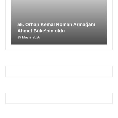
55. Orhan Kemal Roman Armağanı
Ahmet Büke’nin oldu
19 Mayıs 2026