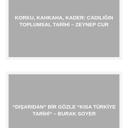
KORKU, KAHKAHA, KADER: CADILIĞIN
TOPLUMSAL TARIHI – ZEYNEP CUR
“DIŞARIDAN” BIR GÖZLE “KISA TÜRKIYE
TARIHI” – BURAK SOYER