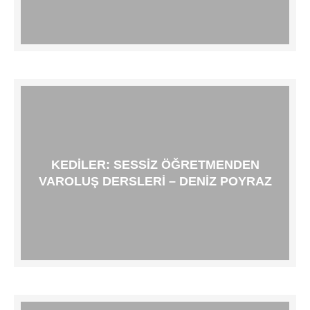
KEDILER: SESSIZ ÖĞRETMENDEN
VAROLUŞ DERSLERI – DENIZ POYRAZ