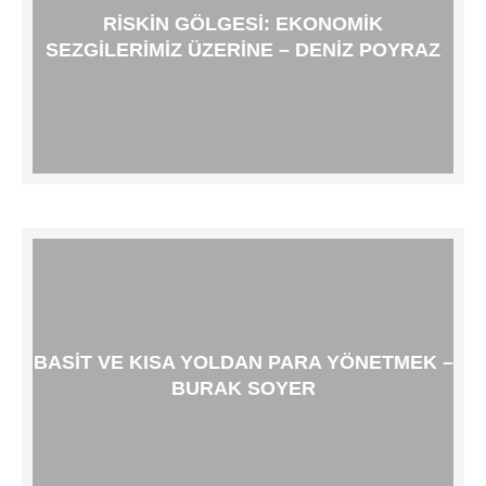
RISKIN GÖLGESI: EKONOMIK
SEZGILERIMIZ ÜZERINE – DENIZ POYRAZ
BASIT VE KISA YOLDAN PARA YÖNETMEK –
BURAK SOYER