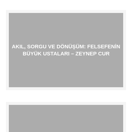
AKIL, SORGU VE DÖNÜŞÜM: FELSEFENIN
BÜYÜK USTALARI – ZEYNEP CUR