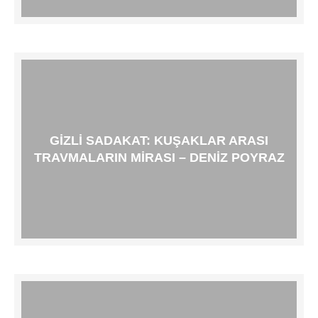
GIZLI SADAKAT: KUŞAKLAR ARASI
TRAVMALARIN MIRASI – DENIZ POYRAZ