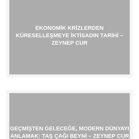
EKONOMIK KRIZLERDEN
KÜRESELLEŞMEYE IKTISADIN TARIHI –
ZEYNEP CUR
GEÇMIŞTEN GELECEĞE, MODERN DÜNYAYI
ANLAMAK: TAŞ ÇAĞI BEYNI – ZEYNEP CUR