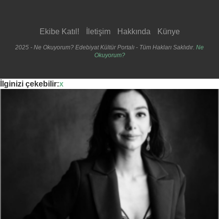
Ekibe Katıl!
İletişim
Hakkında
Künye
2025 - Ne Okuyorum? Edebiyat Kültür Portalı - Tüm Hakları Saklıdır.
Ne
Okuyorum?
İlginizi çekebilir:
x