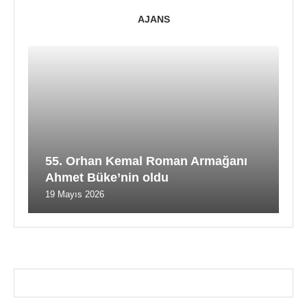
AJANS
55. Orhan Kemal Roman Armağanı
Ahmet Büke’nin oldu
19 Mayıs 2026