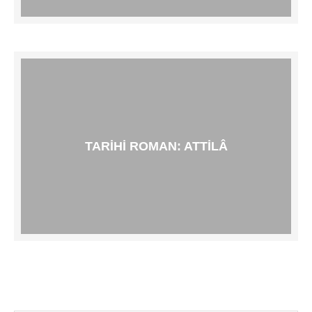
TARIHI ROMAN: ATTILÂ