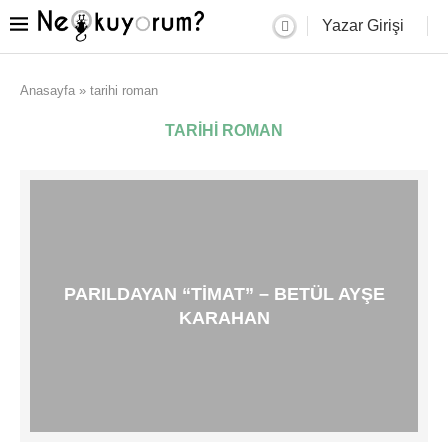
Yazar Girişi
Anasayfa
»
tarihi roman
TARIHI ROMAN
PARILDAYAN “TIMAT” – BETÜL AYŞE
KARAHAN