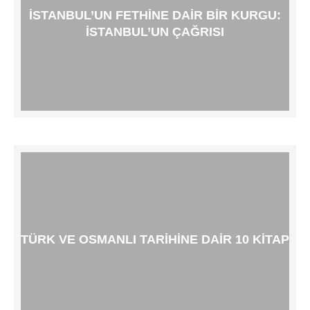
İSTANBUL’UN FETHINE DAIR BIR KURGU:
İSTANBUL’UN ÇAĞRISI
TÜRK VE OSMANLI TARIHINE DAIR 10 KITAP