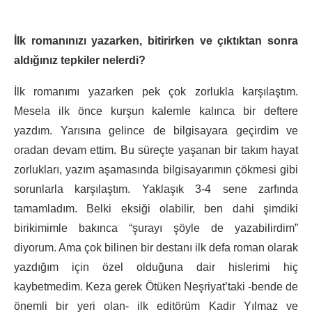
İlk romanınızı yazarken, bitirirken ve çıktıktan sonra
aldığınız tepkiler nelerdi?
İlk romanımı yazarken pek çok zorlukla karşılaştım.
Mesela ilk önce kurşun kalemle kalınca bir deftere
yazdım. Yarısına gelince de bilgisayara geçirdim ve
oradan devam ettim. Bu süreçte yaşanan bir takım hayat
zorlukları, yazım aşamasında bilgisayarımın çökmesi gibi
sorunlarla karşılaştım. Yaklaşık 3-4 sene zarfında
tamamladım. Belki eksiği olabilir, ben dahi şimdiki
birikimimle bakınca “şurayı şöyle de yazabilirdim”
diyorum. Ama çok bilinen bir destanı ilk defa roman olarak
yazdığım için özel olduğuna dair hislerimi hiç
kaybetmedim. Keza gerek Ötüken Neşriyat’taki -bende de
önemli bir yeri olan- ilk editörüm Kadir Yılmaz ve