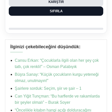
KARIŞTIR
SIFIRLA
İlginizi çekebileceğini düşündük:
Cansu Erkan: “Çocuklarla ilgili olan her şey çok
tatlı, çok renkli!” – Osman Palabıyık
Büşra Sanay: “Küçük çocukların kurgu yeteneği
olmaz, unutmayın!”
Şairlere sorduk: Seçim, şiir ve şair – 1
Can Yiğit Tunçman: “Bu harflerde ve rakamlarda
bir şeyler olmalı” – Burak Soyer
“Öncelikle kitabın hangi açığı dolduracağını