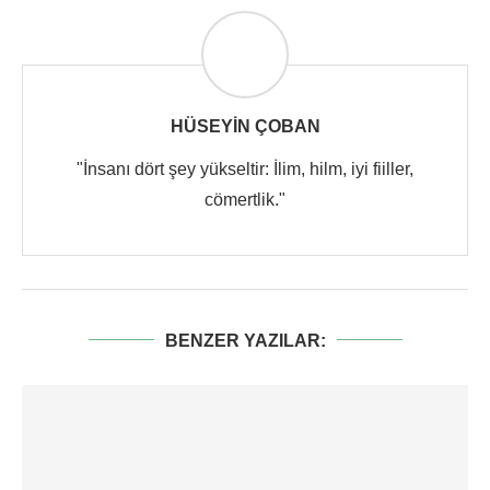
HÜSEYIN ÇOBAN
"İnsanı dört şey yükseltir: İlim, hilm, iyi fiiller,
cömertlik."
BENZER YAZILAR: