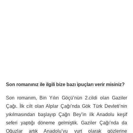
Son romanınız ile ilgili bize bazı ipuçları verir misiniz?
Son romanım, Bin Yılın Göçü’nün 2.cildi olan Gaziler
Çağı. İlk cilt olan Alplar Çağı’nda Gök Türk Devleti’nin
yıkılmasından başlayıp Çağrı Bey’in ilk Anadolu keşif
seferi yaptığı döneme gelmiştik. Gaziler Çağı’nda da
Oğuzlar artık Anadolu’yu yurt olarak gözlerine