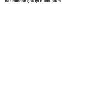
bakımından çok iyi bulmuştum.