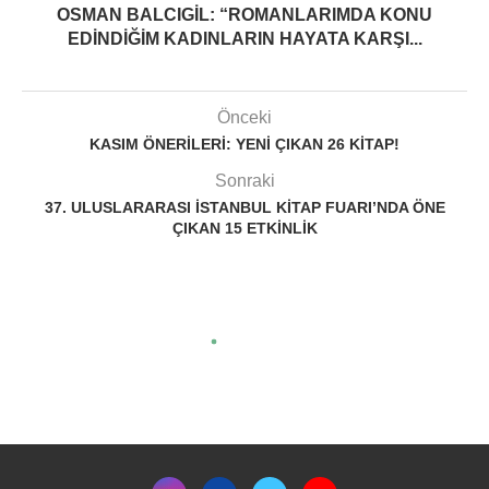
OSMAN BALCIGIL: “ROMANLARIMDA KONU
EDINDIĞIM KADINLARIN HAYATA KARŞI...
Önceki
KASIM ÖNERILERI: YENI ÇIKAN 26 KITAP!
Sonraki
37. ULUSLARARASI İSTANBUL KITAP FUARI’NDA ÖNE
ÇIKAN 15 ETKINLIK