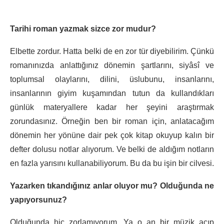
Tarihi roman yazmak sizce zor mudur?
Elbette zordur. Hatta belki de en zor tür diyebilirim. Çünkü
romanınızda anlattığınız dönemin şartlarını, siyâsî ve
toplumsal olaylarını, dilini, üslubunu, insanlarını,
insanlarının giyim kuşamından tutun da kullandıkları
günlük materyallere kadar her şeyini araştırmak
zorundasınız. Örneğin ben bir roman için, anlatacağım
dönemin her yönüne dair pek çok kitap okuyup kalın bir
defter dolusu notlar alıyorum. Ve belki de aldığım notların
en fazla yarısını kullanabiliyorum. Bu da bu işin bir cilvesi.
Yazarken tıkandığınız anlar oluyor mu? Olduğunda ne
yapıyorsunuz?
Olduğunda hiç zorlamıyorum. Ya o an bir müzik açıp