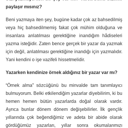
paylaşır mısınız?
Beni yazmaya iten şey, bugüne kadar çok az bahsedilmiş
veya hiç bahsedilmemiş fakat çok mühim olduğuna ve
insanlara anlatılması gerektiğine inandığım hâdiseleri
yazma isteğidir. Zaten bence gerçek bir yazar da yazmak
için değil, anlatılması gerektiğine inandığı için yazmalıdır.
Yani kendini o işe vazifeli hissetmelidir.
Yazarken kendinize örnek aldığınız bir yazar var mı?
“Örnek alma” sözcüğünü bu minvalde tam tanımlayıcı
bulmuyorum. Belki etkilendiğim yazarlar diyebilirim, ki bu
hemen hemen bütün yazarlarda doğal olarak vardır.
Ayrıca bunlar dönem dönem değişebilirler. İlk gençlik
yıllarında çok beğendiğimiz ve adeta bir abide olarak
gördüğümüz yazarları, yıllar sonra okumalarımızı