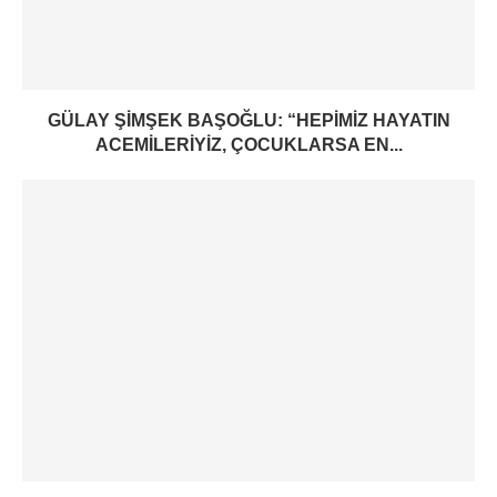
GÜLAY ŞIMŞEK BAŞOĞLU: “HEPIMIZ HAYATIN
ACEMILERIYIZ, ÇOCUKLARSA EN...