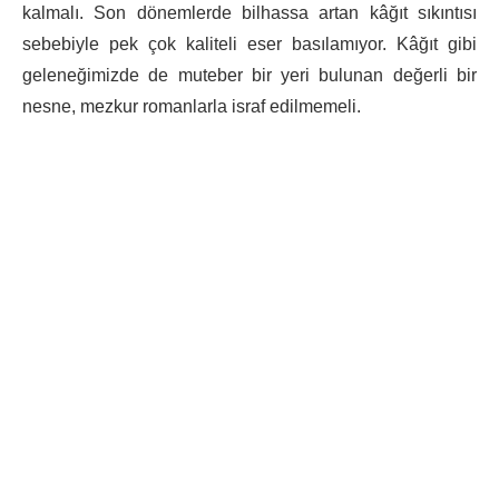
kalmalı. Son dönemlerde bilhassa artan kâğıt sıkıntısı
sebebiyle pek çok kaliteli eser basılamıyor. Kâğıt gibi
geleneğimizde de muteber bir yeri bulunan değerli bir
nesne, mezkur romanlarla israf edilmemeli.