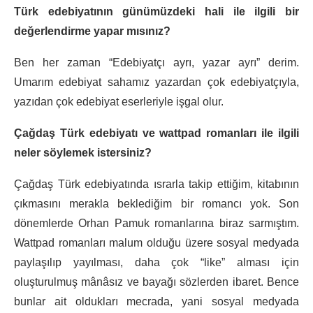
Türk edebiyatının günümüzdeki hali ile ilgili bir
değerlendirme yapar mısınız?
Ben her zaman “Edebiyatçı ayrı, yazar ayrı” derim.
Umarım edebiyat sahamız yazardan çok edebiyatçıyla,
yazıdan çok edebiyat eserleriyle işgal olur.
Çağdaş Türk edebiyatı ve wattpad romanları ile ilgili
neler söylemek istersiniz?
Çağdaş Türk edebiyatında ısrarla takip ettiğim, kitabının
çıkmasını merakla beklediğim bir romancı yok. Son
dönemlerde Orhan Pamuk romanlarına biraz sarmıştım.
Wattpad romanları malum olduğu üzere sosyal medyada
paylaşılıp yayılması, daha çok “like” alması için
oluşturulmuş mânâsız ve bayağı sözlerden ibaret. Bence
bunlar ait oldukları mecrada, yani sosyal medyada