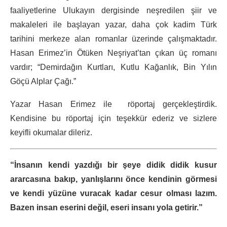
faaliyetlerine Ulukayın dergisinde neşredilen şiir ve
makaleleri ile başlayan yazar, daha çok kadim Türk
tarihini merkeze alan romanlar üzerinde çalışmaktadır.
Hasan Erimez’in Ötüken Neşriyat’tan çıkan üç romanı
vardır; “Demirdağın Kurtları, Kutlu Kağanlık, Bin Yılın
Göçü Alplar Çağı.”
Yazar Hasan Erimez ile röportaj gerçekleştirdik.
Kendisine bu röportaj için teşekkür ederiz ve sizlere
keyifli okumalar dileriz.
“İnsanın kendi yazdığı bir şeye didik didik kusur
ararcasına bakıp, yanlışlarını önce kendinin görmesi
ve kendi yüzüne vuracak kadar cesur olması lazım.
Bazen insan eserini değil, eseri insanı yola getirir.”