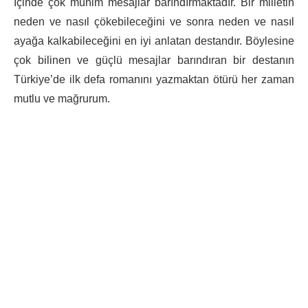
İçinde çok mühim mesajlar barındırmaktadır. Bir milletin
neden ve nasıl çökebileceğini ve sonra neden ve nasıl
ayağa kalkabileceğini en iyi anlatan destandır. Böylesine
çok bilinen ve güçlü mesajlar barındıran bir destanın
Türkiye’de ilk defa romanını yazmaktan ötürü her zaman
mutlu ve mağrurum.