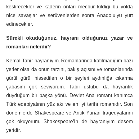
kestirecekler ve kaderin onları mecbur kıldığı bu yolda
nice savaşlar ve serüvenlerden sonra Anadolu’yu yurt
edinecekler.
Sürekli okuduğunuz, hayranı olduğunuz yazar ve
romanları nelerdir?
Kemal Tahir hayranıyım. Romanlarında katılmadığım bazı
yerler olsa da onun tarzını, bakış açısını ve romanlarında
gürül gürül hissedilen o bir şeyleri aydınlığa çıkarma
çabasını çok seviyorum. Tabii üslubu da hayranlık
duyduğum bir başka yönü. Devlet Ana romanı kanımca
Türk edebiyatının yüz akı ve en iyi tarihî romanıdır. Son
dönemlerde Shakespeare ve Antik Yunan tragedyalarını
çok okuyorum. Shakespeare’in de hayranıyım desem
yeridir.