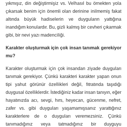
yıkmışız, din değiştirmişiz vs. Velhasıl bu örnekten yola
çıkarsak benim için önemli olan derinine inilmemiş fakat
altında büyük hadiselerin ve duyguların yattığına
inandığım konulardır. Bu, gizli kalmış bir cevheri çıkarmak
gibi, bir nevi yazı madenciliği.
Karakter oluşturmak için çok insan tanımak gerekiyor
mu?
Karakter oluşturmak için çok insandan ziyade duyguları
tanımak gerekiyor. Çünkü karakteri karakter yapan onun
tipi yahut görünür özellikleri değil, fıtratında taşıdığı
duygusal özelliklerdir. İstediğiniz kadar insan tanıyın, eğer
hayatınızda acı, sevgi, hırs, heyecan, gücenme, nefret,
zafer vs. gibi duyguları yaşamamışsanız yarattığınız
karakterlere de o duyguları veremezsiniz. Çünkü
tanımadığınız veya tatmadığınız bir duyguyu