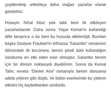
çeşitlendirip arttırdıkça daha olağan yazarlar olarak
görebiliriz.
Hüseyin Nihal Atsız pek tabii beni ilk etkileyen
yazarlardandır. Daha sonra Yaşar Kemal’in kullandığı
dille tanışınca o da beni bu hususta etkilemişti. Bundan
başka Gustave Flaubert’in bilhassa “Salambo” romanının
dilimizdeki ilk tercümesi, benim şimdi dahi kullandığım
üslubuma en etki eden eser olmuştur. Salambo benim
için bir dönüm noktasıydı diyebilirim. Sonra da Kemal
Tahir, evvela “Devlet Ana” romanıyla benim dünyama
adeta yıldırım gibi düştü. Ve bütün eserlerinde bu yıldırım
etkisini hiç kaybetmeden sürdürdü.