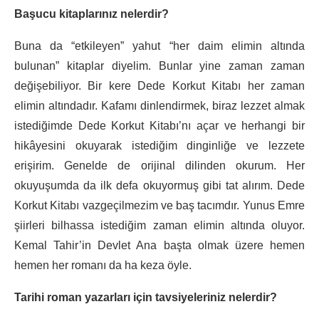
Başucu kitaplarınız nelerdir?
Buna da “etkileyen” yahut “her daim elimin altında
bulunan” kitaplar diyelim. Bunlar yine zaman zaman
değişebiliyor. Bir kere Dede Korkut Kitabı her zaman
elimin altındadır. Kafamı dinlendirmek, biraz lezzet almak
istediğimde Dede Korkut Kitabı’nı açar ve herhangi bir
hikâyesini okuyarak istediğim dinginliğe ve lezzete
erişirim. Genelde de orijinal dilinden okurum. Her
okuyuşumda da ilk defa okuyormuş gibi tat alırım. Dede
Korkut Kitabı vazgeçilmezim ve baş tacımdır. Yunus Emre
şiirleri bilhassa istediğim zaman elimin altında oluyor.
Kemal Tahir’in Devlet Ana başta olmak üzere hemen
hemen her romanı da ha keza öyle.
Tarihi roman yazarları için tavsiyeleriniz nelerdir?