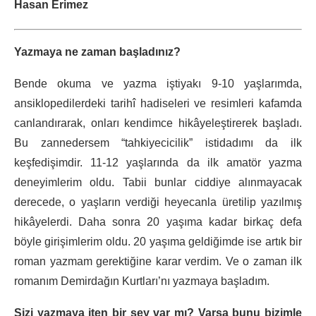
Hasan Erimez
Yazmaya ne zaman başladınız?
Bende okuma ve yazma iştiyakı 9-10 yaşlarımda,
ansiklopedilerdeki tarihî hadiseleri ve resimleri kafamda
canlandırarak, onları kendimce hikâyeleştirerek başladı.
Bu zannedersem “tahkiyecicilik” istidadımı da ilk
keşfedişimdir. 11-12 yaşlarında da ilk amatör yazma
deneyimlerim oldu. Tabii bunlar ciddiye alınmayacak
derecede, o yaşların verdiği heyecanla üretilip yazılmış
hikâyelerdi. Daha sonra 20 yaşıma kadar birkaç defa
böyle girişimlerim oldu. 20 yaşıma geldiğimde ise artık bir
roman yazmam gerektiğine karar verdim. Ve o zaman ilk
romanım Demirdağın Kurtları’nı yazmaya başladım.
Sizi yazmaya iten bir şey var mı? Varsa bunu bizimle