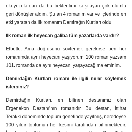
okuyuculardan da bu beklentimi karşılayan çok olumlu
geri dönüşler aldım. Şu an 4 romanım var ve içlerinde en
etki yaratan da ilk romanım Demirağın Kurtları oldu.
İlk roman ilk heyecan galiba tüm yazarlarda vardır?
Elbette. Ama doğrusunu söylemek gerekirse ben her
romanımda aynı heyecanı yaşıyorum. 100 roman yazsam
101. romanda da aynı heyecanı yaşayacağıma eminim.
Demirdağın Kurtları romanı ile ilgili neler söylemek
istersiniz?
Demirdağın Kurtları, en bilinen destanımız olan
Ergenekon Destanı’nın romanıdır. Bu destan, İttihat
Terakki döneminde toplum genelinde yayılmış, neredeyse
100 yıldır toplumun her kesimi tarafından bilinmektedir.