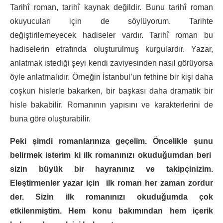
Tarihî roman, tarihî kaynak değildir. Bunu tarihî roman
okuyucuları için de söylüyorum. Tarihte
değiştirilemeyecek hadiseler vardır. Tarihî roman bu
hadiselerin etrafında oluşturulmuş kurgulardır. Yazar,
anlatmak istediği şeyi kendi zaviyesinden nasıl görüyorsa
öyle anlatmalıdır. Örneğin İstanbul’un fethine bir kişi daha
coşkun hislerle bakarken, bir başkası daha dramatik bir
hisle bakabilir. Romanının yapısını ve karakterlerini de
buna göre oluşturabilir.
Peki şimdi romanlarınıza geçelim. Öncelikle şunu
belirmek isterim ki ilk romanınızı okuduğumdan beri
sizin büyük bir hayranınız ve takipçinizim.
Eleştirmenler yazar için ilk roman her zaman zordur
der. Sizin ilk romanınızı okuduğumda çok
etkilenmiştim. Hem konu bakımından hem içerik