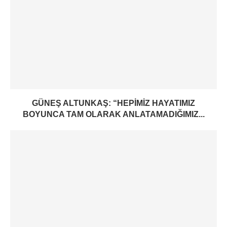
GÜNEŞ ALTUNKAŞ: “HEPIMIZ HAYATIMIZ
BOYUNCA TAM OLARAK ANLATAMADIĞIMIZ...