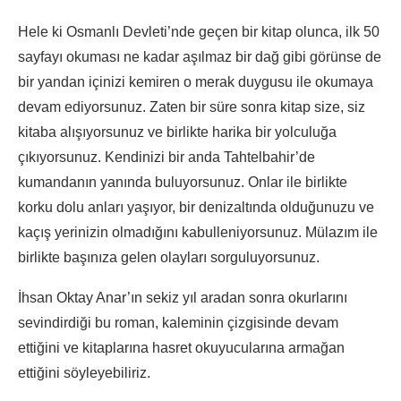
Hele ki Osmanlı Devleti’nde geçen bir kitap olunca, ilk 50
sayfayı okuması ne kadar aşılmaz bir dağ gibi görünse de
bir yandan içinizi kemiren o merak duygusu ile okumaya
devam ediyorsunuz. Zaten bir süre sonra kitap size, siz
kitaba alışıyorsunuz ve birlikte harika bir yolculuğa
çıkıyorsunuz. Kendinizi bir anda Tahtelbahir’de
kumandanın yanında buluyorsunuz. Onlar ile birlikte
korku dolu anları yaşıyor, bir denizaltında olduğunuzu ve
kaçış yerinizin olmadığını kabulleniyorsunuz. Mülazım ile
birlikte başınıza gelen olayları sorguluyorsunuz.
İhsan Oktay Anar’ın sekiz yıl aradan sonra okurlarını
sevindirdiği bu roman, kaleminin çizgisinde devam
ettiğini ve kitaplarına hasret okuyucularına armağan
ettiğini söyleyebiliriz.