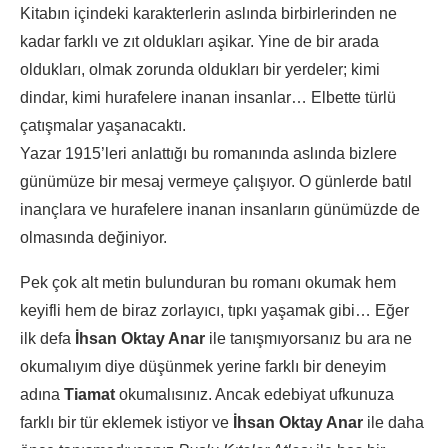
Kitabın içindeki karakterlerin aslında birbirlerinden ne
kadar farklı ve zıt oldukları aşikar. Yine de bir arada
oldukları, olmak zorunda oldukları bir yerdeler; kimi
dindar, kimi hurafelere inanan insanlar… Elbette türlü
çatışmalar yaşanacaktı.
Yazar 1915’leri anlattığı bu romanında aslında bizlere
günümüze bir mesaj vermeye çalışıyor. O günlerde batıl
inançlara ve hurafelere inanan insanların günümüzde de
olmasında değiniyor.
Pek çok alt metin bulunduran bu romanı okumak hem
keyifli hem de biraz zorlayıcı, tıpkı yaşamak gibi… Eğer
ilk defa
İhsan Oktay Anar
ile tanışmıyorsanız bu ara ne
okumalıyım diye düşünmek yerine farklı bir deneyim
adına
Tiamat
okumalısınız. Ancak edebiyat ufkunuza
farklı bir tür eklemek istiyor ve
İhsan Oktay Anar
ile daha