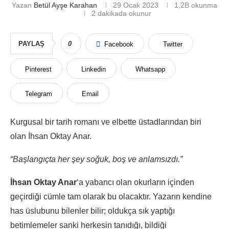
Yazan
Betül Ayşe Karahan
29 Ocak 2023
1,2B
okunma
2 dakikada okunur
PAYLAŞ
0
Facebook
Twitter
Pinterest
Linkedin
Whatsapp
Telegram
Email
Kurgusal bir tarih romanı ve elbette üstadlarından biri
olan İhsan Oktay Anar.
“Başlangıçta her şey soğuk, boş ve anlamsızdı.”
İhsan Oktay Anar
‘a yabancı olan okurların içinden
geçirdiği cümle tam olarak bu olacaktır. Yazarın kendine
has üslubunu bilenler bilir; oldukça sık yaptığı
betimlemeler sanki herkesin tanıdığı, bildiği