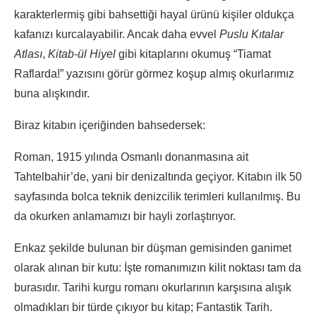
karakterlermiş gibi bahsettiği hayal ürünü kişiler oldukça
kafanızı kurcalayabilir. Ancak daha evvel
Puslu Kıtalar
Atlası
,
Kitab-ül Hiyel
gibi kitaplarını okumuş “Tiamat
Raflarda!” yazısını görür görmez koşup almış okurlarımız
buna alışkındır.
Biraz kitabın içeriğinden bahsedersek:
Roman, 1915 yılında Osmanlı donanmasına ait
Tahtelbahir’de, yani bir denizaltında geçiyor. Kitabın ilk 50
sayfasında bolca teknik denizcilik terimleri kullanılmış. Bu
da okurken anlamamızı bir hayli zorlaştırıyor.
Enkaz şekilde bulunan bir düşman gemisinden ganimet
olarak alınan bir kutu: İşte romanımızın kilit noktası tam da
burasıdır. Tarihi kurgu romanı okurlarının karşısına alışık
olmadıkları bir türde çıkıyor bu kitap; Fantastik Tarih.