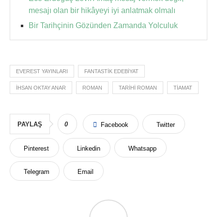
mesajı olan bir hikâyeyi iyi anlatmak olmalı
Bir Tarihçinin Gözünden Zamanda Yolculuk
EVEREST YAYINLARI
FANTASTIK EDEBIYAT
IHSAN OKTAY ANAR
ROMAN
TARIHI ROMAN
TIAMAT
PAYLAŞ
0
Facebook
Twitter
Pinterest
Linkedin
Whatsapp
Telegram
Email