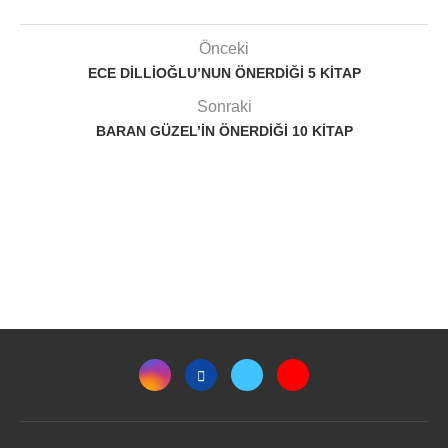
Önceki
ECE DILLIOĞLU’NUN ÖNERDIĞI 5 KITAP
Sonraki
BARAN GÜZEL’IN ÖNERDIĞI 10 KITAP