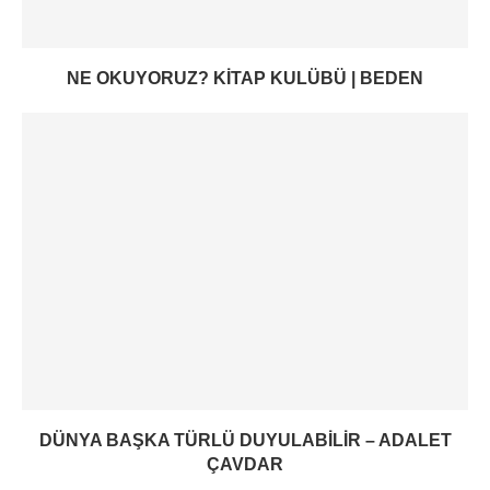
NE OKUYORUZ? KITAP KULÜBÜ | BEDEN
DÜNYA BAŞKA TÜRLÜ DUYULABILIR – ADALET
ÇAVDAR