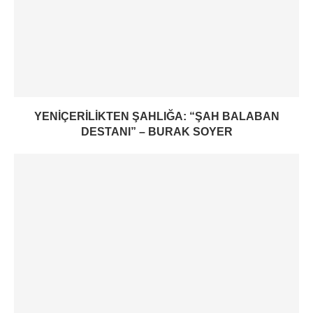
YENIÇERILIKTEN ŞAHLIĞA: “ŞAH BALABAN
DESTANI” – BURAK SOYER