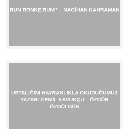
RUN RONKE RUN!* – NAGIHAN KAHRAMAN
USTALIĞINI HAYRANLIKLA OKUDUĞUMUZ
YAZAR: CEMIL KAVUKÇU – ÖZGÜR
ÖZGÜLGÜN