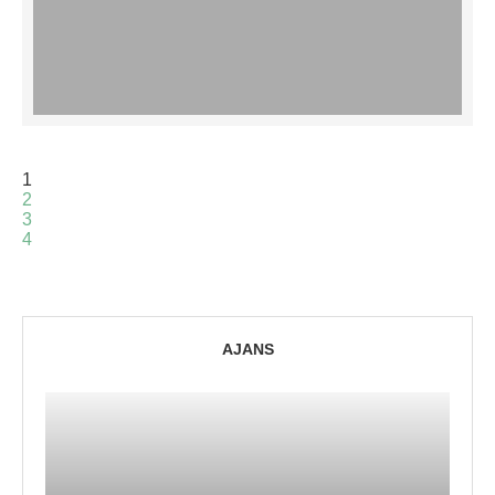
1
2
3
4
AJANS