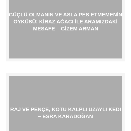
GÜÇLÜ OLMANIN VE ASLA PES ETMEMENIN
ÖYKÜSÜ: KIRAZ AĞACI ILE ARAMIZDAKI
MESAFE – GIZEM ARMAN
RAJ VE PENÇE, KÖTÜ KALPLI UZAYLI KEDI
– ESRA KARADOĞAN