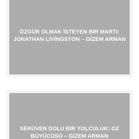
ÖZGÜR OLMAK ISTEYEN BIR MARTI:
JONATHAN LIVINGSTON – GIZEM ARMAN
SERÜVEN DOLU BIR YOLCULUK: OZ
BÜYÜCÜSÜ – GIZEM ARMAN