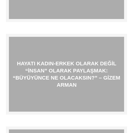
HAYATI KADIN-ERKEK OLARAK DEĞIL
“İNSAN” OLARAK PAYLAŞMAK:
“BÜYÜYÜNCE NE OLACAKSIN?” – GIZEM
ARMAN