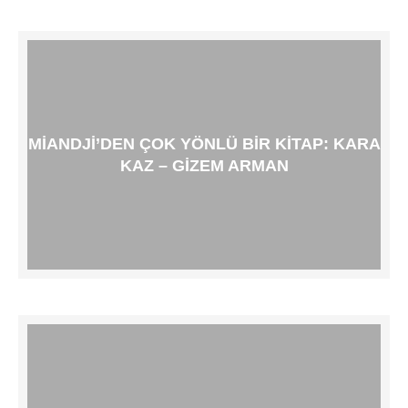
MIANDJI’DEN ÇOK YÖNLÜ BIR KITAP: KARA
KAZ – GIZEM ARMAN