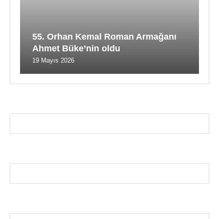
55. Orhan Kemal Roman Armağanı
Ahmet Büke’nin oldu
19 Mayıs 2026