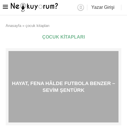
Yazar Girişi
Anasayfa
»
çocuk kitapları
ÇOCUK KITAPLARI
HAYAT, FENA HÂLDE FUTBOLA BENZER –
SEVIM ŞENTÜRK