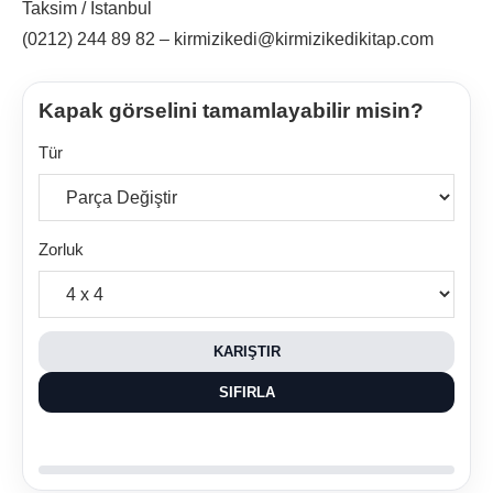
Taksim / İstanbul
(0212) 244 89 82 – kirmizikedi@kirmizikedikitap.com
Kapak görselini tamamlayabilir misin?
Tür
Zorluk
KARIŞTIR
SIFIRLA