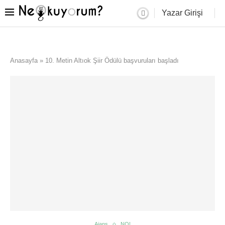
Yazar Girişi
Anasayfa
»
10. Metin Altıok Şiir Ödülü başvuruları başladı
Ajans
NO!