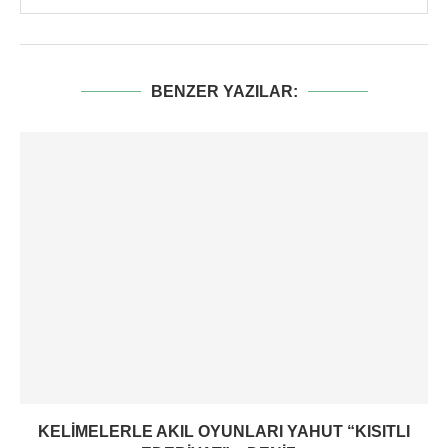
BENZER YAZILAR:
KELIMELERLE AKIL OYUNLARI YAHUT “KISITLI