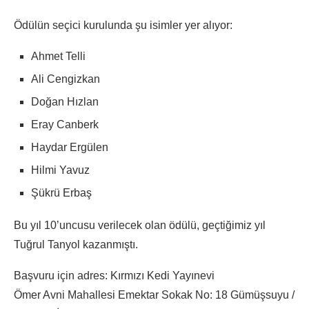
Ödülün seçici kurulunda şu isimler yer alıyor:
Ahmet Telli
Ali Cengizkan
Doğan Hızlan
Eray Canberk
Haydar Ergülen
Hilmi Yavuz
Şükrü Erbaş
Bu yıl 10’uncusu verilecek olan ödülü, geçtiğimiz yıl
Tuğrul Tanyol kazanmıştı.
Başvuru için adres: Kırmızı Kedi Yayınevi
Ömer Avni Mahallesi Emektar Sokak No: 18 Gümüşsuyu /