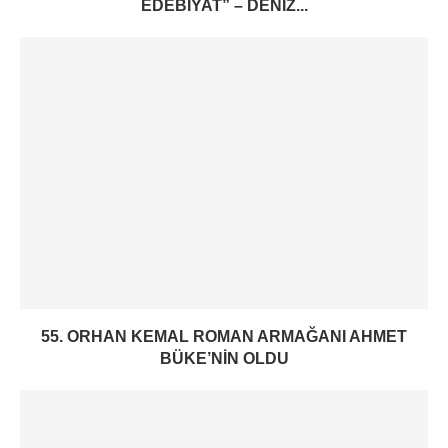
EDEBIYAT” – DENIZ...
55. ORHAN KEMAL ROMAN ARMAĞANI AHMET
BÜKE’NIN OLDU