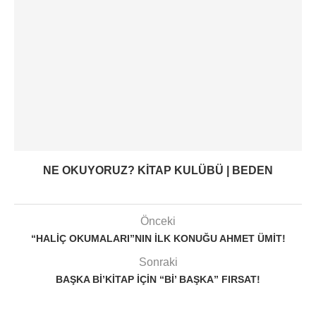
NE OKUYORUZ? KITAP KULÜBÜ | BEDEN
Önceki
“HALIÇ OKUMALARI”NIN ILK KONUĞU AHMET ÜMIT!
Sonraki
BAŞKA BI’KITAP IÇIN “BI’ BAŞKA” FIRSAT!