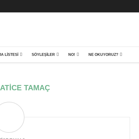
A LISTESI
SÖYLEŞILER
NO!
NE OKUYORUZ?
ATICE TAMAÇ