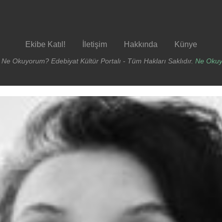
Ekibe Katıl!
İletişim
Hakkında
Künye
 Ne Okuyorum? Edebiyat Kültür Portalı - Tüm Hakları Saklıdır.
Ne Oku