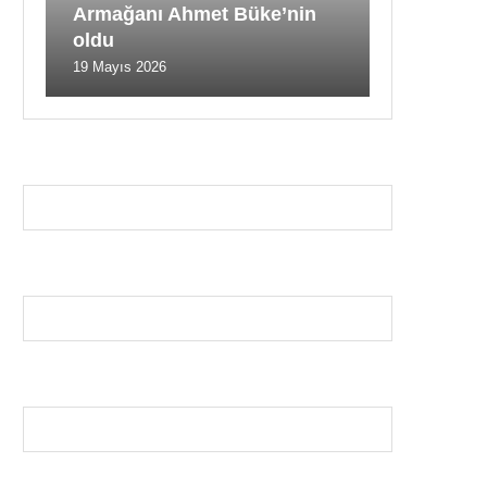
Armağanı Ahmet Büke’nin
oldu
19 Mayıs 2026