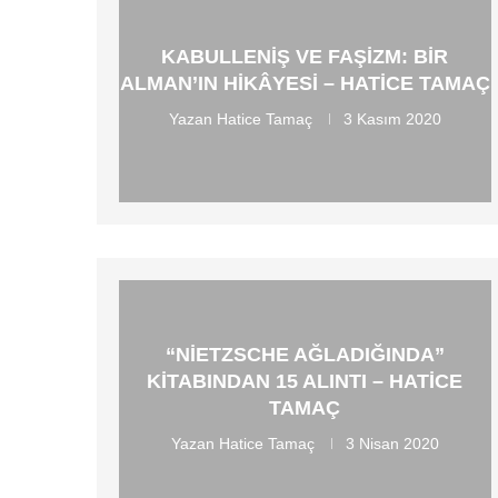
KABULLENIŞ VE FAŞIZM: BIR
ALMAN’IN HIKÂYESI – HATICE TAMAÇ
Yazan
Hatice Tamaç
3 Kasım 2020
“NIETZSCHE AĞLADIĞINDA”
KITABINDAN 15 ALINTI – HATICE
TAMAÇ
Yazan
Hatice Tamaç
3 Nisan 2020