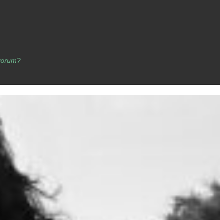
yorum?