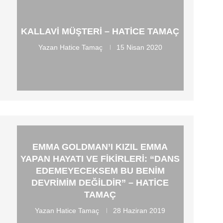
KALLAVI MÜŞTERI – HATICE TAMAÇ
Yazan
Hatice Tamaç
15 Nisan 2020
EMMA GOLDMAN’I KIZIL EMMA
YAPAN HAYATI VE FIKIRLERI: “DANS
EDEMEYECEKSEM BU BENIM
DEVRIMIM DEĞILDIR” – HATICE
TAMAÇ
Yazan
Hatice Tamaç
28 Haziran 2019