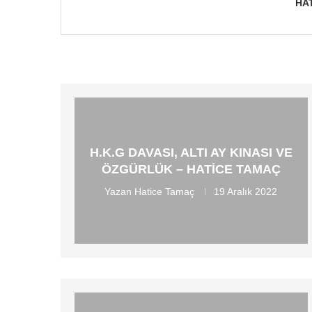
HA
H.K.G DAVASI, ALTI AY KINASI VE
ÖZGÜRLÜK – HATICE TAMAÇ
Yazan
Hatice Tamaç
19 Aralık 2022