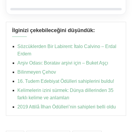
İlginizi çekebileceğini düşündük:
Sözcüklerden Bir Labirent: İtalo Calvino – Erdal
Erdem
Arşiv Odası: Boratav arşivi için – Buket Aşçı
Bilinmeyen Çehov
16. Tudem Edebiyat Ödülleri sahiplerini buldu!
Kelimelerin izini sürmek: Dünya dillerinden 35
farklı kelime ve anlamları
2019 Attilâ İlhan Ödülleri’nin sahipleri belli oldu