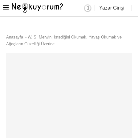
Yazar Girişi
Anasayfa
»
W. S. Merwin: İstediğini Okumak, Yavaş Okumak ve
Ağaçların Güzelliği Üzerine