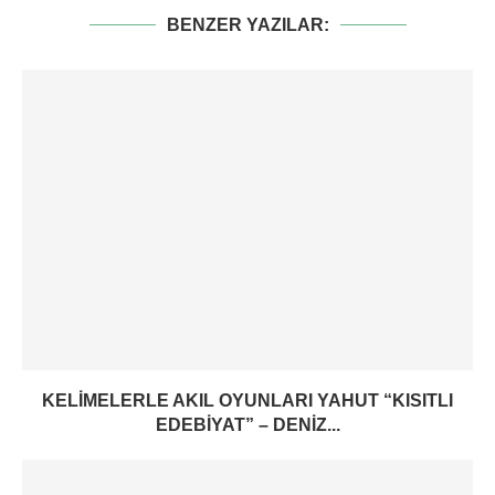
BENZER YAZILAR:
KELIMELERLE AKIL OYUNLARI YAHUT “KISITLI
EDEBIYAT” – DENIZ...