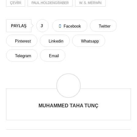
ÇEVIRI
PAUL HOLDENGRABER
W. S. MERWIN
PAYLAŞ
3
Facebook
Twitter
Pinterest
Linkedin
Whatsapp
Telegram
Email
MUHAMMED TAHA TUNÇ