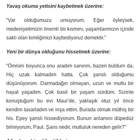
Yavaş okuma yetisini kaybetmek üzerine:
“Var olduğumuzu umuyorum. Eğer öyleysek,
medeniyetimizin önemli bir kısmını, yaşamlarımızın içinde
saklı olan kimliğimizi kaybediyoruz demektir.”
Yeni bir dünya olduğunu hissetmek üzerine:
“Ömrüm boyunca onu aradım sanırım, bazen buldum da.
Hiç uzak kalmadım hatta. Çok şanslı olduğumu
düşünüyorum. Darmadağın olmayan, uzun ve mutlu bir
hayat yaşadım. Çok basit bir yaşam sürdüm. Sizinle
konuştuğum bu evi Maui’de, yaklaşık otuz yıl önce
kendim tasarladım ve inşa ettim. Burada olmak müthiş bir
his. Epey şanslı hissediyorum. Bunun anlamını düpedüz
bilmiyorum, Paul. Şans nedir, mutluluk nereden gelir?”