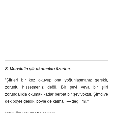
S. Merwin’in şiir okumaları üzerine:
“Şiirleri bir kez okuyup ona yoğunlaşmanız gerekir,
zorunlu hissetmeniz değil. Bir şeyi veya bir şiiri
zorundalıkla okumak kadar berbat bir şey yoktur. Şimdiye
dek böyle geldik, böyle de kalmalı — değil mi?”