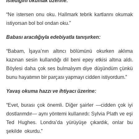
İstediğini okumak üzerine:
“Ne istersen onu oku. Hallmark tebrik kartlarını okumak
istiyorsan bol bol ondan oku.”
Babası aracılığıyla edebiyatla tanışırken:
“Babam, İşaya’nın altıncı bölümünü okurken aklıma
kazınan sesin kullandığı dil beni epey etkisi altına aldı.
Böylesi daha çok ses bulmalıyım diye düşündüm çünkü
bunu hayatımın bir parçası yapmayı cidden istiyordum.”
Yavaş okuma hazzı ve ihtiyacı üzerine:
“Evet, burası çok önemli. Diğer şairler —cidden çok iyi
dostlarımdır— aynı yöntemi kullanırdı: Sylvia Plath ve eşi
Ted Hughes. Londra’da yürüyüşe çıkardık, onlar bu
şekilde okurdu.”