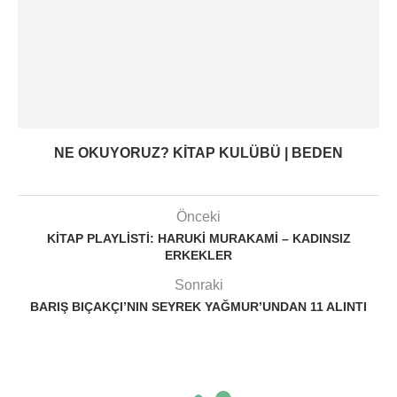
NE OKUYORUZ? KITAP KULÜBÜ | BEDEN
Önceki
KITAP PLAYLISTI: HARUKI MURAKAMI – KADINSIZ
ERKEKLER
Sonraki
BARIŞ BIÇAKÇI’NIN SEYREK YAĞMUR’UNDAN 11 ALINTI