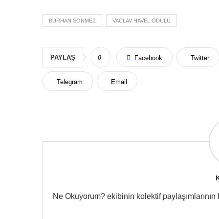
BURHAN SÖNMEZ
VACLAV HAVEL ÖDÜLÜ
PAYLAŞ
0
Facebook
Twitter
Telegram
Email
Ne Okuyorum? ekibinin kolektif paylaşımlarının hes