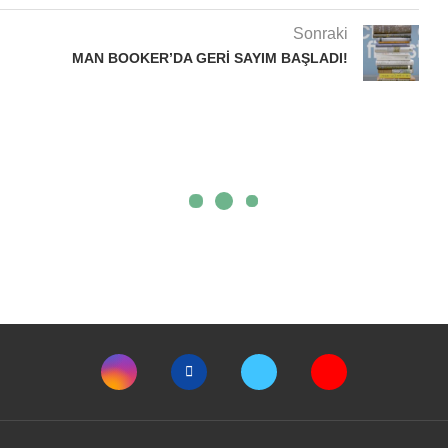
Sonraki
MAN BOOKER’DA GERI SAYIM BAŞLADI!