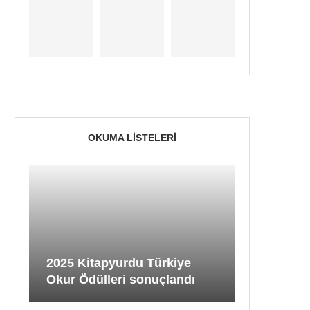
OKUMA LISTELERI
2025 Kitapyurdu Türkiye
Okur Ödülleri sonuçlandı