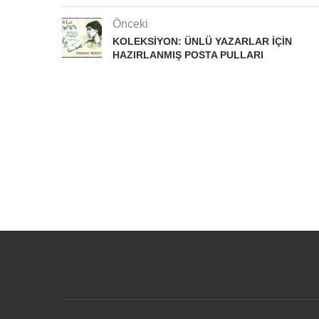
Önceki
KOLEKSIYON: ÜNLÜ YAZARLAR IÇIN
HAZIRLANMIŞ POSTA PULLARI