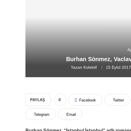
A
Burhan Sönmez, Vaclav
Yazan
Kolektif
15 Eylül 201
PAYLAŞ
0
Facebook
Twitter
Telegram
Email
Burhan Sönmez, “İstanbul İstanbul” adlı romanı