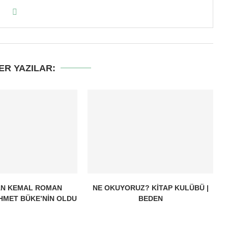
ER YAZILAR:
AN KEMAL ROMAN
NE OKUYORUZ? KITAP KULÜBÜ |
HMET BÜKE’NIN OLDU
BEDEN