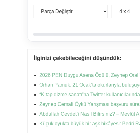
İlginizi çekebileceğini düşündük:
2026 PEN Duygu Asena Ödülü, Zeynep Oral’ı
Orhan Pamuk, 21 Ocak’ta okurlarıyla buluşuy
“Kitap dizme sanatı”na Twitter kullanıcılarınd
Zeynep Cemali Öykü Yarışması başvuru süresi
Abdullah Cevdet’i Nasıl Bilirsiniz? – Mevlüt Al
Küçük oyukta büyük bir aşk hikâyesi: Bedri 