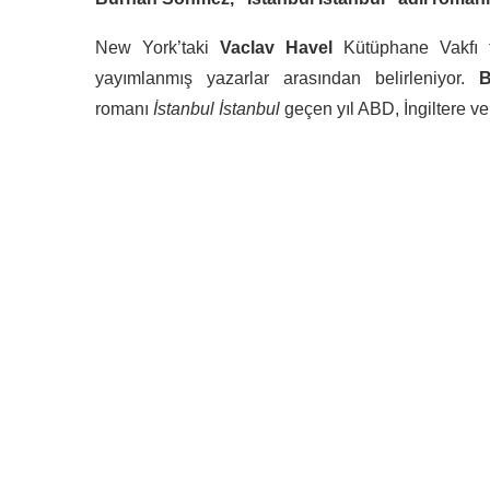
New York’taki
Vaclav Havel
Kütüphane Vakfı ta
yayımlanmış yazarlar arasından belirleniyor.
Bu
romanı
İstanbul İstanbul
geçen yıl ABD, İngiltere ve