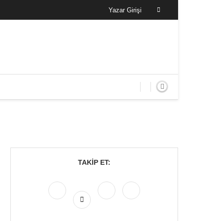
Yazar Girişi
TAKIP ET: