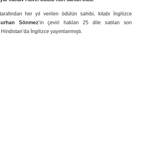
rafından her yıl verilen ödülün sahibi, kitabı İngilizce
rhan Sönmez
’in çeviri hakları 25 dile satılan son
 Hindistan’da İngilizce yayımlanmıştı.