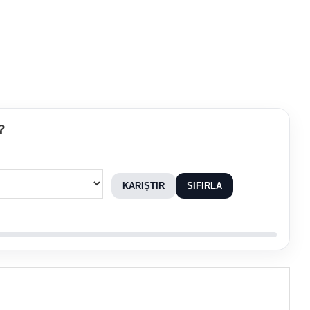
?
KARIŞTIR
SIFIRLA