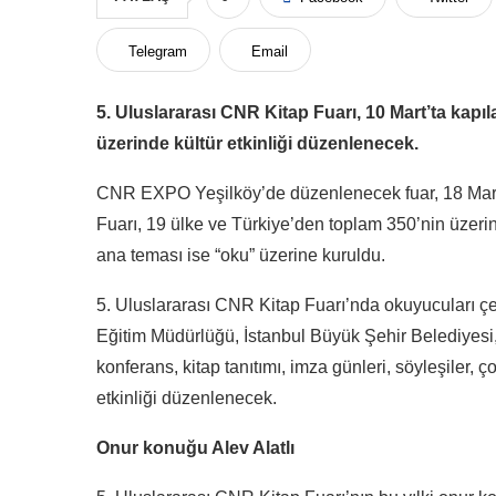
Telegram
Email
5. Uluslararası CNR Kitap Fuarı, 10 Mart’ta kapı
üzerinde kültür etkinliği düzenlenecek.
CNR EXPO Yeşilköy’de düzenlenecek fuar, 18 Mart t
Fuarı, 19 ülke ve Türkiye’den toplam 350’nin üzerin
ana teması ise “oku” üzerine kuruldu.
5. Uluslararası CNR Kitap Fuarı’nda okuyucuları çeşitl
Eğitim Müdürlüğü, İstanbul Büyük Şehir Belediyesi
konferans, kitap tanıtımı, imza günleri, söyleşiler, ço
etkinliği düzenlenecek.
Onur konuğu Alev Alatlı