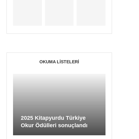
OKUMA LISTELERI
2025 Kitapyurdu Türkiye
Okur Ödülleri sonuçlandı