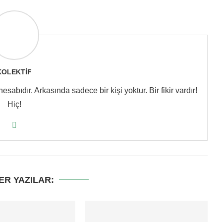
KOLEKTIF
abıdır. Arkasında sadece bir kişi yoktur. Bir fikir vardır!
Hiç!
ER YAZILAR: