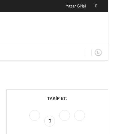
Yazar Girişi
TAKIP ET: