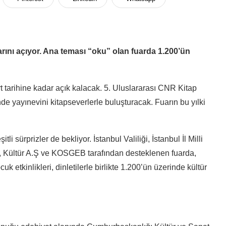
larını açıyor. Ana teması “oku” olan fuarda 1.200’ün
arihine kadar açık kalacak. 5. Uluslararası CNR Kitap
de yayınevini kitapseverlerle buluşturacak. Fuarın bu yılki
i sürprizler de bekliyor. İstanbul Valiliği, İstanbul İl Milli
, Kültür A.Ş ve KOSGEB tarafından desteklenen fuarda,
cuk etkinlikleri, dinletilerle birlikte 1.200’ün üzerinde kültür