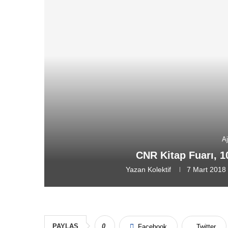
A
CNR Kitap Fuarı, 10
Yazan
Kolektif
7 Mart 2018
PAYLAŞ
0
Facebook
Twitter