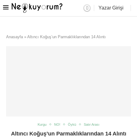
Yazar Girişi
Anasayfa
»
Altıncı Koğuş’un Parmaklıklarından 14 Alıntı
Kurgu
NO!
Öykü
Satır Arası
Altıncı Koğuş’un Parmaklıklarından 14 Alıntı