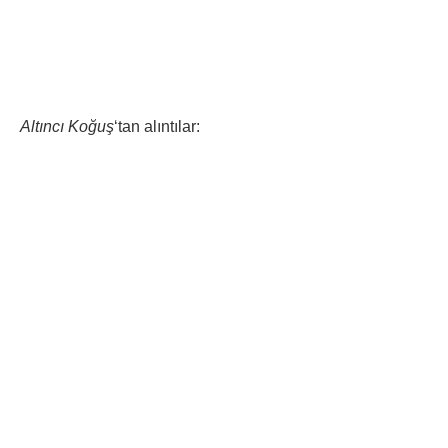
Altıncı Koğuş
‘tan alıntılar: