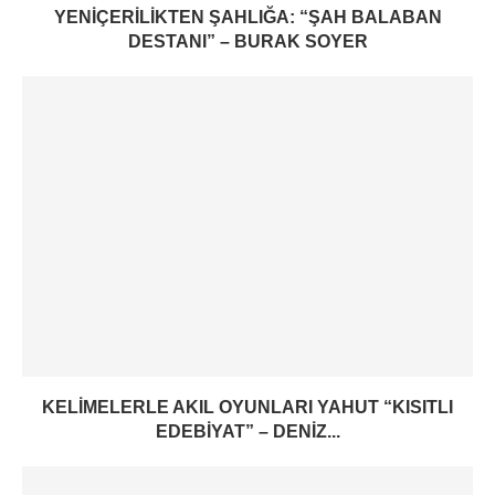
YENIÇERILIKTEN ŞAHLIĞA: “ŞAH BALABAN
DESTANI” – BURAK SOYER
KELIMELERLE AKIL OYUNLARI YAHUT “KISITLI
EDEBIYAT” – DENIZ...