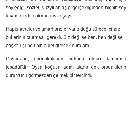
söylediği sözler, yüzyıllar aşıp gerçekliğinden hiçbir şey
kaybetmeden oturur baş köşeye:
Hapishaneler ve tımarhaneler var olduğu sürece içinde
birilerinin oturması gerekir. Siz değilse ben, ben değilse
başka üçüncü biri elbet girecek buralara.
Duvarların, parmaklıkların ardında olmak tamamen
tesadüfîdir. Oysa koğuşa adım atana dek oradakilerin
durumunu görmezden gelmek bir tercihtir.