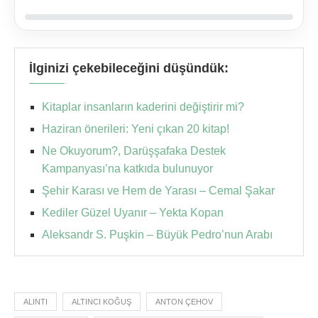
İlginizi çekebileceğini düşündük:
Kitaplar insanların kaderini değiştirir mi?
Haziran önerileri: Yeni çıkan 20 kitap!
Ne Okuyorum?, Darüşşafaka Destek
Kampanyası’na katkıda bulunuyor
Şehir Karası ve Hem de Yarası – Cemal Şakar
Kediler Güzel Uyanır – Yekta Kopan
Aleksandr S. Puşkin – Büyük Pedro’nun Arabı
ALINTI
ALTINCI KOĞUŞ
ANTON ÇEHOV