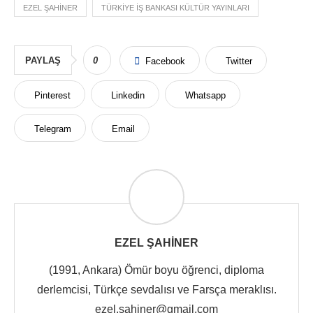
EZEL ŞAHİNER
TÜRKIYE IŞ BANKASI KÜLTÜR YAYINLARI
PAYLAŞ
0
Facebook
Twitter
Pinterest
Linkedin
Whatsapp
Telegram
Email
EZEL ŞAHINER
(1991, Ankara) Ömür boyu öğrenci, diploma
derlemcisi, Türkçe sevdalısı ve Farsça meraklısı.
ezel.sahiner@gmail.com