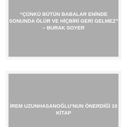
“ÇÜNKÜ BÜTÜN BABALAR ENINDE
SONUNDA ÖLÜR VE HIÇBIRI GERI GELMEZ”
– BURAK SOYER
İREM UZUNHASANOĞLU’NUN ÖNERDIĞI 10
KITAP