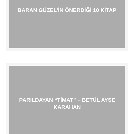
BARAN GÜZEL’IN ÖNERDIĞI 10 KITAP
PARILDAYAN “TIMAT” – BETÜL AYŞE
KARAHAN