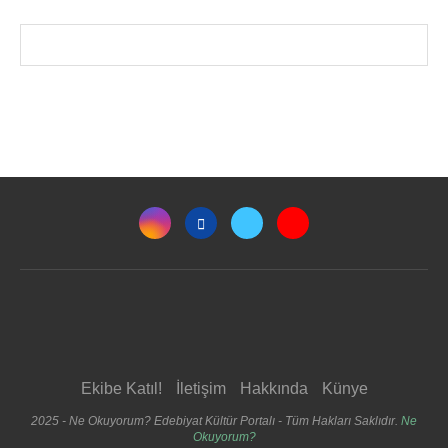
Ekibe Katıl!
İletişim
Hakkında
Künye
2025 - Ne Okuyorum? Edebiyat Kültür Portalı - Tüm Hakları Saklıdır.
Ne
Okuyorum?