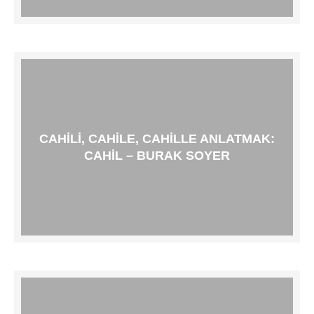
CAHILI, CAHILE, CAHILLE ANLATMAK:
CAHIL – BURAK SOYER