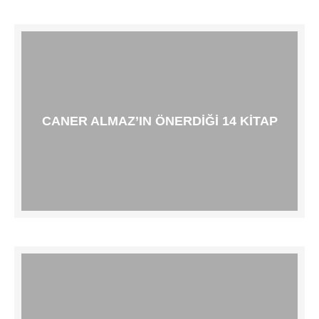
CANER ALMAZ’IN ÖNERDIĞI 14 KITAP