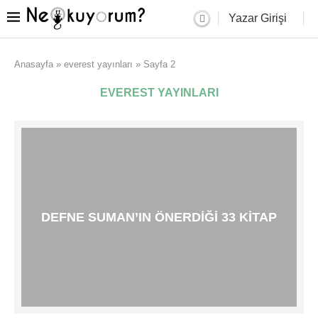
Yazar Girişi
Anasayfa
»
everest yayınları
»
Sayfa 2
EVEREST YAYINLARI
DEFNE SUMAN’IN ÖNERDIĞI 33 KITAP