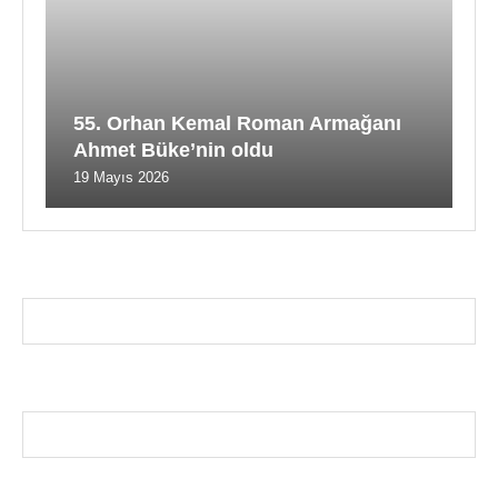
55. Orhan Kemal Roman Armağanı
Ahmet Büke’nin oldu
19 Mayıs 2026