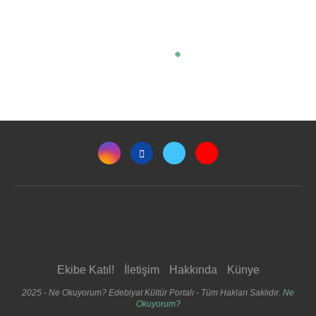
Ekibe Katıl!
İletişim
Hakkında
Künye
2025 - Ne Okuyorum? Edebiyat Kültür Portalı - Tüm Hakları Saklıdır.
Ne
Okuyorum?