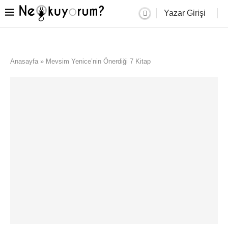
Yazar Girişi
Anasayfa
»
Mevsim Yenice’nin Önerdiği 7 Kitap