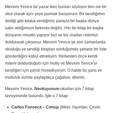
Mevsim Yenice bir yazar iken bunları söylüyor ben ise bir
okur olarak aynı şeye parmak basıyorum. Bir tanıdığımın
dediği gibi kitaba verdiğimiz parayla bir başka dünya
satın aldığımızın farkında değiliz. Her bir kitap bir başka
dünyanın misafiri yapıyor bizi ve biz oradan cebimizi
doldurarak çıkıyoruz. Mevsim Yenice’ye son zamanlarda
okuduğu ve sevdiği kitapları sorduğumda şahane bir liste
gönderdiğini kabul etmeliyim. Herkesten önce kendi
listemi doldurduğum için mutlu ve Mevsim Yenice’yi
tanıdığım için şanslı hissediyorum. O halde bu şans ve
mutluluk sizinle paylaştıkça çoğalsın, dilerim.
Mevsim Yenice,
Neokuyorum
okurları için 7 kitap
tavsiyesinde bulundu. İşte o 7 kitap:
Carlos Fonseca – Cenup
(
Metis Yayınları
, Çeviri: