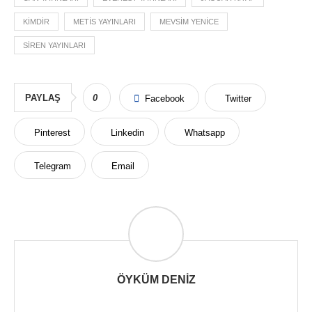
KIMDIR
METIS YAYINLARI
MEVSIM YENICE
SIREN YAYINLARI
PAYLAŞ
0
Facebook
Twitter
Pinterest
Linkedin
Whatsapp
Telegram
Email
ÖYKÜM DENIZ