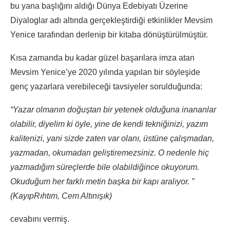
bu yana başlığını aldığı Dünya Edebiyatı Üzerine
Diyaloglar adı altında gerçekleştirdiği etkinlikler Mevsim
Yenice tarafından derlenip bir kitaba dönüştürülmüştür.
Kısa zamanda bu kadar güzel başarılara imza atan
Mevsim Yenice’ye 2020 yılında yapılan bir söyleşide
genç yazarlara verebileceği tavsiyeler sorulduğunda:
“Yazar olmanın doğuştan bir yetenek olduğuna inananlar
olabilir, diyelim ki öyle, yine de kendi tekniğinizi, yazım
kalitenizi, yani sizde zaten var olanı, üstüne çalışmadan,
yazmadan, okumadan geliştiremezsiniz. O nedenle hiç
yazmadığım süreçlerde bile olabildiğince okuyorum.
Okuduğum her farklı metin başka bir kapı aralıyor. ”
(KayıpRıhtım, Cem Altınışık)
cevabını vermiş.