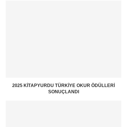
2025 KITAPYURDU TÜRKIYE OKUR ÖDÜLLERI
SONUÇLANDI