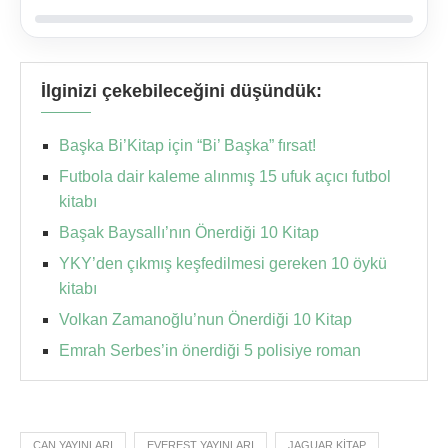
İlginizi çekebileceğini düşündük:
Başka Bi’Kitap için “Bi’ Başka” fırsat!
Futbola dair kaleme alınmış 15 ufuk açıcı futbol
kitabı
Başak Baysallı’nın Önerdiği 10 Kitap
YKY’den çıkmış keşfedilmesi gereken 10 öykü
kitabı
Volkan Zamanoğlu’nun Önerdiği 10 Kitap
Emrah Serbes’in önerdiği 5 polisiye roman
CAN YAYINLARI
EVEREST YAYINLARI
JAGUAR KITAP