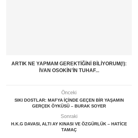
ARTIK NE YAPMAM GEREKTIĞINI BILIYORUM(!):
İVAN OSOKIN’IN TUHAF...
Önceki
SIKI DOSTLAR: MAFYA IÇINDE GEÇEN BIR YAŞAMIN
GERÇEK ÖYKÜSÜ – BURAK SOYER
Sonraki
H.K.G DAVASI, ALTI AY KINASI VE ÖZGÜRLÜK – HATICE
TAMAÇ