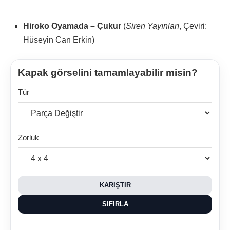
Hiroko Oyamada – Çukur
(
Siren Yayınları
, Çeviri:
Hüseyin Can Erkin)
Kapak görselini tamamlayabilir misin?
Tür
Zorluk
KARIŞTIR
SIFIRLA