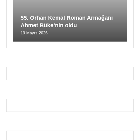
55. Orhan Kemal Roman Armağanı
Ahmet Büke’nin oldu
19 Mayıs 2026