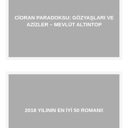
CIORAN PARADOKSU: GÖZYAŞLARI VE
AZIZLER – MEVLÜT ALTINTOP
2018 YILININ EN IYI 50 ROMANI!