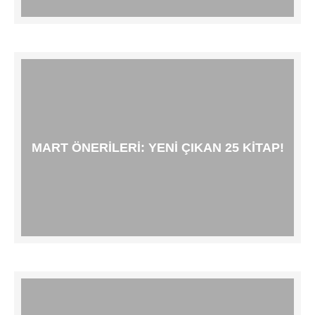
MART ÖNERILERI: YENI ÇIKAN 25 KITAP!