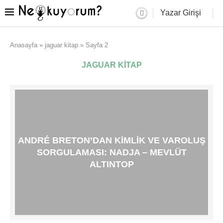
Yazar Girişi
Anasayfa
»
jaguar kitap
»
Sayfa 2
JAGUAR KITAP
ANDRÉ BRETON’DAN KIMLIK VE VAROLUŞ
SORGULAMASI: NADJA – MEVLÜT
ALTINTOP