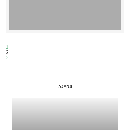
1
2
3
AJANS