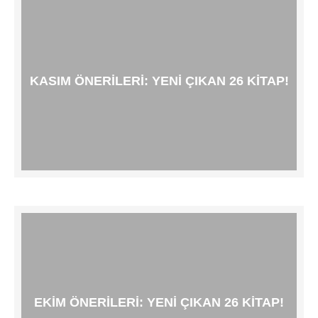
KASIM ÖNERILERI: YENI ÇIKAN 26 KITAP!
EKIM ÖNERILERI: YENI ÇIKAN 26 KITAP!