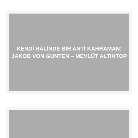
KENDI HÂLINDE BIR ANTI-KAHRAMAN:
JAKOB VON GUNTEN – MEVLÜT ALTINTOP