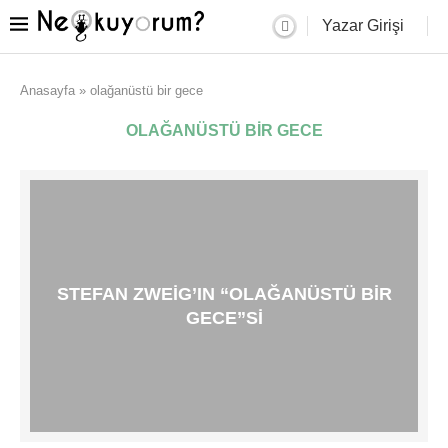
Yazar Girişi
Anasayfa
»
olağanüstü bir gece
OLAĞANÜSTÜ BIR GECE
STEFAN ZWEIG’IN “OLAĞANÜSTÜ BIR
GECE”SI