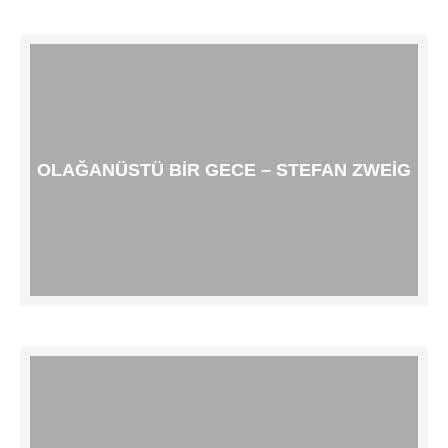
OLAĞANÜSTÜ BIR GECE – STEFAN ZWEIG