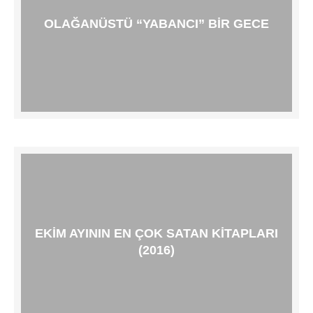
OLAĞANÜSTÜ “YABANCI” BIR GECE
EKIM AYININ EN ÇOK SATAN KITAPLARI
(2016)