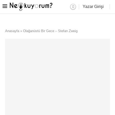
Yazar Girişi
Anasayfa
»
Olağanüstü Bir Gece – Stefan Zweig