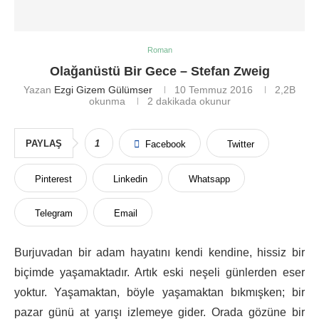
Roman
Olağanüstü Bir Gece – Stefan Zweig
Yazan
Ezgi Gizem Gülümser
10 Temmuz 2016
2,2B
okunma
2 dakikada okunur
PAYLAŞ
1
Facebook
Twitter
Pinterest
Linkedin
Whatsapp
Telegram
Email
Burjuvadan bir adam hayatını kendi kendine, hissiz bir
biçimde yaşamaktadır. Artık eski neşeli günlerden eser
yoktur. Yaşamaktan, böyle yaşamaktan bıkmışken; bir
pazar günü at yarışı izlemeye gider. Orada gözüne bir