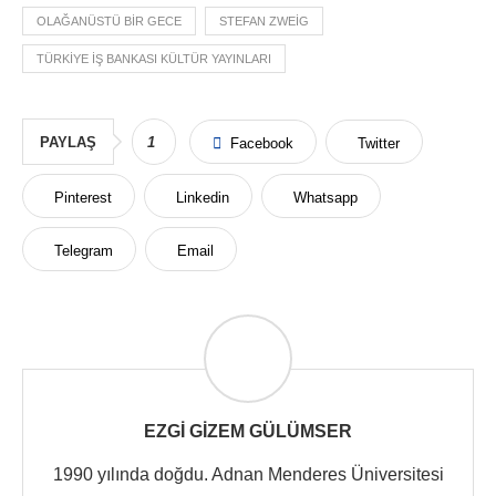
OLAĞANÜSTÜ BIR GECE
STEFAN ZWEIG
TÜRKIYE IŞ BANKASI KÜLTÜR YAYINLARI
PAYLAŞ
1
Facebook
Twitter
Pinterest
Linkedin
Whatsapp
Telegram
Email
EZGI GIZEM GÜLÜMSER
1990 yılında doğdu. Adnan Menderes Üniversitesi