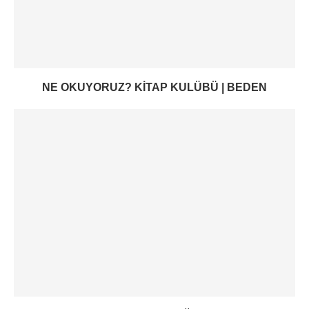
NE OKUYORUZ? KITAP KULÜBÜ | BEDEN