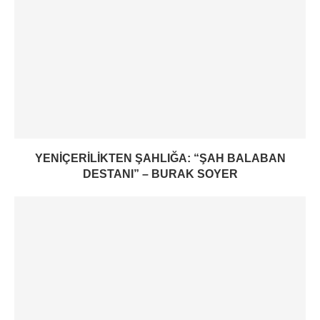
YENIÇERILIKTEN ŞAHLIĞA: “ŞAH BALABAN
DESTANI” – BURAK SOYER