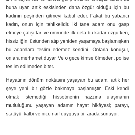
buna uyar. artık eskisinden daha özgür olduğu için bu
kadının peşinden gitmeyi kabul eder. Fakat bu yabancı
kadın, onun için tehlikelidir. İki tane adam onu gasp
etmeye çalışırlar. ve ömründe ilk defa bu kadar özgürken,
hissizliğini üstünden atıp yeniden yaşamaya başlamışken
bu adamlara teslim edemez kendini. Onlarla konuşur,
onlara merhamet duyar. Ve o gece kimse ölmeden, polise
teslim edilmeden biter.
Hayatının dönüm noktasını yaşayan bu adam, artık her
şeye yeni bir gözle bakmaya başlamıştır. Eski kendi
olmak istemediği, hissetmenin hazzına ulaşmanın
mutluluğunu yaşayan adamın hayat hikâyesi; parayı,
statüyü, kalbi ve nice naif duyguyu bir arada sunuyor.