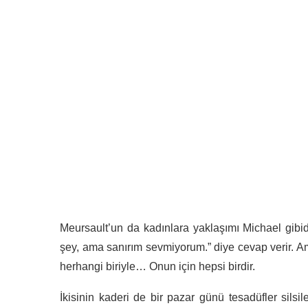
Meursault’un da kadınlara yaklaşımı Michael gibid
şey, ama sanırım sevmiyorum.” diye cevap verir. 
herhangi biriyle… Onun için hepsi birdir.
İkisinin kaderi de bir pazar günü tesadüfler silsile