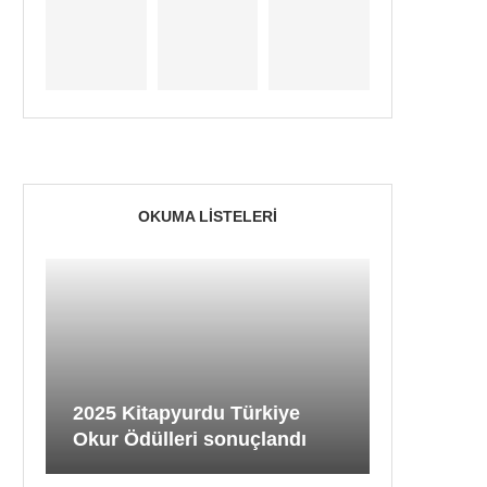
OKUMA LISTELERI
2025 Kitapyurdu Türkiye
Okur Ödülleri sonuçlandı