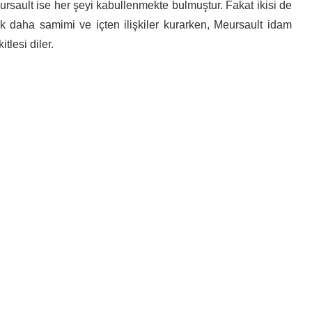
sault ise her şeyi kabullenmekte bulmuştur. Fakat ikisi de
tık daha samimi ve içten ilişkiler kurarken, Meursault idam
tlesi diler.