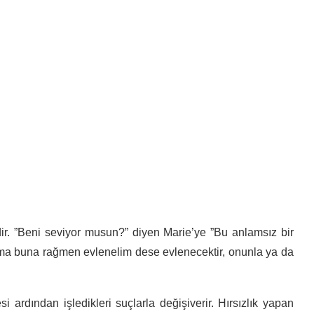
ir. ”Beni seviyor musun?” diyen Marie’ye ”Bu anlamsız bir
Ama buna rağmen evlenelim dese evlenecektir, onunla ya da
si ardından işledikleri suçlarla değişiverir. Hırsızlık yapan