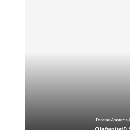
Deneme-Araştırma-
Olağanüstü 