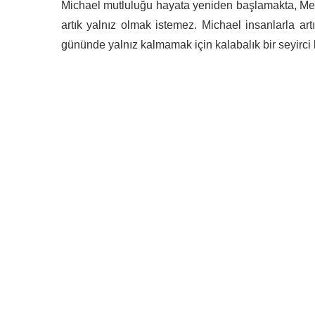
Michael mutluluğu hayata yeniden başlamakta, Meur
artık yalnız olmak istemez. Michael insanlarla ar
gününde yalnız kalmamak için kalabalık bir seyirci ki