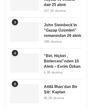
dair 25 alıntı
107,1B okunma
3
John Steinbeck’in
“Gazap Üzümleri”
romanından 26 alıntı
28B okunma
4
“Biri, Hiçbiri ,
Binlercesi”nden 10
Alıntı – Evrim Özkan
6,3B okunma
5
Attilâ İlhan’dan Bir
Şiir: Kaptan
86,1B okunma