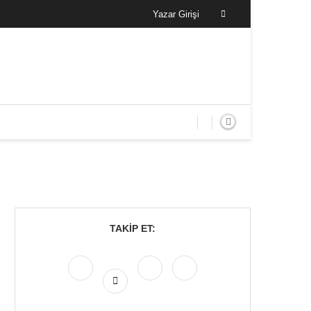
Yazar Girişi
TAKIP ET: