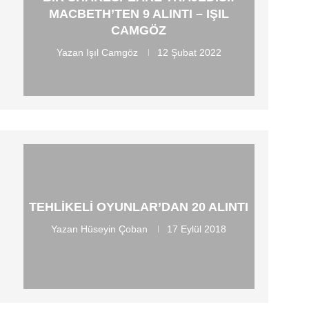
MACBETH’TEN 9 ALINTI – IŞIL
CAMGÖZ
Yazan
Işıl Camgöz
12 Şubat 2022
TEHLIKELI OYUNLAR’DAN 20 ALINTI
Yazan
Hüseyin Çoban
17 Eylül 2018