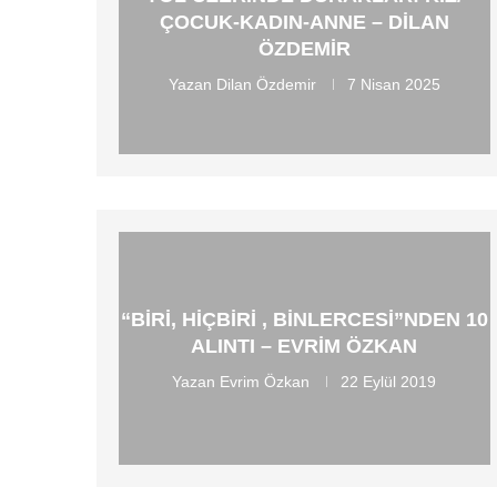
ÇOCUK-KADIN-ANNE – DILAN
ÖZDEMIR
Yazan
Dilan Özdemir
7 Nisan 2025
“BIRI, HIÇBIRI , BINLERCESI”NDEN 10
ALINTI – EVRIM ÖZKAN
Yazan
Evrim Özkan
22 Eylül 2019