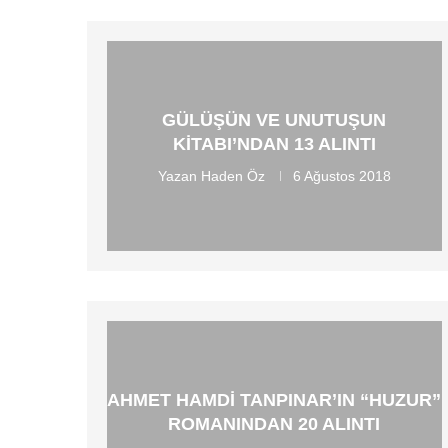
GÜLÜŞÜN VE UNUTUŞUN
KITABI’NDAN 13 ALINTI
Yazan
Haden Öz
6 Ağustos 2018
AHMET HAMDI TANPINAR’IN “HUZUR”
ROMANINDAN 20 ALINTI