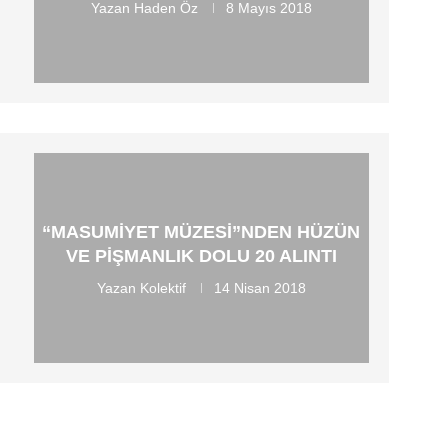
Yazan
Haden Öz
8 Mayıs 2018
“MASUMIYET MÜZESI”NDEN HÜZÜN
VE PIŞMANLIK DOLU 20 ALINTI
Yazan
Kolektif
14 Nisan 2018