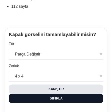
112 sayfa
Kapak görselini tamamlayabilir misin?
Tür
Zorluk
KARIŞTIR
SIFIRLA