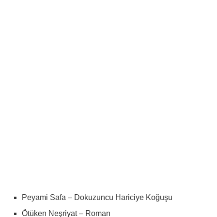
Peyami Safa – Dokuzuncu Hariciye Koğuşu
Ötüken Neşriyat – Roman