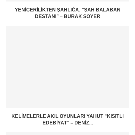
YENIÇERILIKTEN ŞAHLIĞA: “ŞAH BALABAN
DESTANI” – BURAK SOYER
KELIMELERLE AKIL OYUNLARI YAHUT “KISITLI
EDEBIYAT” – DENIZ...