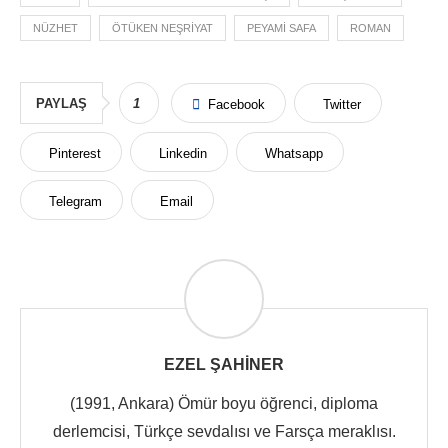
NÜZHET
ÖTÜKEN NEŞRIYAT
PEYAMI SAFA
ROMAN
PAYLAŞ
1
Facebook
Twitter
Pinterest
Linkedin
Whatsapp
Telegram
Email
EZEL ŞAHINER
(1991, Ankara) Ömür boyu öğrenci, diploma
derlemcisi, Türkçe sevdalısı ve Farsça meraklısı.