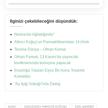
İlginizi çekebileceğini düşündük:
Nietzsche Ağladığında*
Altıncı Koğuş’un Parmaklıklarından 14 Alıntı
Tersine Dünya – Orhan Kemal
Orhan Pamuk, 13 Kasım’da yayıncılık
konferansında konuşma yapacak
İnsanlığa Tutulan Eşsiz Bir Ayna: İnsanlık
Komedisi
“Ay Işığı Sokağı”nda Zweig
ALINTI
DOKUZUNCU HARICIYE KOĞUŞU
EZEL ŞAHİNER