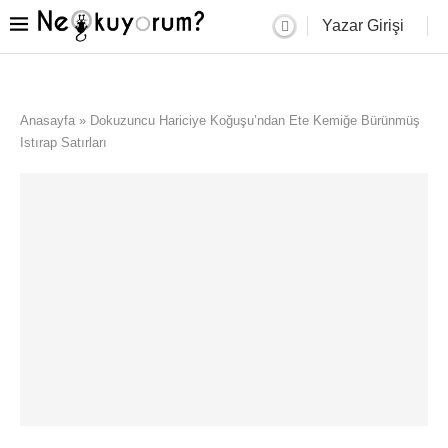
Yazar Girişi
Anasayfa
»
Dokuzuncu Hariciye Koğuşu’ndan Ete Kemiğe Bürünmüş
Istırap Satırları