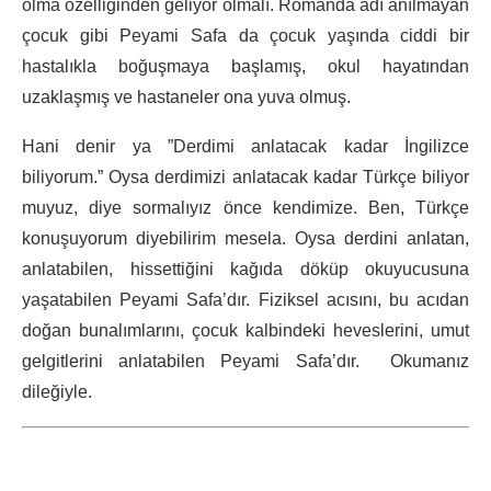
olma özelliğinden geliyor olmalı. Romanda adı anılmayan
çocuk gibi Peyami Safa da çocuk yaşında ciddi bir
hastalıkla boğuşmaya başlamış, okul hayatından
uzaklaşmış ve hastaneler ona yuva olmuş.
Hani denir ya ”Derdimi anlatacak kadar İngilizce
biliyorum.” Oysa derdimizi anlatacak kadar Türkçe biliyor
muyuz, diye sormalıyız önce kendimize. Ben, Türkçe
konuşuyorum diyebilirim mesela. Oysa derdini anlatan,
anlatabilen, hissettiğini kağıda döküp okuyucusuna
yaşatabilen Peyami Safa’dır. Fiziksel acısını, bu acıdan
doğan bunalımlarını, çocuk kalbindeki heveslerini, umut
gelgitlerini anlatabilen Peyami Safa’dır. Okumanız
dileğiyle.