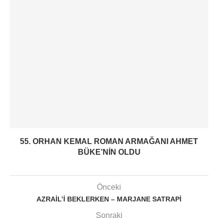
55. ORHAN KEMAL ROMAN ARMAĞANI AHMET
BÜKE’NIN OLDU
Önceki
AZRAIL’I BEKLERKEN – MARJANE SATRAPI
Sonraki