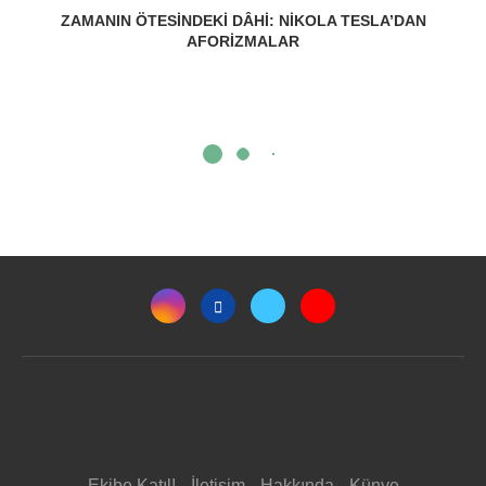
ZAMANIN ÖTESINDEKI DÂHI: NIKOLA TESLA’DAN
AFORIZMALAR
Ekibe Katıl!
İletişim
Hakkında
Künye