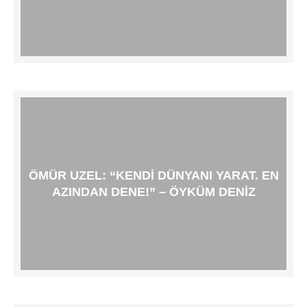
ÖMÜR UZEL: “KENDI DÜNYANI YARAT. EN
AZINDAN DENE!” – ÖYKÜM DENIZ