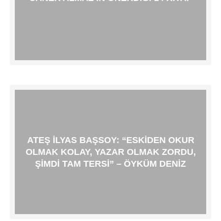
ATEŞ İLYAS BAŞSOY: “ESKIDEN OKUR
OLMAK KOLAY, YAZAR OLMAK ZORDU,
ŞIMDI TAM TERSI” – ÖYKÜM DENIZ