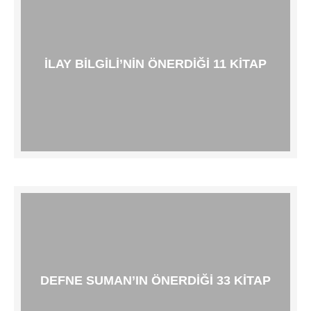
İLAY BILGILI’NIN ÖNERDIĞI 11 KITAP
DEFNE SUMAN’IN ÖNERDIĞI 33 KITAP