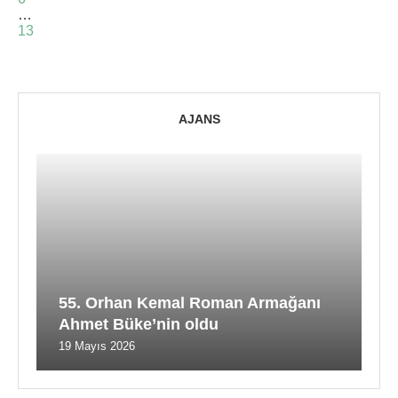
…
13
AJANS
55. Orhan Kemal Roman Armağanı
Ahmet Büke’nin oldu
19 Mayıs 2026