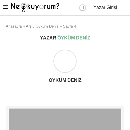
Yazar Girişi
Anasayfa
»
Arşiv Öyküm Deniz
»
Sayfa 4
YAZAR
ÖYKÜM DENIZ
ÖYKÜM DENIZ