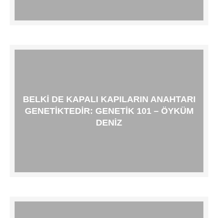
BELKI DE KAPALI KAPILARIN ANAHTARI
GENETIKTEDIR: GENETIK 101 – ÖYKÜM
DENIZ