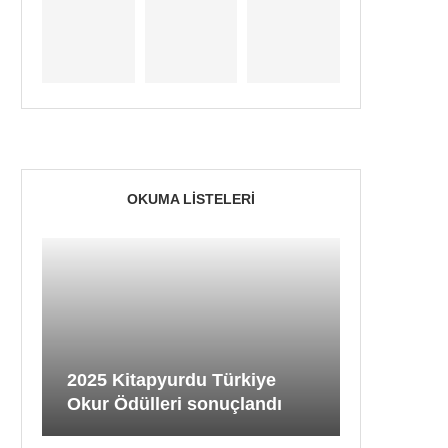
OKUMA LISTELERI
2025 Kitapyurdu Türkiye
Okur Ödülleri sonuçlandı