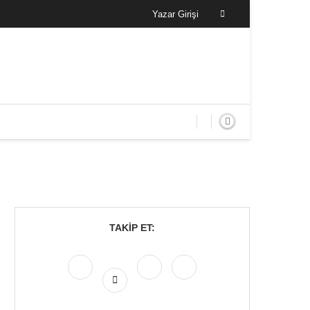
Yazar Girişi
TAKIP ET: