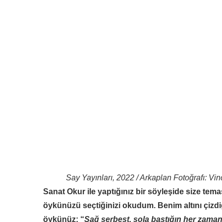
Say Yayınları, 2022 / Arkaplan Fotoğrafı: Vi
Sanat Okur ile yaptığınız bir söyleşide size t
öykünüzü seçtiğinizi okudum. Benim altını çizdi
öykünüz: “
Sağ serbest, sola bastığın her zaman 