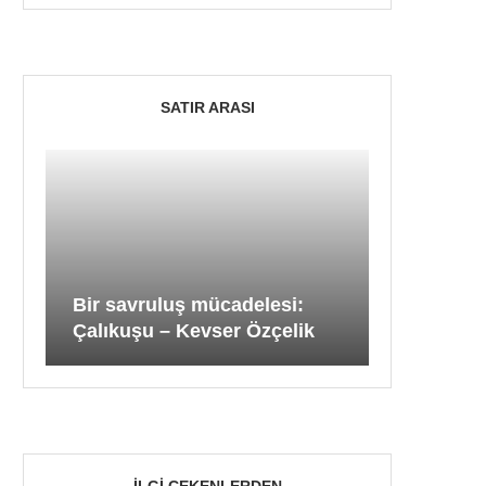
SATIR ARASI
Bir savruluş mücadelesi:
Çalıkuşu – Kevser Özçelik
İLGI ÇEKENLERDEN