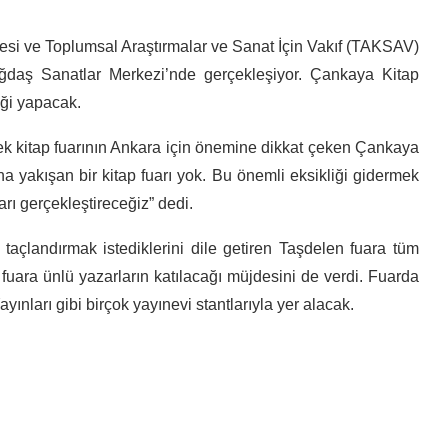
si ve Toplumsal Araştırmalar ve Sanat İçin Vakıf (TAKSAV)
Çağdaş Sanatlar Merkezi’nde gerçekleşiyor. Çankaya Kitap
iği yapacak.
k kitap fuarının Ankara için önemine dikkat çeken Çankaya
a yakışan bir kitap fuarı yok. Bu önemli eksikliği gidermek
arı gerçekleştireceğiz” dedi.
e taçlandırmak istediklerini dile getiren Taşdelen fuara tüm
n fuara ünlü yazarların katılacağı müjdesini de verdi. Fuarda
yınları gibi birçok yayınevi stantlarıyla yer alacak.