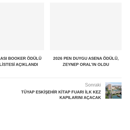
ASI BOOKER ÖDÜLÜ
2026 PEN DUYGU ASENA ÖDÜLÜ,
 LISTESI AÇIKLANDI
ZEYNEP ORAL’IN OLDU
Sonraki
TÜYAP ESKIŞEHIR KITAP FUARI ILK KEZ
KAPILARINI AÇACAK