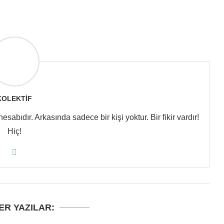
KOLEKTIF
abıdır. Arkasında sadece bir kişi yoktur. Bir fikir vardır!
Hiç!
ER YAZILAR: