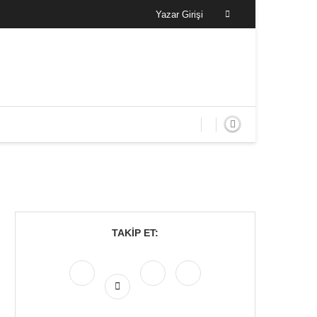
Yazar Girişi
TAKIP ET: