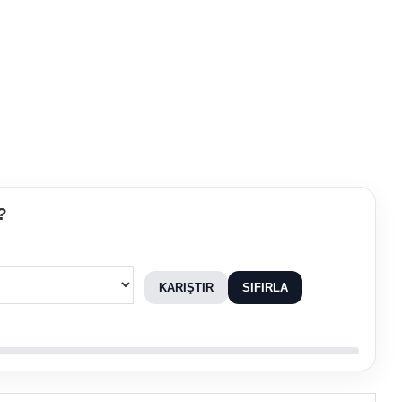
?
KARIŞTIR
SIFIRLA