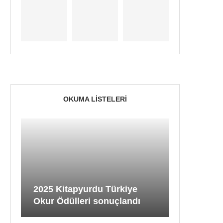
OKUMA LISTELERI
2025 Kitapyurdu Türkiye
Okur Ödülleri sonuçlandı