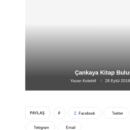
Çankaya Kitap Buluş
Yazan
Kolektif
28 Eylül 201
PAYLAŞ
0
Facebook
Twitter
Telegram
Email