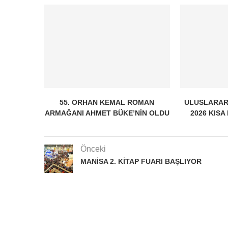
55. ORHAN KEMAL ROMAN
ULUSLARAR
ARMAĞANI AHMET BÜKE’NIN OLDU
2026 KISA
Önceki
MANISA 2. KITAP FUARI BAŞLIYOR