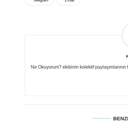
Telegram
Email
Ne Okuyorum? ekibinin kolektif paylaşımlarının hes
BENZ