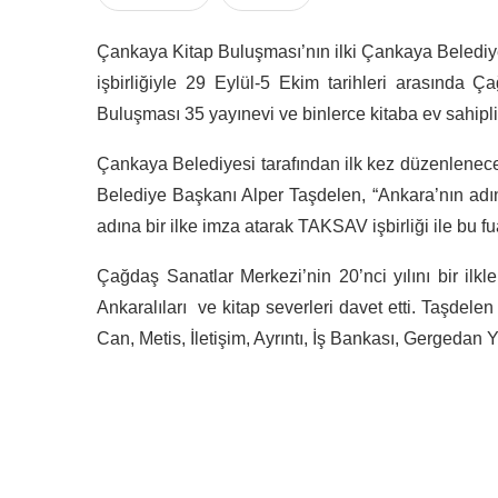
Çankaya Kitap Buluşması’nın ilki Çankaya Belediye
işbirliğiyle 29 Eylül-5 Ekim tarihleri arasında 
Buluşması 35 yayınevi ve binlerce kitaba ev sahipl
Çankaya Belediyesi tarafından ilk kez düzenlenece
Belediye Başkanı Alper Taşdelen, “Ankara’nın adın
adına bir ilke imza atarak TAKSAV işbirliği ile bu fu
Çağdaş Sanatlar Merkezi’nin 20’nci yılını bir ilkl
Ankaralıları ve kitap severleri davet etti. Taşdele
Can, Metis, İletişim, Ayrıntı, İş Bankası, Gergedan Ya