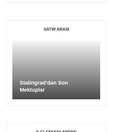
SATIR ARASI
Stalingrad’dan Son
Mektuplar
İLGI ÇEKENLERDEN