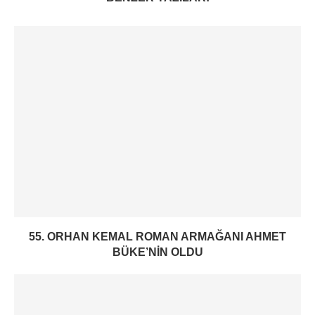
55. ORHAN KEMAL ROMAN ARMAĞANI AHMET
BÜKE’NIN OLDU