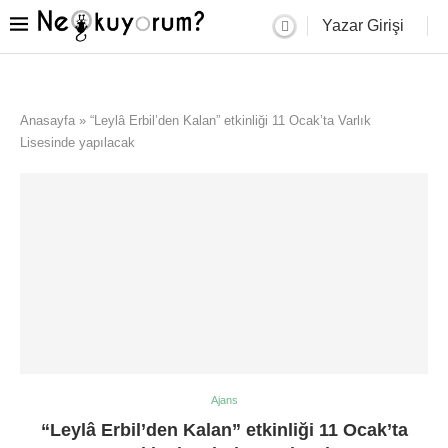
Yazar Girişi
Anasayfa
»
“Leylâ Erbil’den Kalan” etkinliği 11 Ocak’ta Varlık
Lisesinde yapılacak
Ajans
“Leylâ Erbil’den Kalan” etkinliği 11 Ocak’ta