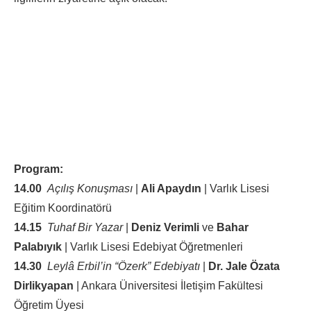
Program:
14.00
Açılış Konuşması
|
Ali Apaydın
| Varlık Lisesi
Eğitim Koordinatörü
14.15
Tuhaf Bir Yazar
|
Deniz Verimli
ve
Bahar
Palabıyık
| Varlık Lisesi Edebiyat Öğretmenleri
14.30
Leylâ Erbil’in “Özerk” Edebiyatı
|
Dr. Jale Özata
Dirlikyapan
| Ankara Üniversitesi İletişim Fakültesi
Öğretim Üyesi