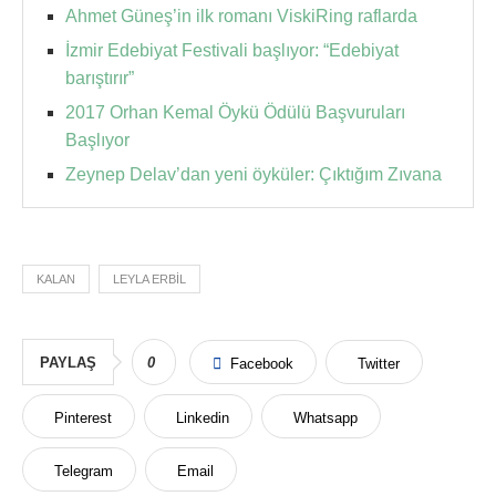
Ahmet Güneş’in ilk romanı ViskiRing raflarda
İzmir Edebiyat Festivali başlıyor: “Edebiyat
barıştırır”
2017 Orhan Kemal Öykü Ödülü Başvuruları
Başlıyor
Zeynep Delav’dan yeni öyküler: Çıktığım Zıvana
KALAN
LEYLA ERBIL
PAYLAŞ
0
Facebook
Twitter
Pinterest
Linkedin
Whatsapp
Telegram
Email