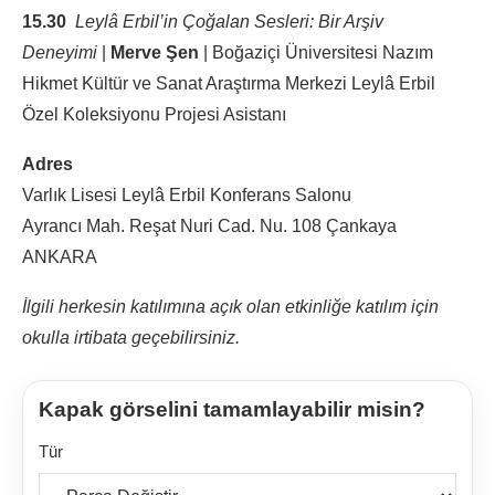
15.30
Leylâ Erbil’in Çoğalan Sesleri: Bir Arşiv
Deneyimi
|
Merve Şen
| Boğaziçi Üniversitesi Nazım
Hikmet Kültür ve Sanat Araştırma Merkezi Leylâ Erbil
Özel Koleksiyonu Projesi Asistanı
Adres
Varlık Lisesi Leylâ Erbil Konferans Salonu
Ayrancı Mah. Reşat Nuri Cad. Nu. 108 Çankaya
ANKARA
İlgili herkesin katılımına açık olan etkinliğe katılım için
okulla irtibata geçebilirsiniz.
Kapak görselini tamamlayabilir misin?
Tür