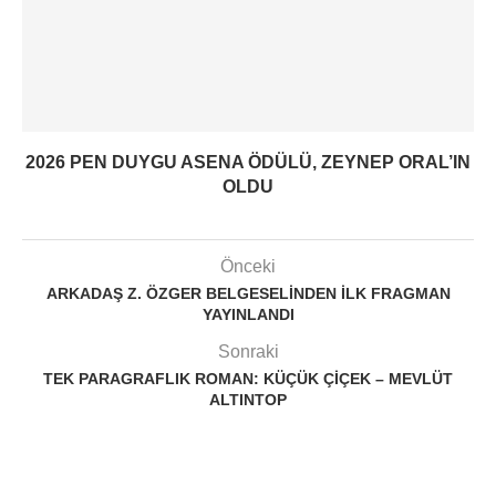
2026 PEN DUYGU ASENA ÖDÜLÜ, ZEYNEP ORAL’IN
OLDU
Önceki
ARKADAŞ Z. ÖZGER BELGESELINDEN ILK FRAGMAN
YAYINLANDI
Sonraki
TEK PARAGRAFLIK ROMAN: KÜÇÜK ÇIÇEK – MEVLÜT
ALTINTOP