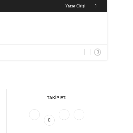
Yazar Girişi
TAKIP ET: