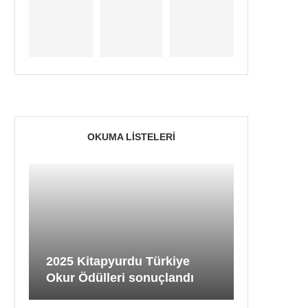
OKUMA LISTELERI
2025 Kitapyurdu Türkiye
Okur Ödülleri sonuçlandı