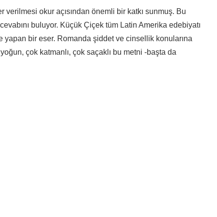
r verilmesi okur açısından önemli bir katkı sunmuş. Bu
 cevabını buluyor. Küçük Çiçek tüm Latin Amerika edebiyatı
şe yapan bir eser. Romanda şiddet ve cinsellik konularına
k yoğun, çok katmanlı, çok saçaklı bu metni -başta da