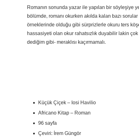
Romanın sonunda yazar ile yapılan bir söyleşiye ye
bölümde, romanı okurken akılda kalan bazı sorular
örneklerinde olduğu gibi sürprizlerle okuru ters kö
hassasiyeti olan okur rahatsızlık duyabilir lakin ço
dediğim gibi- meraklısı kaçırmamalı.
Küçük Çiçek – Iosi Havilio
Africano Kitap – Roman
96 sayfa
Çeviri: İrem Güngör