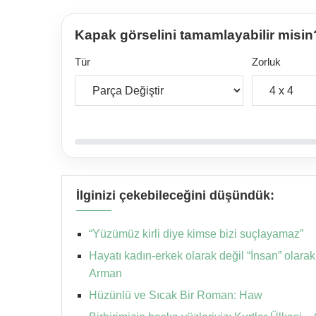
Kapak görselini tamamlayabilir misin
Tür
Zorluk
İlginizi çekebileceğini düşündük:
“Yüzümüz kirli diye kimse bizi suçlayamaz”
Hayatı kadın-erkek olarak değil “İnsan” ola
Arman
Hüzünlü ve Sıcak Bir Roman: Haw