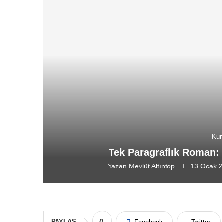
Kur
Tek Paragraflık Roman: 
Yazan
Mevlüt Altıntop
13 Ocak 
PAYLAŞ
0
Facebook
Twitter