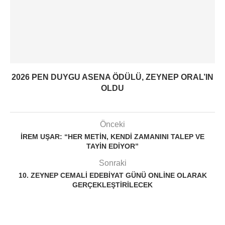
2026 PEN DUYGU ASENA ÖDÜLÜ, ZEYNEP ORAL’IN
OLDU
Önceki
İREM UŞAR: “HER METIN, KENDI ZAMANINI TALEP VE
TAYIN EDIYOR”
Sonraki
10. ZEYNEP CEMALI EDEBIYAT GÜNÜ ONLINE OLARAK
GERÇEKLEŞTIRILECEK