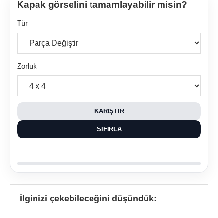
Kapak görselini tamamlayabilir misin?
Tür
Zorluk
KARIŞTIR
SIFIRLA
İlginizi çekebileceğini düşündük: