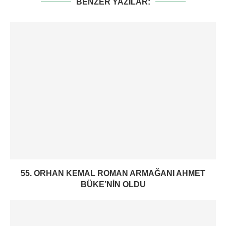
BENZER YAZILAR:
55. ORHAN KEMAL ROMAN ARMAĞANI AHMET
BÜKE’NIN OLDU