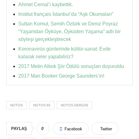
Ahmet Cemal’i kaybettik.
Institut français İstanbul’da “Aşk Okumaları”
Sultan Komut, Semih Öztürk ve Deniz Poyraz
“Yaşamdan Öyküye, Öyküden Yaşama” adlı bir
söyleşi gerçekleştirecek
Koronavirüs günlerinde kültür-sanat: Evde
kalarak neler yapabiliriz?
2017 Metin Altıok Şiir Ödülü sonuçları duyuruldu
2017 Man Booker George Saunders’ın!
NOTOS
NOTOS 83
NOTOS DERGISI
PAYLAŞ
0
Facebook
Twitter