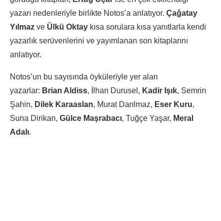
yazarı nedenleriyle birlikte Notos’a anlatıyor.
Çağatay
Yılmaz
ve
Ülkü Oktay
kısa sorulara kısa yanıtlarla kendi
yazarlık serüvenlerini ve yayımlanan son kitaplarını
anlatıyor.
Notos’un bu sayısında öyküleriyle yer alan
yazarlar:
Brian Aldiss
, İlhan Durusel,
Kadir Işık
, Semrin
Şahin,
Dilek Karaaslan
, Murat Darılmaz,
Eser Kuru
,
Suna Dirikan,
Gülce Maşrabacı
, Tuğçe Yaşar,
Meral
Adalı
.