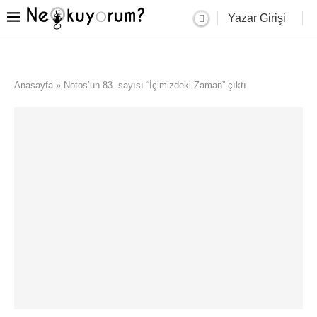
Yazar Girişi
Anasayfa
»
Notos’un 83. sayısı “İçimizdeki Zaman” çıktı