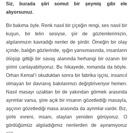
Siz, burada şiiri somut bir şeymiş gibi ele
alıyorsunuz.
Bir bakıma öyle. Renk nasıl bir çiçeğin rengi, ses nasıl bir
kuşun, bir telin sesiyse, şiir de gözlemlerimizin,
algılarımızın kavradığı nenler de şiirdir. Örneğin bir olay
içinde, balığın gözlerinde, ışığın yansımasında, insanların
ölüşüp gittiği bir savaş alanında herhangi bir ozanın bir
şiirini canlayabiliyoruz. Bu hikayede, romanda da böyle.
Orhan Kemal’i okuduktan sonra bir fabrika işçisi, insancıl
olmayan bir davranış bakılarımızı değiştiriveriyor hemen.
Nasıl masayı uzaktan bir de yakından görmek arasında
ayrımlar varsa, şiire açık bir insanın gözetlediği masayla,
aşçının gözetlediği masa arasında da ayrımlar vardır. Biz,
şiirle evreni, insanı, olayları yeniden görüyoruz. O
gördüğümüz algıladığımız nenlerden de ayıramıyoruz