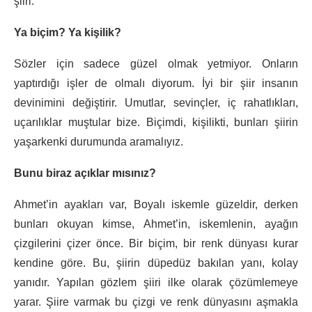
şiiri.
Ya biçim? Ya kişilik?
Sözler için sadece güzel olmak yetmiyor. Onların
yaptırdığı işler de olmalı diyorum. İyi bir şiir insanın
devinimini değiştirir. Umutlar, sevinçler, iç rahatlıkları,
uçarılıklar muştular bize. Biçimdi, kişilikti, bunları şiirin
yaşarkenki durumunda aramalıyız.
Bunu biraz açıklar mısınız?
Ahmet’in ayakları var, Boyalı iskemle güzeldir, derken
bunları okuyan kimse, Ahmet’in, iskemlenin, ayağın
çizgilerini çizer önce. Bir biçim, bir renk dünyası kurar
kendine göre. Bu, şiirin düpedüz bakılan yanı, kolay
yanıdır. Yapılan gözlem şiiri ilke olarak çözümlemeye
yarar. Şiire varmak bu çizgi ve renk dünyasını aşmakla