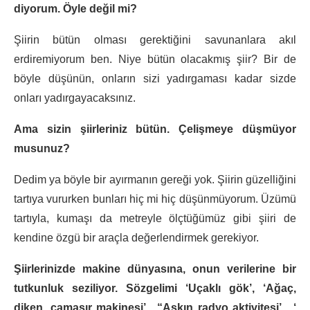
diyorum. Öyle değil mi?
Şiirin bütün olması gerektiğini savunanlara akıl
erdiremiyorum ben. Niye bütün olacakmış şiir? Bir de
böyle düşünün, onların sizi yadırgaması kadar sizde
onları yadırgayacaksınız.
Ama sizin şiirleriniz bütün. Çelişmeye düşmüyor
musunuz?
Dedim ya böyle bir ayırmanın gereği yok. Şiirin güzelliğini
tartıya vururken bunları hiç mi hiç düşünmüyorum. Üzümü
tartıyla, kumaşı da metreyle ölçtüğümüz gibi şiiri de
kendine özgü bir araçla değerlendirmek gerekiyor.
Şiirlerinizde makine dünyasına, onun verilerine bir
tutkunluk seziliyor. Sözgelimi ‘Uçaklı gök’, ‘Ağaç,
diken, çamaşır makinesi’ , “Aşkın radyo aktivitesi’ , ‘