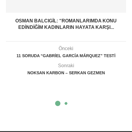
OSMAN BALCIGIL: “ROMANLARIMDA KONU
EDINDIĞIM KADINLARIN HAYATA KARŞI...
Önceki
11 SORUDA “GABRIEL GARCÍA MÁRQUEZ” TESTI
Sonraki
NOKSAN KARBON – SERKAN GEZMEN