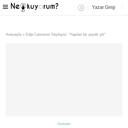
Yazar Girişi
Anasayfa
»
Edip Cansever Söyleşisi: “Yapılan bir şeydir şiir”
Söyleşiler