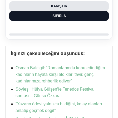
KARIŞTIR
SIFIRLA
İlginizi çekebileceğini düşündük:
Osman Balcıgil: “Romanlarımda konu edindiğim
kadınların hayata karşı aldıkları tavır, genç
kadınlarımıza rehberlik ediyor”
Söyleşi: Hülya Gülşen’le Tenedos Festivali
sonrası – Günsu Özkarar
“Yazarın ödevi yalnızca bildiğini, kolay olanları
anlatıp geçmek değil”