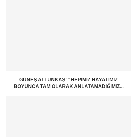
GÜNEŞ ALTUNKAŞ: “HEPIMIZ HAYATIMIZ
BOYUNCA TAM OLARAK ANLATAMADIĞIMIZ...