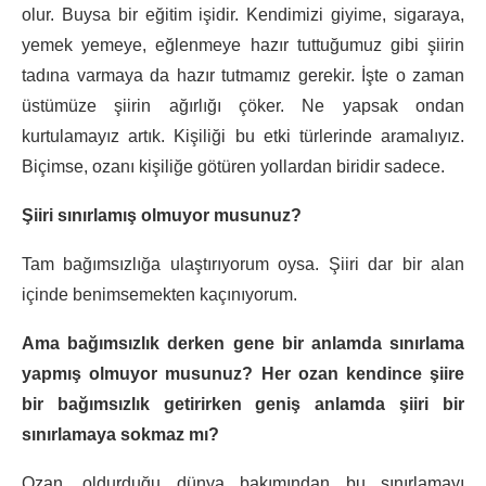
olur. Buysa bir eğitim işidir. Kendimizi giyime, sigaraya,
yemek yemeye, eğlenmeye hazır tuttuğumuz gibi şiirin
tadına varmaya da hazır tutmamız gerekir. İşte o zaman
üstümüze şiirin ağırlığı çöker. Ne yapsak ondan
kurtulamayız artık. Kişiliği bu etki türlerinde aramalıyız.
Biçimse, ozanı kişiliğe götüren yollardan biridir sadece.
Şiiri sınırlamış olmuyor musunuz?
Tam bağımsızlığa ulaştırıyorum oysa. Şiiri dar bir alan
içinde benimsemekten kaçınıyorum.
Ama bağımsızlık derken gene bir anlamda sınırlama
yapmış olmuyor musunuz? Her ozan kendince şiire
bir bağımsızlık getirirken geniş anlamda şiiri bir
sınırlamaya sokmaz mı?
Ozan, oldurduğu dünya bakımından bu sınırlamayı