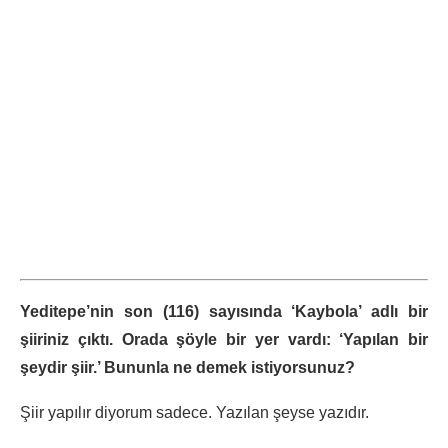
Yeditepe’nin son (116) sayısında ‘Kaybola’ adlı bir
şiiriniz çıktı. Orada şöyle bir yer vardı: ‘Yapılan bir
şeydir şiir.’ Bununla ne demek istiyorsunuz?
Şiir yapılır diyorum sadece. Yazılan şeyse yazıdır.