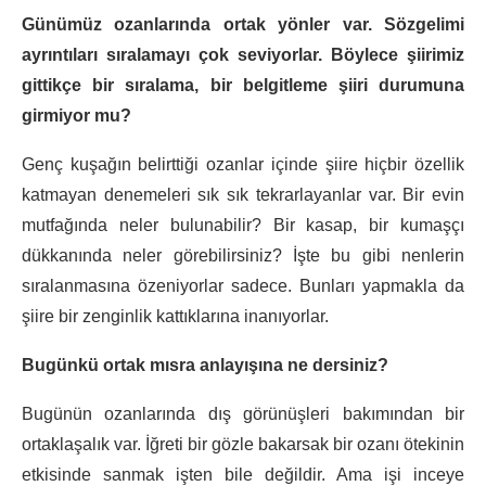
Günümüz ozanlarında ortak yönler var. Sözgelimi
ayrıntıları sıralamayı çok seviyorlar. Böylece şiirimiz
gittikçe bir sıralama, bir belgitleme şiiri durumuna
girmiyor mu?
Genç kuşağın belirttiği ozanlar içinde şiire hiçbir özellik
katmayan denemeleri sık sık tekrarlayanlar var. Bir evin
mutfağında neler bulunabilir? Bir kasap, bir kumaşçı
dükkanında neler görebilirsiniz? İşte bu gibi nenlerin
sıralanmasına özeniyorlar sadece. Bunları yapmakla da
şiire bir zenginlik kattıklarına inanıyorlar.
Bugünkü ortak mısra anlayışına ne dersiniz?
Bugünün ozanlarında dış görünüşleri bakımından bir
ortaklaşalık var. İğreti bir gözle bakarsak bir ozanı ötekinin
etkisinde sanmak işten bile değildir. Ama işi inceye