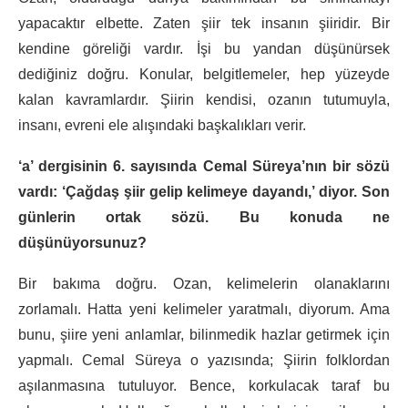
yapacaktır elbette. Zaten şiir tek insanın şiiridir. Bir
kendine göreliği vardır. İşi bu yandan düşünürsek
dediğiniz doğru. Konular, belgitlemeler, hep yüzeyde
kalan kavramlardır. Şiirin kendisi, ozanın tutumuyla,
insanı, evreni ele alışındaki başkalıkları verir.
‘a’ dergisinin 6. sayısında Cemal Süreya’nın bir sözü
vardı: ‘Çağdaş şiir gelip kelimeye dayandı,’ diyor. Son
günlerin ortak sözü. Bu konuda ne
düşünüyorsunuz?
Bir bakıma doğru. Ozan, kelimelerin olanaklarını
zorlamalı. Hatta yeni kelimeler yaratmalı, diyorum. Ama
bunu, şiire yeni anlamlar, bilinmedik hazlar getirmek için
yapmalı. Cemal Süreya o yazısında; Şiirin folklordan
aşılanmasına tutuluyor. Bence, korkulacak taraf bu