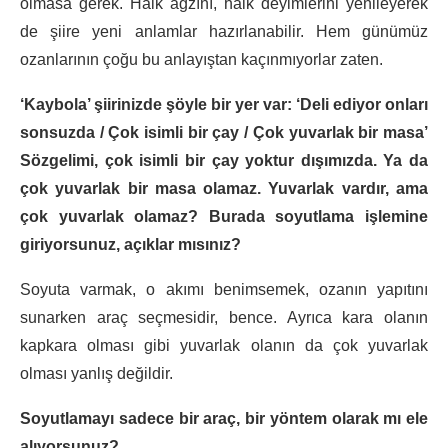
olmasa gerek. Halk ağzını, halk deyimlerini yenileyerek
de şiire yeni anlamlar hazırlanabilir. Hem günümüz
ozanlarının çoğu bu anlayıştan kaçınmıyorlar zaten.
‘Kaybola’ şiirinizde şöyle bir yer var: ‘Deli ediyor onları
sonsuzda / Çok isimli bir çay / Çok yuvarlak bir masa’
Sözgelimi, çok isimli bir çay yoktur dışımızda. Ya da
çok yuvarlak bir masa olamaz. Yuvarlak vardır, ama
çok yuvarlak olamaz? Burada soyutlama işlemine
giriyorsunuz, açıklar mısınız?
Soyuta varmak, o akımı benimsemek, ozanın yapıtını
sunarken araç seçmesidir, bence. Ayrıca kara olanın
kapkara olması gibi yuvarlak olanın da çok yuvarlak
olması yanlış değildir.
Soyutlamayı sadece bir araç, bir yöntem olarak mı ele
alıyorsunuz?