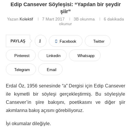
Edip Cansever Söyleşisi: “Yapılan bir şeydir
şiir”
Yazan
Kolektif
7 Mart 2017
3B
okunma
6 dakikada
okunur
PAYLAŞ
1
Facebook
Twitter
Pinterest
Linkedin
Whatsapp
Telegram
Email
Erdal Öz, 1956 senesinde “a” Dergisi için Edip Cansever
ile kıymetli bir söyleşi gerçekleştirmiş. Bu söyleşiyle
Cansever’in şiire bakışını, poetikasını ve diğer şiir
akımlarına bakış açısını görebiliyoruz.
İyi okumalar dileğiyle.