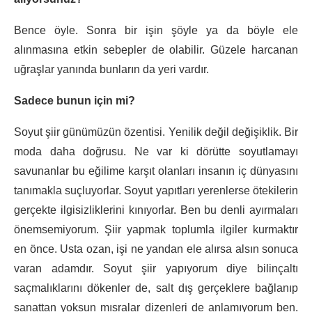
Bence öyle. Sonra bir işin şöyle ya da böyle ele
alınmasına etkin sebepler de olabilir. Güzele harcanan
uğraşlar yanında bunların da yeri vardır.
Sadece bunun için mi?
Soyut şiir günümüzün özentisi. Yenilik değil değişiklik. Bir
moda daha doğrusu. Ne var ki dörütte soyutlamayı
savunanlar bu eğilime karşıt olanları insanın iç dünyasını
tanımakla suçluyorlar. Soyut yapıtları yerenlerse ötekilerin
gerçekte ilgisizliklerini kınıyorlar. Ben bu denli ayırmaları
önemsemiyorum. Şiir yapmak toplumla ilgiler kurmaktır
en önce. Usta ozan, işi ne yandan ele alırsa alsın sonuca
varan adamdır. Soyut şiir yapıyorum diye bilinçaltı
saçmalıklarını dökenler de, salt dış gerçeklere bağlanıp
sanattan yoksun mısralar dizenleri de anlamıyorum ben.