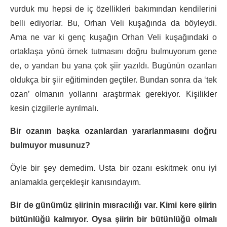
vurduk mu hepsi de iç özellikleri bakımından kendilerini
belli ediyorlar. Bu, Orhan Veli kuşağında da böyleydi.
Ama ne var ki genç kuşağın Orhan Veli kuşağındaki o
ortaklaşa yönü örnek tutmasını doğru bulmuyorum gene
de, o yandan bu yana çok şiir yazıldı. Bugünün ozanları
oldukça bir şiir eğitiminden geçtiler. Bundan sonra da ‘tek
ozan’ olmanın yollarını araştırmak gerekiyor. Kişilikler
kesin çizgilerle ayrılmalı.
Bir ozanın başka ozanlardan yararlanmasını doğru
bulmuyor musunuz?
Öyle bir şey demedim. Usta bir ozanı eskitmek onu iyi
anlamakla gerçekleşir kanısındayım.
Bir de günümüz şiirinin mısracılığı var. Kimi kere şiirin
bütünlüğü kalmıyor. Oysa şiirin bir bütünlüğü olmalı