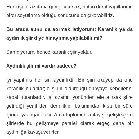
Hem işi biraz daha geniş tutarsak, bütün dörüt yapıtlarının
birer soyutlama olduğu sonucunu da çıkarabiliriz.
Bu arada şunu da sormak istiyorum: Karanlık ya da
aydınlık şiir diye bir ayırma yapılabilir mi?
Sanmıyorum, bence karanlık şiir yoktur.
Aydınlık şiir mi vardır sadece?
İyi yapılmış her şiir aydınlıktır. Bir şiiri okuyup da onu
karanlık bulanlar; o şiirin oldurduğu dünyaya kendilerini
kapalı tutanlardır. İşi ozanın yönünden ele alırsak şiire
getirdiği yenilikler, derinlikler bakımından kısa bir süre
içinde yadırganabilir. Ama toplumun anlayışı geliştikçe o
şiirlerde bu gelişmeye paralel olarak ergeç daha bir
aydınlığa kavuşuverirler.