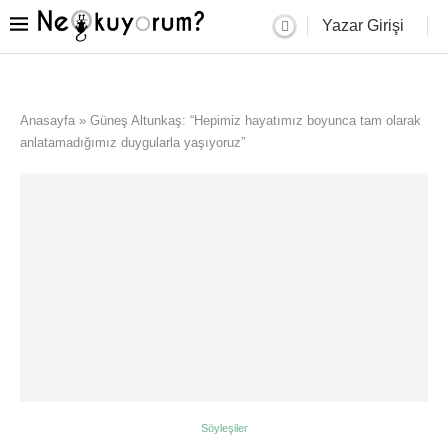
Yazar Girişi
Anasayfa
»
Güneş Altunkaş: “Hepimiz hayatımız boyunca tam olarak
anlatamadığımız duygularla yaşıyoruz”
Söyleşiler