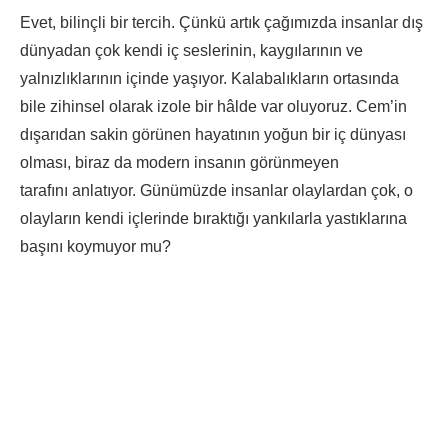
Evet, bilinçli bir tercih. Çünkü artık çağımızda insanlar dış
dünyadan çok kendi iç seslerinin, kaygılarının ve
yalnızlıklarının içinde yaşıyor. Kalabalıkların ortasında
bile zihinsel olarak izole bir hâlde var oluyoruz. Cem’in
dışarıdan sakin görünen hayatının yoğun bir iç dünyası
olması, biraz da modern insanın görünmeyen
tarafını anlatıyor. Günümüzde insanlar olaylardan çok, o
olayların kendi içlerinde bıraktığı yankılarla yastıklarına
başını koymuyor mu?