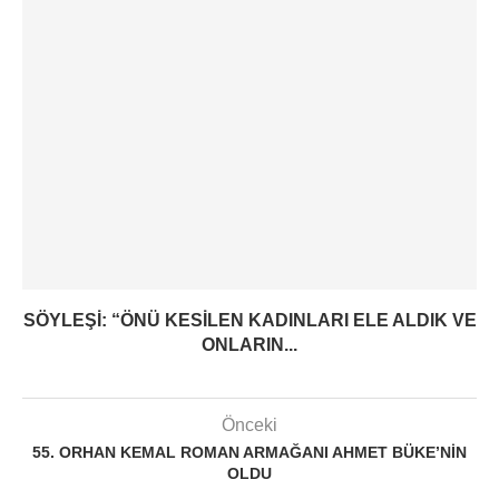
SÖYLEŞI: “ÖNÜ KESILEN KADINLARI ELE ALDIK VE
ONLARIN...
Önceki
55. ORHAN KEMAL ROMAN ARMAĞANI AHMET BÜKE’NIN
OLDU