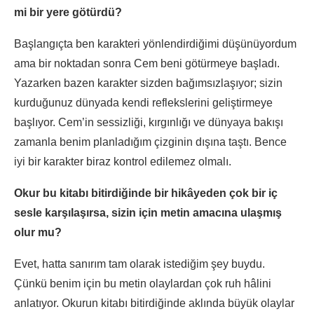
mi bir yere götürdü?
Başlangıçta ben karakteri yönlendirdiğimi düşünüyordum
ama bir noktadan sonra Cem beni götürmeye başladı.
Yazarken bazen karakter sizden bağımsızlaşıyor; sizin
kurduğunuz dünyada kendi reflekslerini geliştirmeye
başlıyor. Cem’in sessizliği, kırgınlığı ve dünyaya bakışı
zamanla benim planladığım çizginin dışına taştı. Bence
iyi bir karakter biraz kontrol edilemez olmalı.
Okur bu kitabı bitirdiğinde bir hikâyeden çok bir iç
sesle karşılaşırsa, sizin için metin amacına ulaşmış
olur mu?
Evet, hatta sanırım tam olarak istediğim şey buydu.
Çünkü benim için bu metin olaylardan çok ruh hâlini
anlatıyor. Okurun kitabı bitirdiğinde aklında büyük olaylar