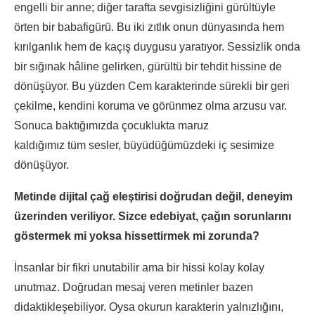
engelli bir anne; diğer tarafta sevgisizliğini gürültüyle
örten bir babafigürü. Bu iki zıtlık onun dünyasında hem
kırılganlık hem de kaçış duygusu yaratıyor. Sessizlik onda
bir sığınak hâline gelirken, gürültü bir tehdit hissine de
dönüşüyor. Bu yüzden Cem karakterinde sürekli bir geri
çekilme, kendini koruma ve görünmez olma arzusu var.
Sonuca baktığımızda çocuklukta maruz
kaldığımız tüm sesler, büyüdüğümüzdeki iç sesimize
dönüşüyor.
Metinde dijital çağ eleştirisi doğrudan değil, deneyim
üzerinden veriliyor. Sizce edebiyat, çağın sorunlarını
göstermek mi yoksa hissettirmek mi zorunda?
İnsanlar bir fikri unutabilir ama bir hissi kolay kolay
unutmaz. Doğrudan mesaj veren metinler bazen
didaktikleşebiliyor. Oysa okurun karakterin yalnızlığını,