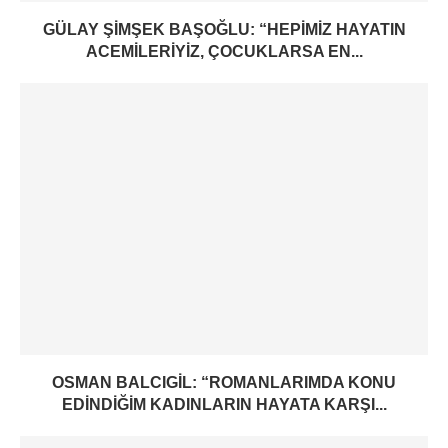
GÜLAY ŞIMŞEK BAŞOĞLU: “HEPIMIZ HAYATIN
ACEMILERIYIZ, ÇOCUKLARSA EN...
OSMAN BALCIGIL: “ROMANLARIMDA KONU
EDINDIĞIM KADINLARIN HAYATA KARŞI...