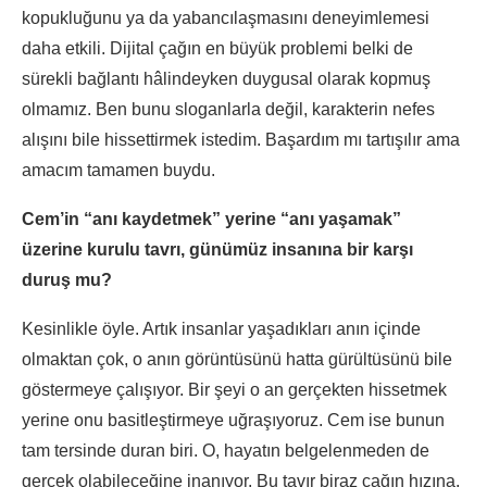
kopukluğunu ya da yabancılaşmasını deneyimlemesi
daha etkili. Dijital çağın en büyük problemi belki de
sürekli bağlantı hâlindeyken duygusal olarak kopmuş
olmamız. Ben bunu sloganlarla değil, karakterin nefes
alışını bile hissettirmek istedim. Başardım mı tartışılır ama
amacım tamamen buydu.
Cem’in “anı kaydetmek” yerine “anı yaşamak”
üzerine kurulu tavrı, günümüz insanına bir karşı
duruş mu?
Kesinlikle öyle. Artık insanlar yaşadıkları anın içinde
olmaktan çok, o anın görüntüsünü hatta gürültüsünü bile
göstermeye çalışıyor. Bir şeyi o an gerçekten hissetmek
yerine onu basitleştirmeye uğraşıyoruz. Cem ise bunun
tam tersinde duran biri. O, hayatın belgelenmeden de
gerçek olabileceğine inanıyor. Bu tavır biraz çağın hızına,