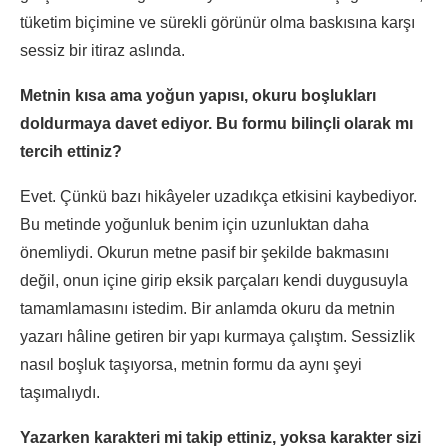
tüketim biçimine ve sürekli görünür olma baskısına karşı
sessiz bir itiraz aslında.
Metnin kısa ama yoğun yapısı, okuru boşlukları
doldurmaya davet ediyor. Bu formu bilinçli olarak mı
tercih ettiniz?
Evet. Çünkü bazı hikâyeler uzadıkça etkisini kaybediyor.
Bu metinde yoğunluk benim için uzunluktan daha
önemliydi. Okurun metne pasif bir şekilde bakmasını
değil, onun içine girip eksik parçaları kendi duygusuyla
tamamlamasını istedim. Bir anlamda okuru da metnin
yazarı hâline getiren bir yapı kurmaya çalıştım. Sessizlik
nasıl boşluk taşıyorsa, metnin formu da aynı şeyi
taşımalıydı.
Yazarken karakteri mi takip ettiniz, yoksa karakter sizi