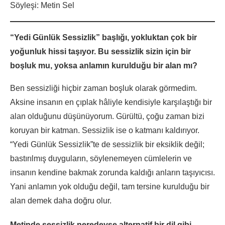
Söyleşi: Metin Sel
“Yedi Günlük Sessizlik” başlığı, yokluktan çok bir
yoğunluk hissi taşıyor. Bu sessizlik sizin için bir
boşluk mu, yoksa anlamın kurulduğu bir alan mı?
Ben sessizliği hiçbir zaman boşluk olarak görmedim.
Aksine insanın en çıplak hâliyle kendisiyle karşılaştığı bir
alan olduğunu düşünüyorum. Gürültü, çoğu zaman bizi
koruyan bir katman. Sessizlik ise o katmanı kaldırıyor.
“Yedi Günlük Sessizlik”te de sessizlik bir eksiklik değil;
bastırılmış duyguların, söylenemeyen cümlelerin ve
insanın kendine bakmak zorunda kaldığı anların taşıyıcısı.
Yani anlamın yok olduğu değil, tam tersine kurulduğu bir
alan demek daha doğru olur.
Metinde sessizlik neredeyse alternatif bir dil gibi