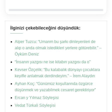
İlginizi çekebileceğini düşündük:
Alper Tuzcu: “Umarım bu şarkı dinleyenleri de
alıp o anda olmak istedikleri yerlere götürebilir.” –
Öyküm Deniz
“İnsanın yazgısı ne ise kitabın yazgısı da o”
Kevser Özçelik: “Bu kalabalık dünyayı çocuklara
keyifle anlatmak derdindeyim.” – İrem Alaydın
Ayhan Koç: “Günümüz koşullarında özgürce
düşünmek ve yazabilmek cesaret gerektiriyor”
Ercan y Yılmaz Söyleşisi
Vedat Türkali Söyleşisi