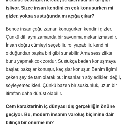
işliyor. Sizce insan kendini en çok konuşurken mi
gizler, yoksa sustuğunda mı açığa çıkar?
Bence insan çoğu zaman konuşurken kendini gizler.
Çünkü dil, aynı zamanda bir savunma mekanizmasıdır.
İnsan doğru cümleyi seçebilir, rol yapabilir, kendini
olduğundan başka biri gibi sunabilir. Ama sessizlikte
bunu yapmak çok zordur. Sustukça beden konuşmaya
başlar, bakışlar konuşur, kaçışlar konuşur. Benim ilgimi
çeken şey de tam olarak bu: İnsanların söyledikleri değil,
söyleyemedikleri. Çünkü bazen bir suskunluk, uzun bir
itiraftan daha dürüst olabilir.
Cem karakterinin iç dünyası dış gerçekliğin önüne
geçiyor. Bu, modern insanın varoluş biçimine dair
bilinçli bir önerme mi?