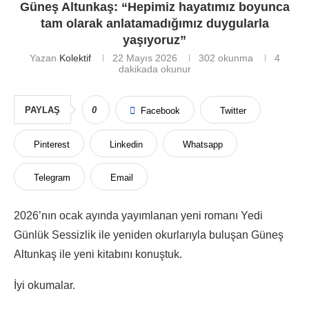
Güneş Altunkaş: “Hepimiz hayatımız boyunca
tam olarak anlatamadığımız duygularla
yaşıyoruz”
Yazan
Kolektif
22 Mayıs 2026
302
okunma
4
dakikada okunur
PAYLAŞ
0
Facebook
Twitter
Pinterest
Linkedin
Whatsapp
Telegram
Email
2026’nın ocak ayında yayımlanan yeni romanı Yedi
Günlük Sessizlik ile yeniden okurlarıyla buluşan Güneş
Altunkaş ile yeni kitabını konuştuk.
İyi okumalar.