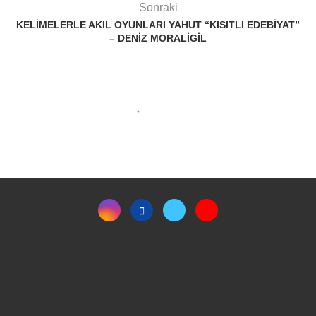
Sonraki
KELIMELERLE AKIL OYUNLARI YAHUT “KISITLI EDEBIYAT”
– DENIZ MORALIGIL