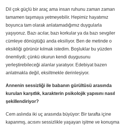
Dil çok güçlü bir araç ama insan ruhunu zaman zaman
tamamen taşımaya yetmeyebilir. Hepimiz hayatımız
boyunca tam olarak anlatamadığımız duygularla
yaşıyoruz. Bazı acılar, bazı korkular ya da bazı sevgiler
cümleye dönüştüğü anda eksiliyor. Ben de metinde o
eksikliği görünür kılmak istedim. Boşluklar bu yüzden
önemliydi; çünkü okurun kendi duygusunu
yerleştirebileceği alanlar yaratıyor. Edebiyat bazen
anlatmakla değil, eksiltmekle derinleşiyor.
Annenin sessizliği ile babanın gürültüsü arasında
kurulan karşıtlık, karakterin psikolojik yapısını nasıl
şekillendiriyor?
Cem aslında iki uç arasında büyüyor: Bir tarafta içine
kapanmış, acısını sessizlikle yaşayan işitme ve konuşma