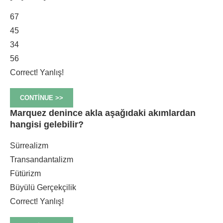
67
45
34
56
Correct!
Yanlış!
CONTINUE >>
Marquez denince akla aşağıdaki akımlardan
hangisi gelebilir?
Sürrealizm
Transandantalizm
Fütürizm
Büyülü Gerçekçilik
Correct!
Yanlış!