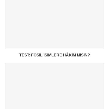
TEST: FOSIL ISIMLERE HÂKIM MISIN?