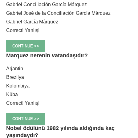
Gabriel Conciliación García Márquez
Gabriel José de la Conciliación García Márquez
Gabriel García Márquez
Correct!
Yanlış!
CONTINUE >>
Marquez nerenin vatandaşıdır?
Arjantin
Brezilya
Kolombiya
Küba
Correct!
Yanlış!
CONTINUE >>
Nobel ödülünü 1982 yılında aldığında kaç
yaşındaydı?