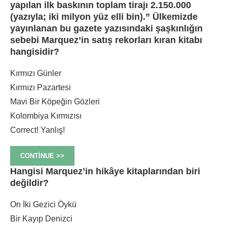
yapılan ilk baskının toplam tirajı 2.150.000
(yazıyla; iki milyon yüz elli bin).” Ülkemizde
yayınlanan bu gazete yazısındaki şaşkınlığın
sebebi Marquez’in satış rekorları kıran kitabı
hangisidir?
Kırmızı Günler
Kırmızı Pazartesi
Mavi Bir Köpeğin Gözleri
Kolombiya Kırmızısı
Correct!
Yanlış!
CONTINUE >>
Hangisi Marquez’in hikâye kitaplarından biri
değildir?
On İki Gezici Öykü
Bir Kayıp Denizci