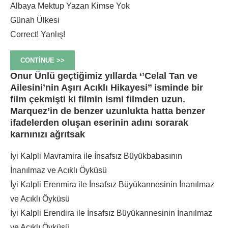
Albaya Mektup Yazan Kimse Yok
Günah Ülkesi
Correct!
Yanlış!
CONTINUE >>
Onur Ünlü geçtiğimiz yıllarda ‘’Celal Tan ve
Ailesini’nin Aşırı Acıklı Hikayesi’’ isminde bir
film çekmişti ki filmin ismi filmden uzun.
Marquez’in de benzer uzunlukta hatta benzer
ifadelerden oluşan eserinin adını sorarak
karnınızı ağrıtsak
İyi Kalpli Mavramira ile İnsafsız Büyükbabasının
İnanılmaz ve Acıklı Öyküsü
İyi Kalpli Erenmira ile İnsafsız Büyükannesinin İnanılmaz
ve Acıklı Öyküsü
İyi Kalpli Erendira ile İnsafsız Büyükannesinin İnanılmaz
ve Acıklı Öyküsü