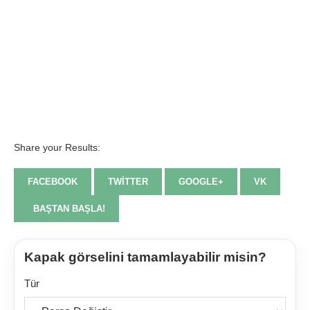
Share your Results:
FACEBOOK
TWITTER
GOOGLE+
VK
BAŞTAN BAŞLA!
Kapak görselini tamamlayabilir misin?
Tür