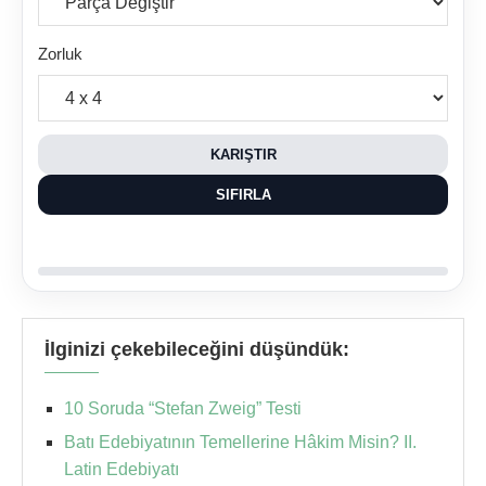
Zorluk
KARIŞTIR
SIFIRLA
İlginizi çekebileceğini düşündük:
10 Soruda “Stefan Zweig” Testi
Batı Edebiyatının Temellerine Hâkim Misin? II.
Latin Edebiyatı