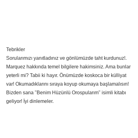
Tebrikler
Sorularımızı yanıtladınız ve gönlümüzde taht kurdunuz!.
Marquez hakkında temel bilgilere hakimsiniz. Ama bunlar
yeterli mi? Tabii ki hayır. Önümüzde koskoca bir külliyat
var! Okumadıklarını sıraya koyup okumaya başlamalısın!
Bizden sana "Benim Hüzünlü Orospularım" isimli kitabı
geliyor! İyi dinlemeler.