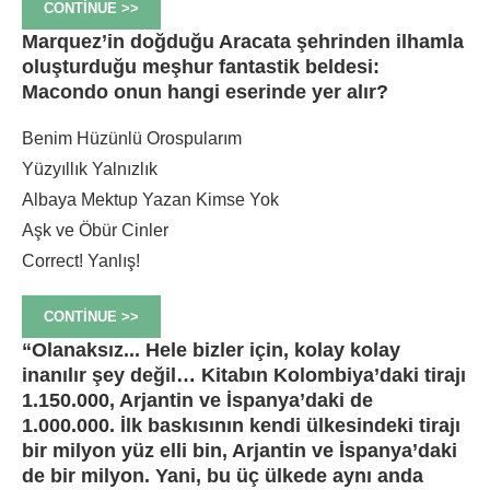
CONTINUE >>
Marquez’in doğduğu Aracata şehrinden ilhamla
oluşturduğu meşhur fantastik beldesi:
Macondo onun hangi eserinde yer alır?
Benim Hüzünlü Orospularım
Yüzyıllık Yalnızlık
Albaya Mektup Yazan Kimse Yok
Aşk ve Öbür Cinler
Correct!
Yanlış!
CONTINUE >>
“Olanaksız... Hele bizler için, kolay kolay
inanılır şey değil… Kitabın Kolombiya’daki tirajı
1.150.000, Arjantin ve İspanya’daki de
1.000.000. İlk baskısının kendi ülkesindeki tirajı
bir milyon yüz elli bin, Arjantin ve İspanya’daki
de bir milyon. Yani, bu üç ülkede aynı anda