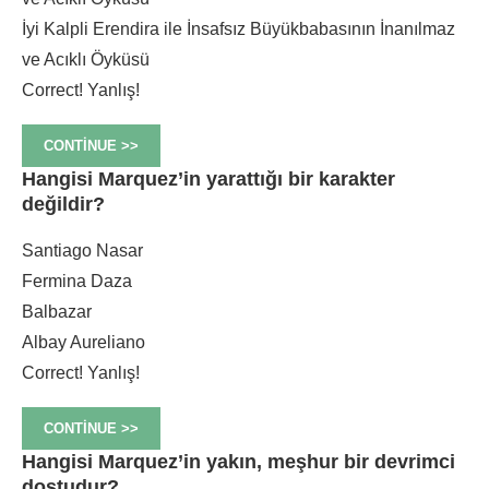
İyi Kalpli Erendira ile İnsafsız Büyükbabasının İnanılmaz
ve Acıklı Öyküsü
Correct!
Yanlış!
CONTINUE >>
Hangisi Marquez’in yarattığı bir karakter
değildir?
Santiago Nasar
Fermina Daza
Balbazar
Albay Aureliano
Correct!
Yanlış!
CONTINUE >>
Hangisi Marquez’in yakın, meşhur bir devrimci
dostudur?