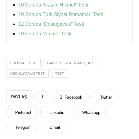
10 Soruda “Nâzım Hikmet” Testi
10 Soruda Türk Siyasi Romanları Testi
12 Soruda “Dostoyevski” Testi
10 Soruda “Anime” Testi
EDEBIYAT TESTI
GABRIEL GARCIA MARQUEZ
NEOKUYORUM TEST
TEST
PAYLAŞ
1
Facebook
Twitter
Pinterest
Linkedin
Whatsapp
Telegram
Email