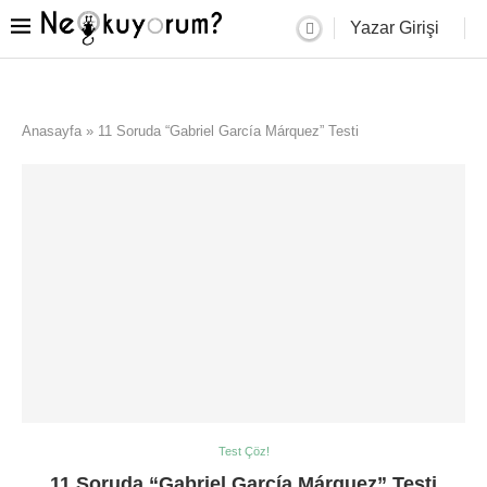
Yazar Girişi
Anasayfa
»
11 Soruda “Gabriel García Márquez” Testi
Test Çöz!
11 Soruda “Gabriel García Márquez” Testi