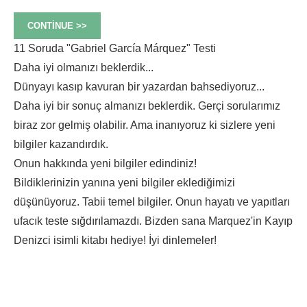
CONTINUE >>
11 Soruda "Gabriel García Márquez" Testi
Daha iyi olmanızı beklerdik...
Dünyayı kasıp kavuran bir yazardan bahsediyoruz...
Daha iyi bir sonuç almanızı beklerdik. Gerçi sorularımız
biraz zor gelmiş olabilir. Ama inanıyoruz ki sizlere yeni
bilgiler kazandırdık.
Onun hakkında yeni bilgiler edindiniz!
Bildiklerinizin yanına yeni bilgiler eklediğimizi
düşünüyoruz. Tabii temel bilgiler. Onun hayatı ve yapıtları
ufacık teste sığdırılamazdı. Bizden sana Marquez'in Kayıp
Denizci isimli kitabı hediye! İyi dinlemeler!