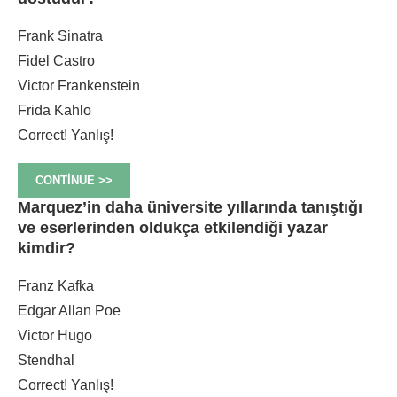
Frank Sinatra
Fidel Castro
Victor Frankenstein
Frida Kahlo
Correct!
Yanlış!
CONTINUE >>
Marquez’in daha üniversite yıllarında tanıştığı
ve eserlerinden oldukça etkilendiği yazar
kimdir?
Franz Kafka
Edgar Allan Poe
Victor Hugo
Stendhal
Correct!
Yanlış!