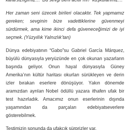
Her zaman seni üzecek birileri olacaktır. Tek yapmamız
gereken; sevginin bize vadettiklerine güvenmeyi
sürdürmek, ama kime ikinci defa güveneceğimizi de iyi
seçmek. (Yüzyıllık Yalnızlık’tan)
Dünya edebiyatının “Gabo”su Gabriel García Márquez,
büyülü dünyasıyla yeryüzünde en çok okunan yazarların
başında geliyor. Onun hayal dünyasıyla Güney
Amerika’nın kültür haritası okurları sürükleyen ve derin
izler bırakan eserlere dönüşüyor. Yakın dönemde
aramızdan ayrılan Nobel ödüllü yazara ithafen ufak bir
test hazırladık. Amacımız onun eserlerinin dışında
yaşamından da parçaları edebiyatseverlere
gösterebilmek.
Testimizin sonunda da ufakcık sürprizler var.