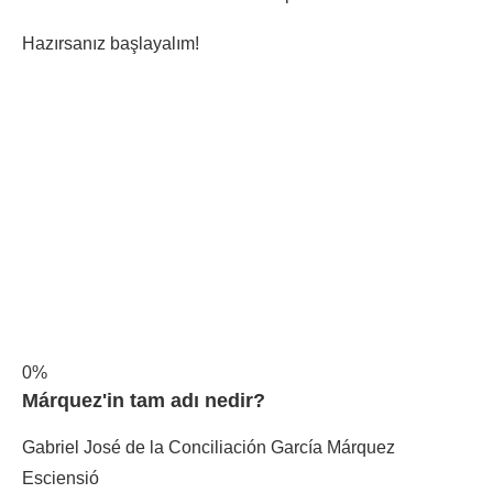
Hazırsanız başlayalım!
0%
Márquez'in tam adı nedir?
Gabriel José de la Conciliación García Márquez
Esciensió