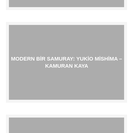
MODERN BIR SAMURAY: YUKIO MISHIMA –
KAMURAN KAYA