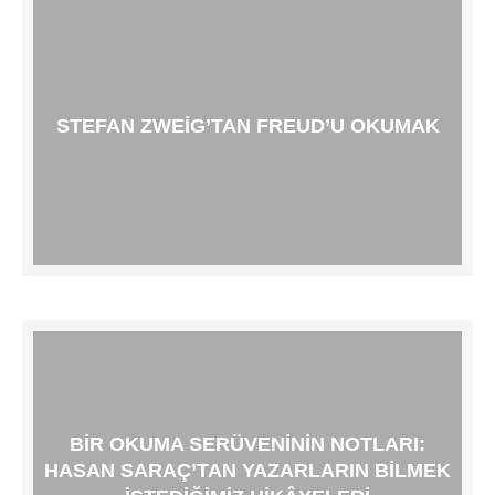
STEFAN ZWEIG’TAN FREUD’U OKUMAK
BIR OKUMA SERÜVENININ NOTLARI:
HASAN SARAÇ’TAN YAZARLARIN BILMEK