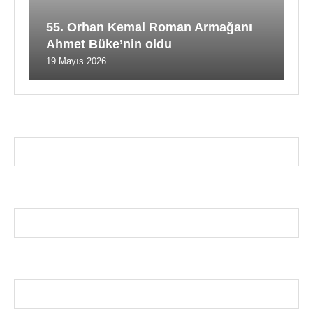
55. Orhan Kemal Roman Armağanı
Ahmet Büke’nin oldu
19 Mayıs 2026