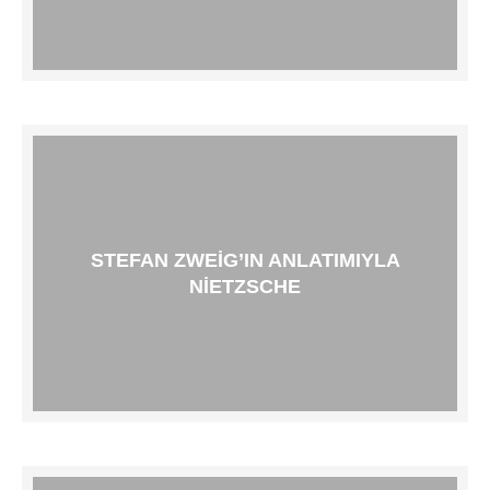
STEFAN ZWEIG’IN ANLATIMIYLA
NIETZSCHE