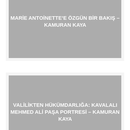
MARIE ANTOINETTE’E ÖZGÜN BIR BAKIŞ –
KAMURAN KAYA
VALILIKTEN HÜKÜMDARLIĞA: KAVALALI
MEHMED ALI PAŞA PORTRESI – KAMURAN
KAYA