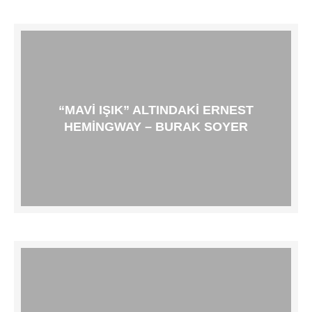
“MAVI IŞIK” ALTINDAKI ERNEST
HEMINGWAY – BURAK SOYER