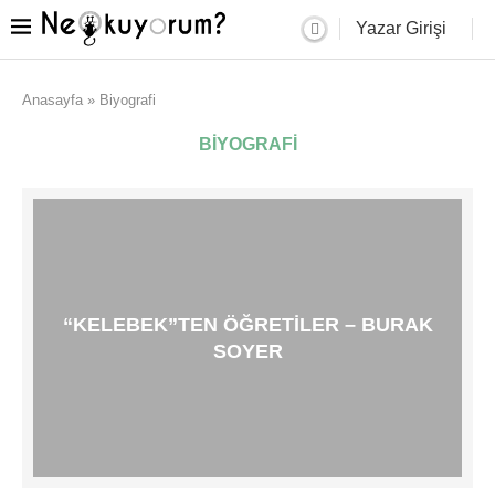
Yazar Girişi
Anasayfa
»
Biyografi
BIYOGRAFI
“KELEBEK”TEN ÖĞRETILER – BURAK
SOYER