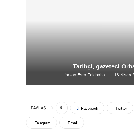
Tarihçi, gazeteci Orh
Yazan
Esra Fakibaba
18 Nisan 
PAYLAŞ
0
Facebook
Twitter
Telegram
Email