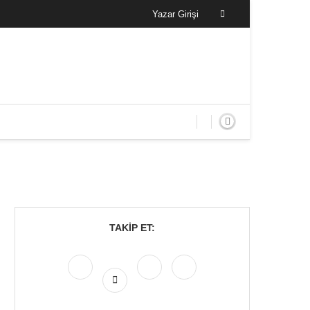
Yazar Girişi
TAKIP ET: