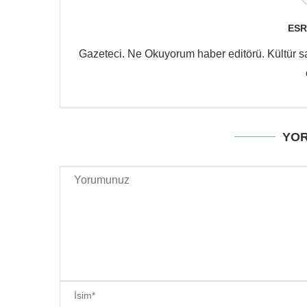
ESR
Gazeteci. Ne Okuyorum haber editörü. Kültür san
YOR