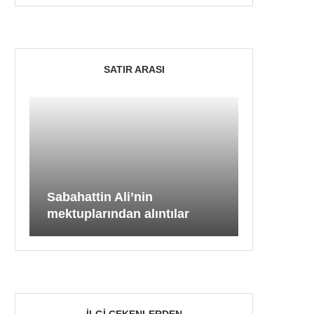
SATIR ARASI
Sabahattin Ali’nin
mektuplarından alıntılar
İLGI ÇEKENLERDEN