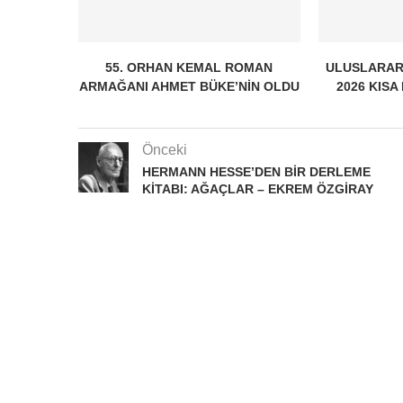
55. ORHAN KEMAL ROMAN
ULUSLARAR
ARMAĞANI AHMET BÜKE’NIN OLDU
2026 KISA
Önceki
HERMANN HESSE’DEN BIR DERLEME
KITABI: AĞAÇLAR – EKREM ÖZGIRAY