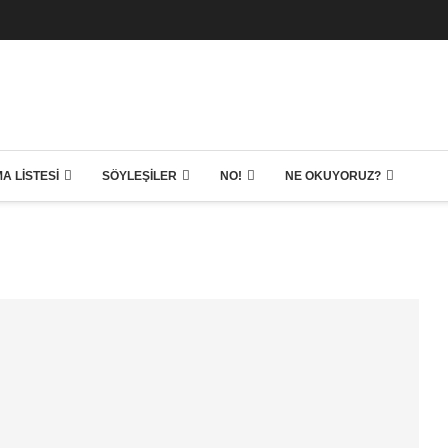
A LISTESI
SÖYLEŞILER
NO!
NE OKUYORUZ?