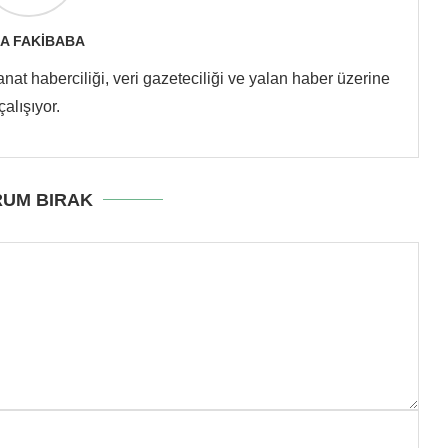
A FAKIBABA
at haberciliği, veri gazeteciliği ve yalan haber üzerine
çalışıyor.
UM BIRAK