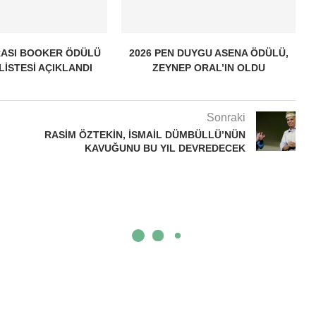
ASI BOOKER ÖDÜLÜ
2026 PEN DUYGU ASENA ÖDÜLÜ,
 LISTESI AÇIKLANDI
ZEYNEP ORAL’IN OLDU
Sonraki
RASIM ÖZTEKIN, İSMAIL DÜMBÜLLÜ’NÜN
KAVUĞUNU BU YIL DEVREDECEK