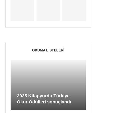
OKUMA LISTELERI
2025 Kitapyurdu Türkiye
Okur Ödülleri sonuçlandı