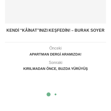
KENDI “KÂINAT”INIZI KEŞFEDIN! – BURAK SOYER
Önceki
APARTMAN DERGI ARAMIZDA!
Sonraki
KIRILMADAN ÖNCE, BUZDA YÜRÜYÜŞ