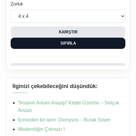
Zorluk
KARIŞTIR
SIFIRLA
İlginizi çekebileceğini düşündük:
“İnsanın Anlam Arayışı” Kitabı Üzerine – Selçuk
Arslan
İçimizden bir tanrı: Dionysos – Burak Soyer
Modernliğin Çıkmazı I