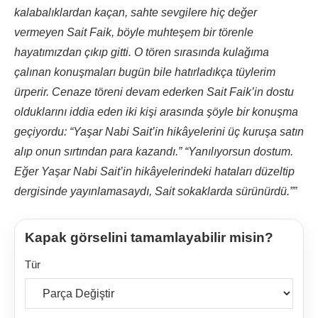
kalabalıklardan kaçan, sahte sevgilere hiç değer
vermeyen Sait Faik, böyle muhteşem bir törenle
hayatımızdan çıkıp gitti. O tören sırasında kulağıma
çalınan konuşmaları bugün bile hatırladıkça tüylerim
ürperir. Cenaze töreni devam ederken Sait Faik’in dostu
olduklarını iddia eden iki kişi arasında şöyle bir konuşma
geçiyordu: “Yaşar Nabi Sait’in hikâyelerini üç kuruşa satın
alıp onun sırtından para kazandı.” “Yanılıyorsun dostum.
Eğer Yaşar Nabi Sait’in hikâyelerindeki hataları düzeltip
dergisinde yayınlamasaydı, Sait sokaklarda sürünürdü.””
Kapak görselini tamamlayabilir misin?
Tür