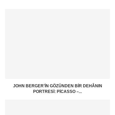
JOHN BERGER’IN GÖZÜNDEN BIR DEHÂNIN
PORTRESI: PICASSO –...