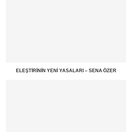
ELEŞTIRININ YENI YASALARI – SENA ÖZER